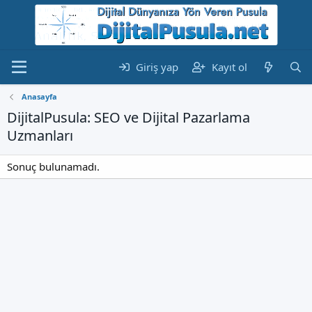
Giriş yap
Kayıt ol
Anasayfa
DijitalPusula: SEO ve Dijital Pazarlama
Uzmanları
Sonuç bulunamadı.