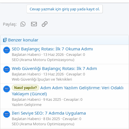
Cevap yazmak için giriş yap yada kayıt ol.
WhatsApp
E-posta
Link
Paylaş:
Benzer konular
SEO Başlangıç Rotası: İlk 7 Okuma Adımı
Başlatan Haberci
13 Haz 2026
Cevaplar: 0
SEO (Arama Motoru Optimizasyonu)
Web Güvenliği Başlangıç Rotası: İlk 7 Adım
Başlatan Haberci
13 Haz 2026
Cevaplar: 0
Web Güvenliği İpuçları ve Teknikleri
Adım Adım Yazılım Geliştirme: Veri Odaklı
Nasıl yapılır?
Yaklaşım (Güncel)
Başlatan Haberci
9 Kas 2025
Cevaplar: 0
Yazılım Geliştirme
İleri Seviye SEO: 7 Adımda Uygulama
Başlatan Haberci
8 Eki 2025
Cevaplar: 0
SEO (Arama Motoru Optimizasyonu)