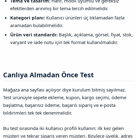
Tema ve tasarım:
Hafif, mobil uyumlu ve gereksiz
efektlerden arınmış bir tema tercih edilmelidir.
Kategori planı:
Kullanıcı ürünleri üç tıklamadan fazla
aramadan bulabilmelidir.
Ürün veri standardı:
Başlık, açıklama, görsel, fiyat, stok,
varyant ve iade notu için tek format kullanılmalıdır.
Canlıya Almadan Önce Test​
Mağaza ana sayfası açılıyor diye kurulum bitmiş sayılmaz.
Test ürünüyle sepete ekleme, kupon, kargo seçimi, ödeme
başlatma, başarısız ödeme, başarılı sipariş ve e-posta
bildirimleri tek tek denenmelidir.
Bu test sırasında iki kullanıcı profili kullanın: ilk kez gelen
müşteri ve tekrar sipariş veren müşteri. Böylece üyelik, adres