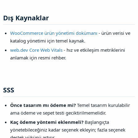
Dış Kaynaklar​
WooCommerce ürün yönetimi dokümanı
- ürün verisi ve
katalog yönetimi için temel kaynak.
web.dev Core Web Vitals
- hız ve etkileşim metriklerini
anlamak için resmi rehber.
SSS​
Önce tasarım mı ödeme mi?
Temel tasarım kurulabilir
ama ödeme ve sepet testi geciktirilmemelidir.
Kaç ödeme yöntemi eklenmeli?
Başlangıçta
yönetebileceğiniz kadar seçenek ekleyin; fazla seçenek
destek yükünü artırır.