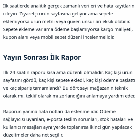
İlk saatlerde analitik gerçek zamanlı verileri ve hata kayıtlarını
izleyin. Ziyaretçi ürün sayfasına geliyor ama sepete
eklemiyorsa ürün metni veya güven unsurları eksik olabilir.
Sepete ekleme var ama ödeme başlamıyorsa kargo maliyeti,
kupon alanı veya mobil sepet düzeni incelenmelidir.
Yayın Sonrası İlk Rapor​
İlk 24 saatin raporu kısa ama düzenli olmalıdır. Kaç kişi ürün
sayfasını gördü, kaç kişi sepete ekledi, kaç kişi ödeme başlattı
ve kaç sipariş tamamlandı? Bu dört sayı mağazanın teknik
olarak mı, teklif olarak mı zorlandığını anlamaya yardım eder.
Raporun yanına hata notları da eklenmelidir. Ödeme
sağlayıcısı uyarıları, e-posta teslim sorunları, stok hataları ve
kullanıcı mesajları aynı yerde toplanırsa ikinci gün yapılacak
düzeltmeler daha net seçilir.