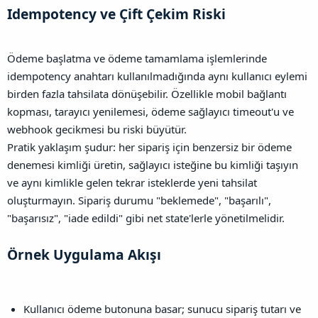
Idempotency ve Çift Çekim Riski​
Ödeme başlatma ve ödeme tamamlama işlemlerinde
idempotency anahtarı kullanılmadığında aynı kullanıcı eylemi
birden fazla tahsilata dönüşebilir. Özellikle mobil bağlantı
kopması, tarayıcı yenilemesi, ödeme sağlayıcı timeout'u ve
webhook gecikmesi bu riski büyütür.
Pratik yaklaşım şudur: her sipariş için benzersiz bir ödeme
denemesi kimliği üretin, sağlayıcı isteğine bu kimliği taşıyın
ve aynı kimlikle gelen tekrar isteklerde yeni tahsilat
oluşturmayın. Sipariş durumu "beklemede", "başarılı",
"başarısız", "iade edildi" gibi net state'lerle yönetilmelidir.
Örnek Uygulama Akışı​
Kullanıcı ödeme butonuna basar; sunucu sipariş tutarı ve