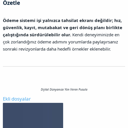
Özetle​
Ödeme sistemi işi yalnızca tahsilat ekranı değildir; hız,
güvenlik, kayıt, mutabakat ve geri dönüş planı birlikte
çalıştığında sürdürülebilir olur.
Kendi deneyiminizde en
çok zorlandığınız ödeme adımını yorumlarda paylaşırsanız
sonraki revizyonlarda daha hedefli örnekler eklenebilir.
Dijital Dünyanıza Yön Veren Pusula
Ekli dosyalar