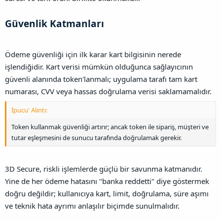
Güvenlik Katmanları​
Ödeme güvenliği için ilk karar kart bilgisinin nerede
işlendiğidir. Kart verisi mümkün olduğunca sağlayıcının
güvenli alanında token'lanmalı; uygulama tarafı tam kart
numarası, CVV veya hassas doğrulama verisi saklamamalıdır.
İpucu' Alıntı:
Token kullanmak güvenliği artırır; ancak token ile sipariş, müşteri ve
tutar eşleşmesini de sunucu tarafında doğrulamak gerekir.
3D Secure, riskli işlemlerde güçlü bir savunma katmanıdır.
Yine de her ödeme hatasını "banka reddetti" diye göstermek
doğru değildir; kullanıcıya kart, limit, doğrulama, süre aşımı
ve teknik hata ayrımı anlaşılır biçimde sunulmalıdır.