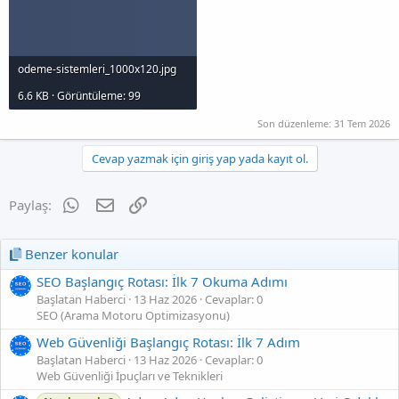
odeme-sistemleri_1000x120.jpg
6.6 KB · Görüntüleme: 99
Son düzenleme:
31 Tem 2026
Cevap yazmak için giriş yap yada kayıt ol.
WhatsApp
E-posta
Link
Paylaş:
Benzer konular
SEO Başlangıç Rotası: İlk 7 Okuma Adımı
Başlatan Haberci
13 Haz 2026
Cevaplar: 0
SEO (Arama Motoru Optimizasyonu)
Web Güvenliği Başlangıç Rotası: İlk 7 Adım
Başlatan Haberci
13 Haz 2026
Cevaplar: 0
Web Güvenliği İpuçları ve Teknikleri