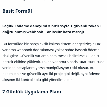
Basit Formül​
Sağlıklı ödeme deneyimi = hızlı sayfa + güvenli token +
doğrulanmış webhook + anlaşılır hata mesajı.
Bu formülde bir parça eksik kalırsa sistem dengesizleşir. Hız
var ama webhook doğrulaması yoksa sahte başarılı ödeme
riski çıkar. Güvenlik var ama hata mesajı belirsizse kullanıcı
destek ekibine yüklenir. Token var ama sipariş tutarı sunucuda
yeniden hesaplanmıyorsa manipülasyon riski oluşur.
Bu
nedenle hız ve güvenlik ayrı iki proje gibi değil, aynı ödeme
akışının iki kontrol kolu gibi yönetilmelidir.
7 Günlük Uygulama Planı​