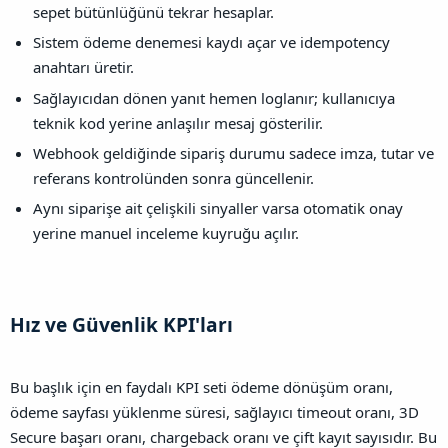
sepet bütünlüğünü tekrar hesaplar.
Sistem ödeme denemesi kaydı açar ve idempotency
anahtarı üretir.
Sağlayıcıdan dönen yanıt hemen loglanır; kullanıcıya
teknik kod yerine anlaşılır mesaj gösterilir.
Webhook geldiğinde sipariş durumu sadece imza, tutar ve
referans kontrolünden sonra güncellenir.
Aynı siparişe ait çelişkili sinyaller varsa otomatik onay
yerine manuel inceleme kuyruğu açılır.
Hız ve Güvenlik KPI'ları​
Bu başlık için en faydalı KPI seti ödeme dönüşüm oranı,
ödeme sayfası yüklenme süresi, sağlayıcı timeout oranı, 3D
Secure başarı oranı, chargeback oranı ve çift kayıt sayısıdır. Bu