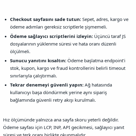
Checkout sayfasını sade tutun:
Sepet, adres, kargo ve
ödeme adımları gereksiz scriptlerle şişmemeli.
Ödeme sağlayıcı scriptlerini izleyin:
Üçüncü taraf JS
dosyalarının yüklenme süresi ve hata oranı düzenli
ölçülmeli.
Sunucu yanıtını kısaltın:
Ödeme başlatma endpoint'i
stok, kupon, kargo ve fraud kontrollerini belirli timeout
sınırlarıyla çalıştırmalı.
Tekrar denemeyi güvenli yapın:
Ağ hatasında
kullanıcıyı başa döndürmek yerine aynı sipariş
bağlamında güvenli retry akışı kurulmalı.
Hız ölçümünde yalnızca ana sayfa skoru yeterli değildir.
Ödeme sayfası için LCP, INP, API gecikmesi, sağlayıcı yanıt
süresi ve terk oranı birlikte okunmalıdır.