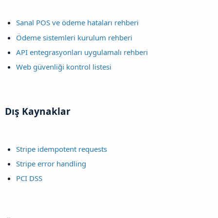
Sanal POS ve ödeme hataları rehberi
Ödeme sistemleri kurulum rehberi
API entegrasyonları uygulamalı rehberi
Web güvenliği kontrol listesi
Dış Kaynaklar​
Stripe idempotent requests
Stripe error handling
PCI DSS