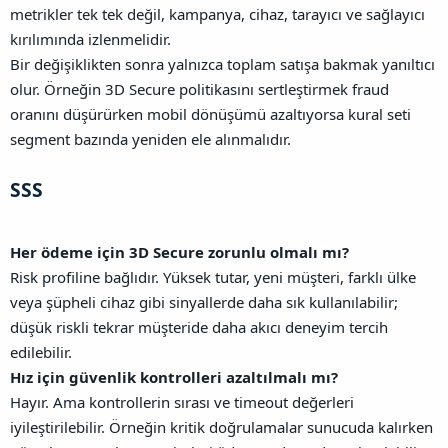
metrikler tek tek değil, kampanya, cihaz, tarayıcı ve sağlayıcı
kırılımında izlenmelidir.
Bir değişiklikten sonra yalnızca toplam satışa bakmak yanıltıcı
olur. Örneğin 3D Secure politikasını sertleştirmek fraud
oranını düşürürken mobil dönüşümü azaltıyorsa kural seti
segment bazında yeniden ele alınmalıdır.
SSS​
Her ödeme için 3D Secure zorunlu olmalı mı?
Risk profiline bağlıdır. Yüksek tutar, yeni müşteri, farklı ülke
veya şüpheli cihaz gibi sinyallerde daha sık kullanılabilir;
düşük riskli tekrar müşteride daha akıcı deneyim tercih
edilebilir.
Hız için güvenlik kontrolleri azaltılmalı mı?
Hayır. Ama kontrollerin sırası ve timeout değerleri
iyileştirilebilir. Örneğin kritik doğrulamalar sunucuda kalırken