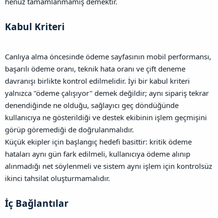
henüz tamamlanmamış demektir.
Kabul Kriteri​
Canlıya alma öncesinde ödeme sayfasının mobil performansı,
başarılı ödeme oranı, teknik hata oranı ve çift deneme
davranışı birlikte kontrol edilmelidir. İyi bir kabul kriteri
yalnızca "ödeme çalışıyor" demek değildir; aynı sipariş tekrar
denendiğinde ne olduğu, sağlayıcı geç döndüğünde
kullanıcıya ne gösterildiği ve destek ekibinin işlem geçmişini
görüp göremediği de doğrulanmalıdır.
Küçük ekipler için başlangıç hedefi basittir: kritik ödeme
hataları aynı gün fark edilmeli, kullanıcıya ödeme alınıp
alınmadığı net söylenmeli ve sistem aynı işlem için kontrolsüz
ikinci tahsilat oluşturmamalıdır.
İç Bağlantılar​