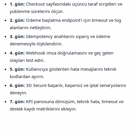
1. gün:
Checkout sayfasındaki üçüncü taraf scriptleri ve
yüklenme sürelerini ölçün.
2. gün:
Ödeme başlatma endpoint'i için timeout ve log
alanlarını netleştirin.
3. gün:
Idempotency anahtarını sipariş ve ödeme
denemesiyle ilişkilendirin.
4. gün:
Webhook imza doğrulamasını ve geç gelen
olayları test edin.
5. gün:
Kullanıcıya gösterilen hata mesajlarını teknik
kodlardan ayırın.
6. gün:
3D Secure başarılı, başarısız ve iptal senaryolarını
deneyin.
7. gün:
KPI panosuna dönüşüm, teknik hata, timeout ve
destek kaydı metriklerini ekleyin.