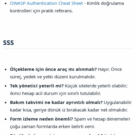
OWASP Authentication Cheat Sheet
- Kimlik doğrulama
kontrolleri için pratik referans.
SSS​
Ölçekleme için önce araç mı alınmalı?
Hayır. Önce
süreç, yedek ve yetki düzeni kurulmalıdır.
Tek yönetici yeterli mi?
Küçük sitelerde yeterli olabilir;
ikinci hesap acil durum için sınırlı tutulabilir.
Bakım takvimi ne kadar ayrıntılı olmalı?
Uygulanabilir
kadar kısa, geriye dönük iz bırakacak kadar net olmalıdır.
Form izleme neden önemli?
Spam ve hesap denemeleri
çoğu zaman formlarda erken belirti verir.