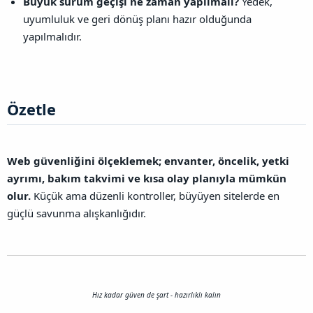
Büyük sürüm geçişi ne zaman yapılmalı?
Yedek,
uyumluluk ve geri dönüş planı hazır olduğunda
yapılmalıdır.
Özetle​
Web güvenliğini ölçeklemek; envanter, öncelik, yetki
ayrımı, bakım takvimi ve kısa olay planıyla mümkün
olur.
Küçük ama düzenli kontroller, büyüyen sitelerde en
güçlü savunma alışkanlığıdır.
Hız kadar güven de şart - hazırlıklı kalın