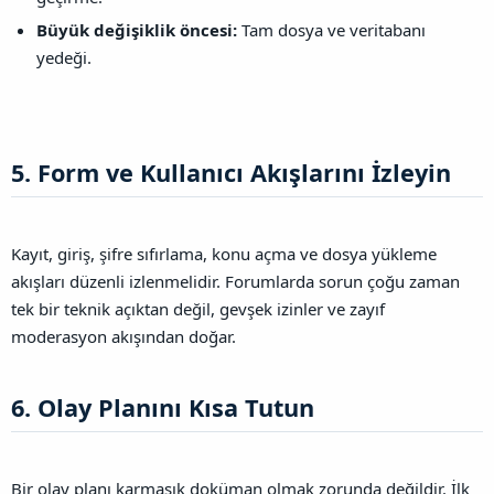
Büyük değişiklik öncesi:
Tam dosya ve veritabanı
yedeği.
5. Form ve Kullanıcı Akışlarını İzleyin​
Kayıt, giriş, şifre sıfırlama, konu açma ve dosya yükleme
akışları düzenli izlenmelidir. Forumlarda sorun çoğu zaman
tek bir teknik açıktan değil, gevşek izinler ve zayıf
moderasyon akışından doğar.
6. Olay Planını Kısa Tutun​
Bir olay planı karmaşık doküman olmak zorunda değildir. İlk