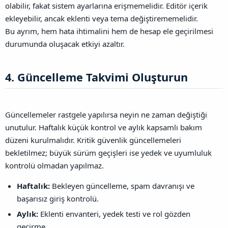
olabilir, fakat sistem ayarlarına erişmemelidir. Editör içerik
ekleyebilir, ancak eklenti veya tema değiştirememelidir.
Bu ayrım, hem hata ihtimalini hem de hesap ele geçirilmesi
durumunda oluşacak etkiyi azaltır.
4. Güncelleme Takvimi Oluşturun​
Güncellemeler rastgele yapılırsa neyin ne zaman değiştiği
unutulur. Haftalık küçük kontrol ve aylık kapsamlı bakım
düzeni kurulmalıdır. Kritik güvenlik güncellemeleri
bekletilmez; büyük sürüm geçişleri ise yedek ve uyumluluk
kontrolü olmadan yapılmaz.
Haftalık:
Bekleyen güncelleme, spam davranışı ve
başarısız giriş kontrolü.
Aylık:
Eklenti envanteri, yedek testi ve rol gözden
geçirme.