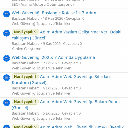
SEO (Arama Motoru Optimizasyonu)
Web Güvenliği Başlangıç Rotası: İlk 7 Adım
Başlatan Haberci
13 Haz 2026
Cevaplar: 0
Web Güvenliği İpuçları ve Teknikleri
Adım Adım Yazılım Geliştirme: Veri Odaklı
Nasıl yapılır?
Yaklaşım (Güncel)
Başlatan Haberci
9 Kas 2025
Cevaplar: 0
Yazılım Geliştirme
Web Güvenliği 2025: 7 Adımda Uygulama
Başlatan Haberci
7 Eki 2025
Cevaplar: 0
Web Güvenliği İpuçları ve Teknikleri
Adım Adım Web Güvenliği: Sıfırdan
Nasıl yapılır?
Kurulum (Güncel)
Başlatan Haberci
6 Eki 2025
Cevaplar: 0
Web Güvenliği İpuçları ve Teknikleri
Adım Adım Web Güvenliği: Bakım Rutini
Nasıl yapılır?
(Güncel)
Başlatan Haberci
5 Eki 2025
Cevaplar: 0
Web Güvenliği İpuçları ve Teknikleri
Adım Adım Web Güvenliği: Hız & Güvenlik
Nasıl yapılır?