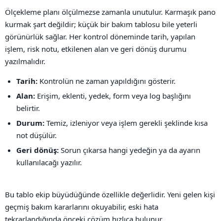
Ölçekleme planı ölçülmezse zamanla unutulur. Karmaşık pano
kurmak şart değildir; küçük bir bakım tablosu bile yeterli
görünürlük sağlar. Her kontrol döneminde tarih, yapılan
işlem, risk notu, etkilenen alan ve geri dönüş durumu
yazılmalıdır.
Tarih:
Kontrolün ne zaman yapıldığını gösterir.
Alan:
Erişim, eklenti, yedek, form veya log başlığını
belirtir.
Durum:
Temiz, izleniyor veya işlem gerekli şeklinde kısa
not düşülür.
Geri dönüş:
Sorun çıkarsa hangi yedeğin ya da ayarın
kullanılacağı yazılır.
Bu tablo ekip büyüdüğünde özellikle değerlidir. Yeni gelen kişi
geçmiş bakım kararlarını okuyabilir, eski hata
tekrarlandığında önceki çözüm hızlıca bulunur.