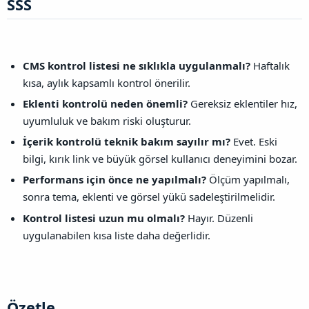
SSS​
CMS kontrol listesi ne sıklıkla uygulanmalı?
Haftalık
kısa, aylık kapsamlı kontrol önerilir.
Eklenti kontrolü neden önemli?
Gereksiz eklentiler hız,
uyumluluk ve bakım riski oluşturur.
İçerik kontrolü teknik bakım sayılır mı?
Evet. Eski
bilgi, kırık link ve büyük görsel kullanıcı deneyimini bozar.
Performans için önce ne yapılmalı?
Ölçüm yapılmalı,
sonra tema, eklenti ve görsel yükü sadeleştirilmelidir.
Kontrol listesi uzun mu olmalı?
Hayır. Düzenli
uygulanabilen kısa liste daha değerlidir.
Özetle​