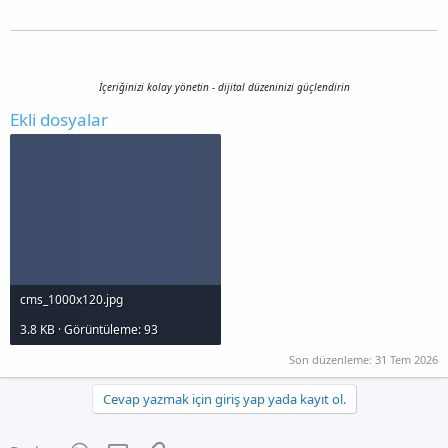
İçeriğinizi kolay yönetin - dijital düzeninizi güçlendirin
Ekli dosyalar
cms_1000x120.jpg
3.8 KB · Görüntüleme: 93
Son düzenleme:
31 Tem 2026
Cevap yazmak için giriş yap yada kayıt ol.