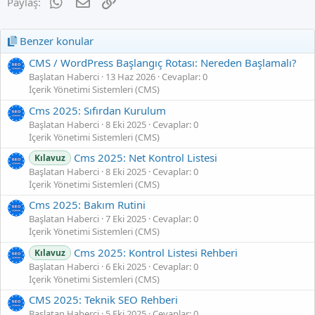
WhatsApp
E-posta
Link
Paylaş:
Benzer konular
CMS / WordPress Başlangıç Rotası: Nereden Başlamalı?
Başlatan Haberci
13 Haz 2026
Cevaplar: 0
İçerik Yönetimi Sistemleri (CMS)
Cms 2025: Sıfırdan Kurulum
Başlatan Haberci
8 Eki 2025
Cevaplar: 0
İçerik Yönetimi Sistemleri (CMS)
Cms 2025: Net Kontrol Listesi
Kılavuz
Başlatan Haberci
8 Eki 2025
Cevaplar: 0
İçerik Yönetimi Sistemleri (CMS)
Cms 2025: Bakım Rutini
Başlatan Haberci
7 Eki 2025
Cevaplar: 0
İçerik Yönetimi Sistemleri (CMS)
Cms 2025: Kontrol Listesi Rehberi
Kılavuz
Başlatan Haberci
6 Eki 2025
Cevaplar: 0
İçerik Yönetimi Sistemleri (CMS)
CMS 2025: Teknik SEO Rehberi
Başlatan Haberci
5 Eki 2025
Cevaplar: 0