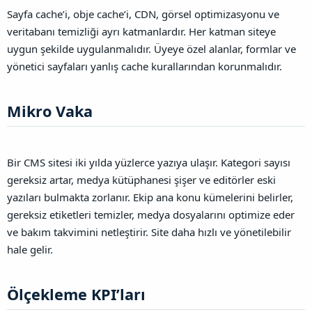
Sayfa cache’i, obje cache’i, CDN, görsel optimizasyonu ve
veritabanı temizliği ayrı katmanlardır. Her katman siteye
uygun şekilde uygulanmalıdır. Üyeye özel alanlar, formlar ve
yönetici sayfaları yanlış cache kurallarından korunmalıdır.
Mikro Vaka​
Bir CMS sitesi iki yılda yüzlerce yazıya ulaşır. Kategori sayısı
gereksiz artar, medya kütüphanesi şişer ve editörler eski
yazıları bulmakta zorlanır. Ekip ana konu kümelerini belirler,
gereksiz etiketleri temizler, medya dosyalarını optimize eder
ve bakım takvimini netleştirir. Site daha hızlı ve yönetilebilir
hale gelir.
Ölçekleme KPI’ları​