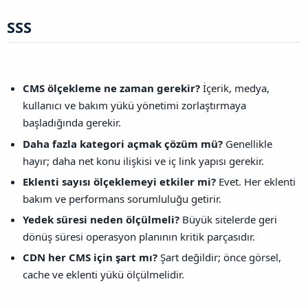
SSS​
CMS ölçekleme ne zaman gerekir?
İçerik, medya,
kullanıcı ve bakım yükü yönetimi zorlaştırmaya
başladığında gerekir.
Daha fazla kategori açmak çözüm mü?
Genellikle
hayır; daha net konu ilişkisi ve iç link yapısı gerekir.
Eklenti sayısı ölçeklemeyi etkiler mi?
Evet. Her eklenti
bakım ve performans sorumluluğu getirir.
Yedek süresi neden ölçülmeli?
Büyük sitelerde geri
dönüş süresi operasyon planının kritik parçasıdır.
CDN her CMS için şart mı?
Şart değildir; önce görsel,
cache ve eklenti yükü ölçülmelidir.