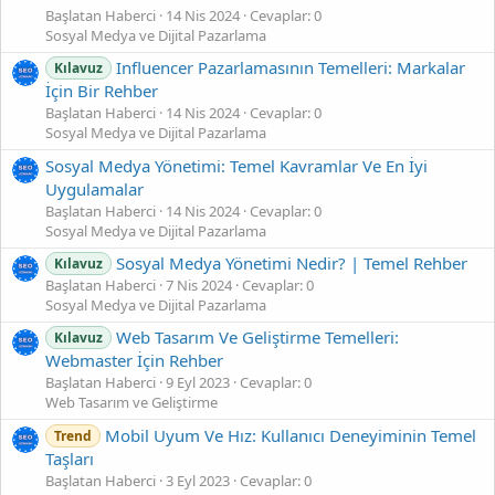
Başlatan Haberci
14 Nis 2024
Cevaplar: 0
Sosyal Medya ve Dijital Pazarlama
Influencer Pazarlamasının Temelleri: Markalar
Kılavuz
İçin Bir Rehber
Başlatan Haberci
14 Nis 2024
Cevaplar: 0
Sosyal Medya ve Dijital Pazarlama
Sosyal Medya Yönetimi: Temel Kavramlar Ve En İyi
Uygulamalar
Başlatan Haberci
14 Nis 2024
Cevaplar: 0
Sosyal Medya ve Dijital Pazarlama
Sosyal Medya Yönetimi Nedir? | Temel Rehber
Kılavuz
Başlatan Haberci
7 Nis 2024
Cevaplar: 0
Sosyal Medya ve Dijital Pazarlama
Web Tasarım Ve Geliştirme Temelleri:
Kılavuz
Webmaster İçin Rehber
Başlatan Haberci
9 Eyl 2023
Cevaplar: 0
Web Tasarım ve Geliştirme
Mobil Uyum Ve Hız: Kullanıcı Deneyiminin Temel
Trend
Taşları
Başlatan Haberci
3 Eyl 2023
Cevaplar: 0