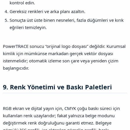
kontrol edin.
Gereksiz renkleri ve arka planı azaltın.
Sonuçta üst üste binen nesneleri, fazla düğümleri ve kırık
eğrileri temizleyin.
PowerTRACE sonucu “orijinal logo dosyası” değildir. Kurumsal
kimlik için mümkünse markadan gerçek vektör dosyası
istenmelidir; otomatik izleme son çare veya yeniden çizim
başlangıcıdır.
9. Renk Yönetimi ve Baskı Paletleri​
RGB ekran ve dijital yayın için, CMYK çoğu baskı süreci için
kullanılan renk uzaylarıdır; fakat yalnızca belge modunu
değiştirmek renk doğruluğunu garanti etmez. Belgeye
gömülü ICC profili, içe aktarılan görselin profili, baskı