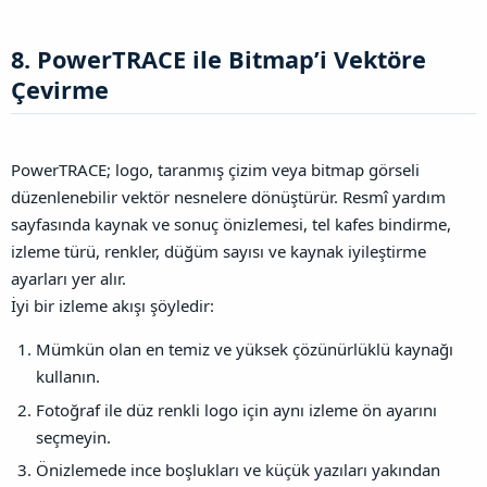
8. PowerTRACE ile Bitmap’i Vektöre
Çevirme​
PowerTRACE; logo, taranmış çizim veya bitmap görseli
düzenlenebilir vektör nesnelere dönüştürür. Resmî yardım
sayfasında kaynak ve sonuç önizlemesi, tel kafes bindirme,
izleme türü, renkler, düğüm sayısı ve kaynak iyileştirme
ayarları yer alır.
İyi bir izleme akışı şöyledir:
Mümkün olan en temiz ve yüksek çözünürlüklü kaynağı
kullanın.
Fotoğraf ile düz renkli logo için aynı izleme ön ayarını
seçmeyin.
Önizlemede ince boşlukları ve küçük yazıları yakından