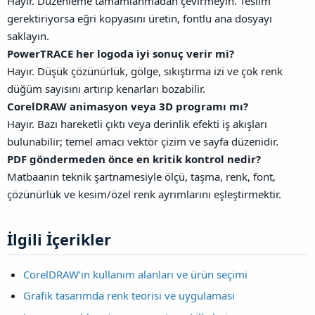
Hayır. Düzenleme tamamlanmadan çevirmeyin. Teslim
gerektiriyorsa eğri kopyasını üretin, fontlu ana dosyayı
saklayın.
PowerTRACE her logoda iyi sonuç verir mi?
Hayır. Düşük çözünürlük, gölge, sıkıştırma izi ve çok renk
düğüm sayısını artırıp kenarları bozabilir.
CorelDRAW animasyon veya 3D programı mı?
Hayır. Bazı hareketli çıktı veya derinlik efekti iş akışları
bulunabilir; temel amacı vektör çizim ve sayfa düzenidir.
PDF göndermeden önce en kritik kontrol nedir?
Matbaanın teknik şartnamesiyle ölçü, taşma, renk, font,
çözünürlük ve kesim/özel renk ayrımlarını eşleştirmektir.
İlgili İçerikler​
CorelDRAW’ın kullanım alanları ve ürün seçimi
Grafik tasarımda renk teorisi ve uygulaması