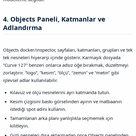
4. Objects Paneli, Katmanlar ve
Adlandırma​
Objects docker/inspector, sayfaları, katmanları, grupları ve tek
tek nesneleri hiyerarşi içinde gösterir. Karmaşık dosyada
“Curve 127” benzeri onlarca adsız öğe bırakmak, düzeltmeyi
zorlaştırır. “logo”, “kesim”, “ölçü”, “zemin” ve “metin” gibi
işlevsel adlar kullanılabilir.
Kılavuz ve ölçü nesnelerini ayrı katmanda tutun.
Kesim çizgisini baskı görselinden ayırın ve matbaanın
istediği spot adını kullanın.
Tamamlanan arka planı yanlışlıkla seçmemek için
kilitleyin.
Gizli nesneleri dışa aktarmadan önce Objects panelinden