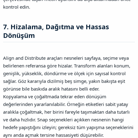
kontrol edin.
7. Hizalama, Dağıtma ve Hassas
Dönüşüm​
Align and Distribute araçları nesneleri sayfaya, seçime veya
belirlenen referansa göre hizalar. Transform alanları konum,
genişlik, yükseklik, döndürme ve ölçek için sayısal kontrol
sağlar. Göz kararıyla dizilmiş beş simge, yakın bakışta eşit
görünse bile baskıda aralık hatasını belli eder.
Kopyalama ve çoğaltmada tekrar eden dönüşüm
değerlerinden yararlanılabilir. Örneğin etiketleri sabit yatay
aralıkla çoğaltmak, her birini fareyle taşımaktan daha tutarlı
ve daha hızlıdır. Snap seçenekleri açıkken nesnenin hangi
hedefe yapıştığını izleyin; gereksiz tüm yapışma seçeneklerini
aynı anda açmak tersine hassasiyeti düşürebilir.