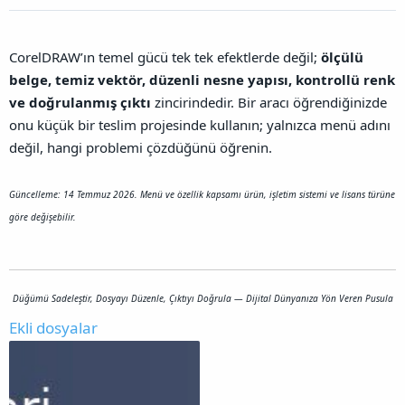
CorelDRAW’ın temel gücü tek tek efektlerde değil;
ölçülü
belge, temiz vektör, düzenli nesne yapısı, kontrollü renk
ve doğrulanmış çıktı
zincirindedir. Bir aracı öğrendiğinizde
onu küçük bir teslim projesinde kullanın; yalnızca menü adını
değil, hangi problemi çözdüğünü öğrenin.
Güncelleme: 14 Temmuz 2026. Menü ve özellik kapsamı ürün, işletim sistemi ve lisans türüne
göre değişebilir.
Düğümü Sadeleştir, Dosyayı Düzenle, Çıktıyı Doğrula — Dijital Dünyanıza Yön Veren Pusula
Ekli dosyalar