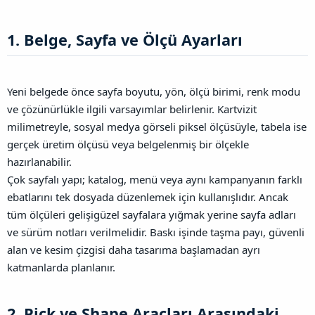
1. Belge, Sayfa ve Ölçü Ayarları​
Yeni belgede önce sayfa boyutu, yön, ölçü birimi, renk modu
ve çözünürlükle ilgili varsayımlar belirlenir. Kartvizit
milimetreyle, sosyal medya görseli piksel ölçüsüyle, tabela ise
gerçek üretim ölçüsü veya belgelenmiş bir ölçekle
hazırlanabilir.
Çok sayfalı yapı; katalog, menü veya aynı kampanyanın farklı
ebatlarını tek dosyada düzenlemek için kullanışlıdır. Ancak
tüm ölçüleri gelişigüzel sayfalara yığmak yerine sayfa adları
ve sürüm notları verilmelidir. Baskı işinde taşma payı, güvenli
alan ve kesim çizgisi daha tasarıma başlamadan ayrı
katmanlarda planlanır.
2. Pick ve Shape Araçları Arasındaki