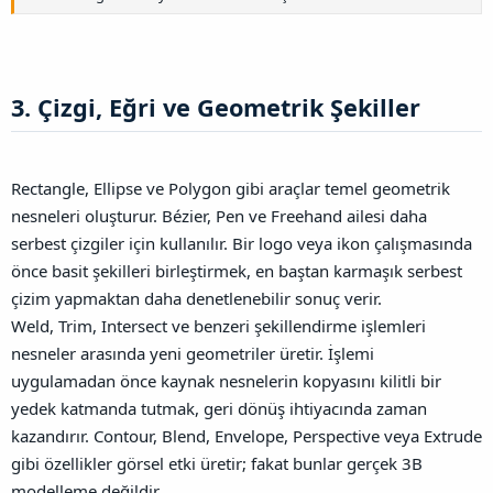
3. Çizgi, Eğri ve Geometrik Şekiller​
Rectangle, Ellipse ve Polygon gibi araçlar temel geometrik
nesneleri oluşturur. Bézier, Pen ve Freehand ailesi daha
serbest çizgiler için kullanılır. Bir logo veya ikon çalışmasında
önce basit şekilleri birleştirmek, en baştan karmaşık serbest
çizim yapmaktan daha denetlenebilir sonuç verir.
Weld, Trim, Intersect ve benzeri şekillendirme işlemleri
nesneler arasında yeni geometriler üretir. İşlemi
uygulamadan önce kaynak nesnelerin kopyasını kilitli bir
yedek katmanda tutmak, geri dönüş ihtiyacında zaman
kazandırır. Contour, Blend, Envelope, Perspective veya Extrude
gibi özellikler görsel etki üretir; fakat bunlar gerçek 3B
modelleme değildir.