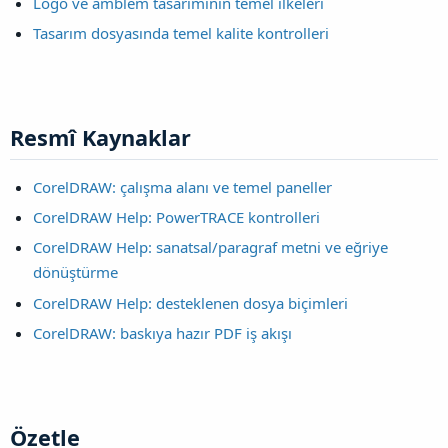
Logo ve amblem tasarımının temel ilkeleri
Tasarım dosyasında temel kalite kontrolleri
Resmî Kaynaklar​
CorelDRAW: çalışma alanı ve temel paneller
CorelDRAW Help: PowerTRACE kontrolleri
CorelDRAW Help: sanatsal/paragraf metni ve eğriye
dönüştürme
CorelDRAW Help: desteklenen dosya biçimleri
CorelDRAW: baskıya hazır PDF iş akışı
Özetle​