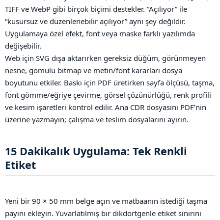
TIFF ve WebP gibi birçok biçimi destekler. “Açılıyor” ile
“kusursuz ve düzenlenebilir açılıyor” aynı şey değildir.
Uygulamaya özel efekt, font veya maske farklı yazılımda
değişebilir.
Web için SVG dışa aktarırken gereksiz düğüm, görünmeyen
nesne, gömülü bitmap ve metin/font kararları dosya
boyutunu etkiler. Baskı için PDF üretirken sayfa ölçüsü, taşma,
font gömme/eğriye çevirme, görsel çözünürlüğü, renk profili
ve kesim işaretleri kontrol edilir. Ana CDR dosyasını PDF’nin
üzerine yazmayın; çalışma ve teslim dosyalarını ayırın.
15 Dakikalık Uygulama: Tek Renkli
Etiket​
Yeni bir 90 × 50 mm belge açın ve matbaanın istediği taşma
payını ekleyin. Yuvarlatılmış bir dikdörtgenle etiket sınırını