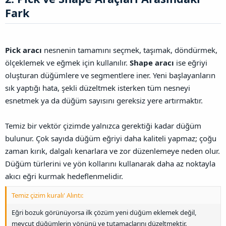
Fark​
Pick aracı
nesnenin tamamını seçmek, taşımak, döndürmek,
ölçeklemek ve eğmek için kullanılır.
Shape aracı
ise eğriyi
oluşturan düğümlere ve segmentlere iner. Yeni başlayanların
sık yaptığı hata, şekli düzeltmek isterken tüm nesneyi
esnetmek ya da düğüm sayısını gereksiz yere artırmaktır.
Temiz bir vektör çizimde yalnızca gerektiği kadar düğüm
bulunur. Çok sayıda düğüm eğriyi daha kaliteli yapmaz; çoğu
zaman kırık, dalgalı kenarlara ve zor düzenlemeye neden olur.
Düğüm türlerini ve yön kollarını kullanarak daha az noktayla
akıcı eğri kurmak hedeflenmelidir.
Temiz çizim kuralı' Alıntı:
Eğri bozuk görünüyorsa ilk çözüm yeni düğüm eklemek değil,
mevcut düğümlerin yönünü ve tutamaçlarını düzeltmektir.