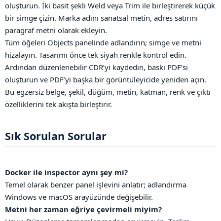
oluşturun. İki basit şekli Weld veya Trim ile birleştirerek küçük
bir simge çizin. Marka adını sanatsal metin, adres satırını
paragraf metni olarak ekleyin.
Tüm öğeleri Objects panelinde adlandırın; simge ve metni
hizalayın. Tasarımı önce tek siyah renkle kontrol edin.
Ardından düzenlenebilir CDR’yi kaydedin, baskı PDF’si
oluşturun ve PDF’yi başka bir görüntüleyicide yeniden açın.
Bu egzersiz belge, şekil, düğüm, metin, katman, renk ve çıktı
özelliklerini tek akışta birleştirir.
Sık Sorulan Sorular​
Docker ile inspector aynı şey mi?
Temel olarak benzer panel işlevini anlatır; adlandırma
Windows ve macOS arayüzünde değişebilir.
Metni her zaman eğriye çevirmeli miyim?