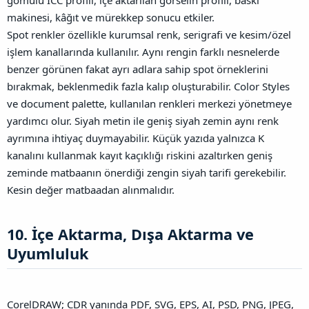
makinesi, kâğıt ve mürekkep sonucu etkiler.
Spot renkler özellikle kurumsal renk, serigrafi ve kesim/özel
işlem kanallarında kullanılır. Aynı rengin farklı nesnelerde
benzer görünen fakat ayrı adlara sahip spot örneklerini
bırakmak, beklenmedik fazla kalıp oluşturabilir. Color Styles
ve document palette, kullanılan renkleri merkezi yönetmeye
yardımcı olur.
Siyah metin ile geniş siyah zemin aynı renk
ayrımına ihtiyaç duymayabilir. Küçük yazıda yalnızca K
kanalını kullanmak kayıt kaçıklığı riskini azaltırken geniş
zeminde matbaanın önerdiği zengin siyah tarifi gerekebilir.
Kesin değer matbaadan alınmalıdır.
10. İçe Aktarma, Dışa Aktarma ve
Uyumluluk​
CorelDRAW; CDR yanında PDF, SVG, EPS, AI, PSD, PNG, JPEG,