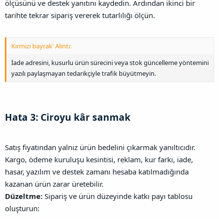
ölçüsünü ve destek yanıtını kaydedin. Ardından ikinci bir
tarihte tekrar sipariş vererek tutarlılığı ölçün.
Kırmızı bayrak' Alıntı:
İade adresini, kusurlu ürün sürecini veya stok güncelleme yöntemini
yazılı paylaşmayan tedarikçiyle trafik büyütmeyin.
Hata 3: Ciroyu kâr sanmak​
Satış fiyatından yalnız ürün bedelini çıkarmak yanıltıcıdır.
Kargo, ödeme kuruluşu kesintisi, reklam, kur farkı, iade,
hasar, yazılım ve destek zamanı hesaba katılmadığında
kazanan ürün zarar üretebilir.
Düzeltme:
Sipariş ve ürün düzeyinde katkı payı tablosu
oluşturun: