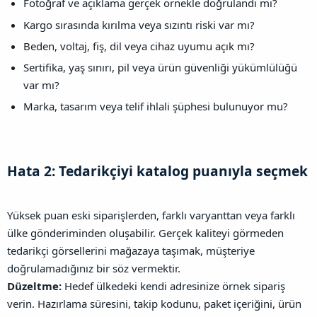
Fotoğraf ve açıklama gerçek örnekle doğrulandı mı?
Kargo sırasında kırılma veya sızıntı riski var mı?
Beden, voltaj, fiş, dil veya cihaz uyumu açık mı?
Sertifika, yaş sınırı, pil veya ürün güvenliği yükümlülüğü
var mı?
Marka, tasarım veya telif ihlali şüphesi bulunuyor mu?
Hata 2: Tedarikçiyi katalog puanıyla seçmek​
Yüksek puan eski siparişlerden, farklı varyanttan veya farklı
ülke gönderiminden oluşabilir. Gerçek kaliteyi görmeden
tedarikçi görsellerini mağazaya taşımak, müşteriye
doğrulamadığınız bir söz vermektir.
Düzeltme:
Hedef ülkedeki kendi adresinize örnek sipariş
verin. Hazırlama süresini, takip kodunu, paket içeriğini, ürün