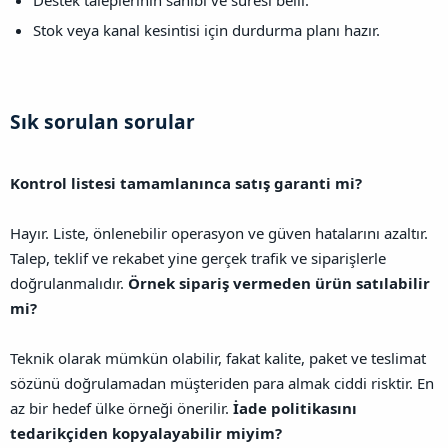
Stok veya kanal kesintisi için durdurma planı hazır.
Sık sorulan sorular​
Kontrol listesi tamamlanınca satış garanti mi?
Hayır. Liste, önlenebilir operasyon ve güven hatalarını azaltır.
Talep, teklif ve rekabet yine gerçek trafik ve siparişlerle
doğrulanmalıdır.
Örnek sipariş vermeden ürün satılabilir
mi?
Teknik olarak mümkün olabilir, fakat kalite, paket ve teslimat
sözünü doğrulamadan müşteriden para almak ciddi risktir. En
az bir hedef ülke örneği önerilir.
İade politikasını
tedarikçiden kopyalayabilir miyim?