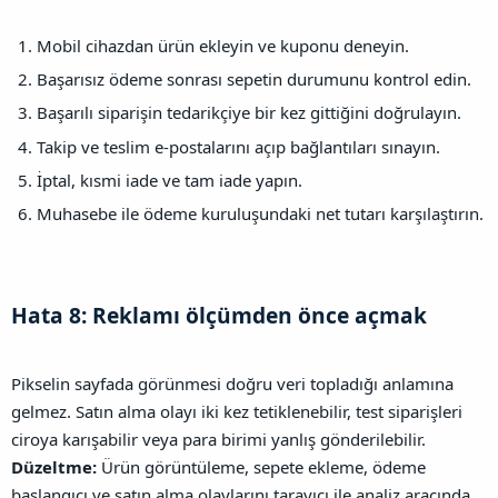
Mobil cihazdan ürün ekleyin ve kuponu deneyin.
Başarısız ödeme sonrası sepetin durumunu kontrol edin.
Başarılı siparişin tedarikçiye bir kez gittiğini doğrulayın.
Takip ve teslim e-postalarını açıp bağlantıları sınayın.
İptal, kısmi iade ve tam iade yapın.
Muhasebe ile ödeme kuruluşundaki net tutarı karşılaştırın.
Hata 8: Reklamı ölçümden önce açmak​
Pikselin sayfada görünmesi doğru veri topladığı anlamına
gelmez. Satın alma olayı iki kez tetiklenebilir, test siparişleri
ciroya karışabilir veya para birimi yanlış gönderilebilir.
Düzeltme:
Ürün görüntüleme, sepete ekleme, ödeme
başlangıcı ve satın alma olaylarını tarayıcı ile analiz aracında