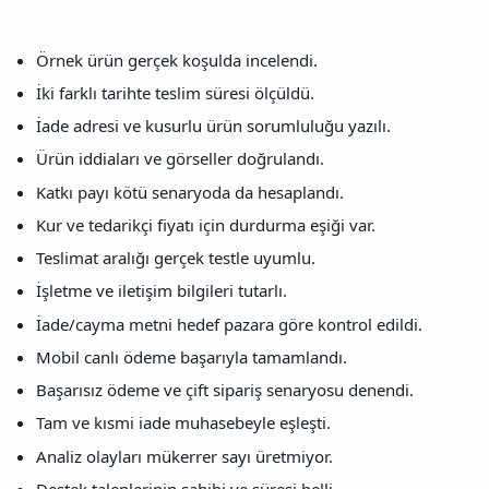
Örnek ürün gerçek koşulda incelendi.
İki farklı tarihte teslim süresi ölçüldü.
İade adresi ve kusurlu ürün sorumluluğu yazılı.
Ürün iddiaları ve görseller doğrulandı.
Katkı payı kötü senaryoda da hesaplandı.
Kur ve tedarikçi fiyatı için durdurma eşiği var.
Teslimat aralığı gerçek testle uyumlu.
İşletme ve iletişim bilgileri tutarlı.
İade/cayma metni hedef pazara göre kontrol edildi.
Mobil canlı ödeme başarıyla tamamlandı.
Başarısız ödeme ve çift sipariş senaryosu denendi.
Tam ve kısmi iade muhasebeyle eşleşti.
Analiz olayları mükerrer sayı üretmiyor.
Destek taleplerinin sahibi ve süresi belli.