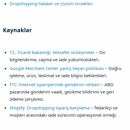
Dropshipping hataları ve çözüm örnekleri
Kaynaklar​
T.C. Ticaret Bakanlığı: Mesafeli sözleşmeler
– Ön
bilgilendirme, cayma ve iade yükümlülükleri.
Google Merchant Center yanlış beyan politikası
– Doğru
işletme, ürün, teslimat ve iade bilgisi beklentileri.
FTC: İnternet siparişlerinde gönderim rehberi
– ABD
pazarında gönderim vaadi, gecikme bildirimi ve geri
ödeme çerçevesi.
Shopify: Dropshipping sipariş karşılama
– Tedarikçi ve
müşteri arasındaki iade sürecinin operasyonel örneği.