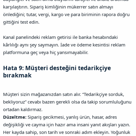
karşılaştırın. Sipariş kimliğinin mükerrer satın almayı
önlediğini; tutar, vergi, kargo ve para biriminin rapora doğru
gittiğini test edin.
Kanal panelindeki reklam getirisi ile banka hesabındaki
kârlılığı aynı şey saymayın. İade ve ödeme kesintisi reklam
platformuna geç veya hiç yansımayabilir.
Hata 9: Müşteri desteğini tedarikçiye
bırakmak​
Müşteri sizin mağazanızdan satın alır. “Tedarikçiye sorduk,
bekliyoruz” cevabı bazen gerekli olsa da takip sorumluluğunu
ortadan kaldırmaz.
Düzeltme:
Sipariş gecikmesi, yanlış ürün, hasar, adres
değişikliği ve cayma için hazır ama insani yanıt akışları yazın.
Her kayda sahip, son tarih ve sonraki adım ekleyin. Yoğunluk