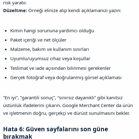
risk yaratır.
Düzeltme:
Örneği elinize alıp kendi açıklamanızı yazın:
Kimin hangi sorununa yardımcı olduğu
Paket içeriği ve net ölçüler
Malzeme, bakım ve kullanım sınırları
Uyumlu/uyumsuz cihaz veya koşullar
Teslimat ve iade açısından bilinmesi gerekenler
Gerçek fotoğraf veya doğrulanmış görsel açıklaması
“En iyi”, “garantili sonuç”, “sınırsız dayanıklı” gibi kanıtsız
üstünlük ifadelerini çıkarın. Google Merchant Center da ürün
ve işletmenin doğru, gerçekçi ve dürüst sunulmasını bekler.
Hata 6: Güven sayfalarını son güne
bırakmak​