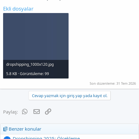
Ekli dosyalar
dropshipping_1000x120.jpg
5.8 KB · Görüntüleme: 99
Son düzenleme:
31 Tem 2026
Cevap yazmak için giriş yap yada kayıt ol.
WhatsApp
E-posta
Link
Paylaş:
Benzer konular
Dropshipping 2025: Ölçekleme