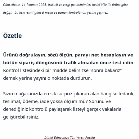
Güncelleme: 14 Temmuz 2026. Hukuki ve vergi gereksinimleri hedef ülke ile ürüne göre
değişir; bu liste resmî güncel metin ve uzman kontrolünün yerine geçmez.
Özetle​
Ürünü doğrulayın, sözü ölçün, parayı net hesaplayın ve
bütün sipariş döngüsünü trafik almadan önce test edin.
Kontrol listesindeki bir madde belirsizse “sonra bakarız”
demek yerine yayını o noktada durdurun.
Sizin mağazanızda en sık sürpriz çıkaran alan hangisi: tedarik,
teslimat, ödeme, iade yoksa ölçüm mü? Sorunu ve
denediğiniz kontrolü paylaşarak listeyi gerçek vakalarla
geliştirebilirsiniz.
Dijital Dünyanıza Yön Veren Pusula