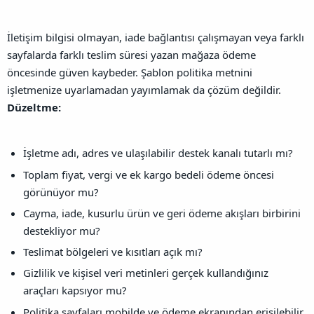
İletişim bilgisi olmayan, iade bağlantısı çalışmayan veya farklı
sayfalarda farklı teslim süresi yazan mağaza ödeme
öncesinde güven kaybeder. Şablon politika metnini
işletmenize uyarlamadan yayımlamak da çözüm değildir.
Düzeltme:
İşletme adı, adres ve ulaşılabilir destek kanalı tutarlı mı?
Toplam fiyat, vergi ve ek kargo bedeli ödeme öncesi
görünüyor mu?
Cayma, iade, kusurlu ürün ve geri ödeme akışları birbirini
destekliyor mu?
Teslimat bölgeleri ve kısıtları açık mı?
Gizlilik ve kişisel veri metinleri gerçek kullandığınız
araçları kapsıyor mu?
Politika sayfaları mobilde ve ödeme ekranından erişilebilir