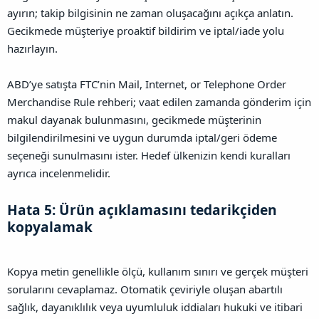
ayırın; takip bilgisinin ne zaman oluşacağını açıkça anlatın.
Gecikmede müşteriye proaktif bildirim ve iptal/iade yolu
hazırlayın.
ABD’ye satışta FTC’nin Mail, Internet, or Telephone Order
Merchandise Rule rehberi; vaat edilen zamanda gönderim için
makul dayanak bulunmasını, gecikmede müşterinin
bilgilendirilmesini ve uygun durumda iptal/geri ödeme
seçeneği sunulmasını ister. Hedef ülkenizin kendi kuralları
ayrıca incelenmelidir.
Hata 5: Ürün açıklamasını tedarikçiden
kopyalamak​
Kopya metin genellikle ölçü, kullanım sınırı ve gerçek müşteri
sorularını cevaplamaz. Otomatik çeviriyle oluşan abartılı
sağlık, dayanıklılık veya uyumluluk iddiaları hukuki ve itibari