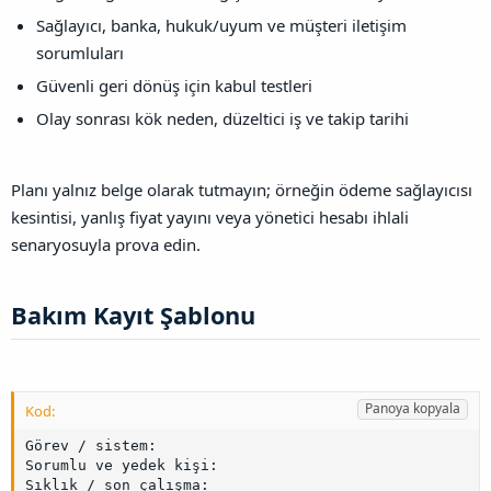
Sağlayıcı, banka, hukuk/uyum ve müşteri iletişim
sorumluları
Güvenli geri dönüş için kabul testleri
Olay sonrası kök neden, düzeltici iş ve takip tarihi
Planı yalnız belge olarak tutmayın; örneğin ödeme sağlayıcısı
kesintisi, yanlış fiyat yayını veya yönetici hesabı ihlali
senaryosuyla prova edin.
Bakım Kayıt Şablonu​
Panoya kopyala
Kod:
Görev / sistem:

Sorumlu ve yedek kişi:

Sıklık / son çalışma:
