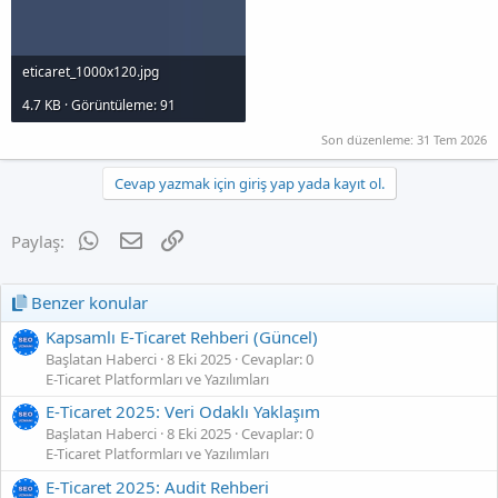
eticaret_1000x120.jpg
4.7 KB · Görüntüleme: 91
Son düzenleme:
31 Tem 2026
Cevap yazmak için giriş yap yada kayıt ol.
WhatsApp
E-posta
Link
Paylaş:
Benzer konular
Kapsamlı E‑Ticaret Rehberi (Güncel)
Başlatan Haberci
8 Eki 2025
Cevaplar: 0
E-Ticaret Platformları ve Yazılımları
E‑Ticaret 2025: Veri Odaklı Yaklaşım
Başlatan Haberci
8 Eki 2025
Cevaplar: 0
E-Ticaret Platformları ve Yazılımları
E‑Ticaret 2025: Audit Rehberi