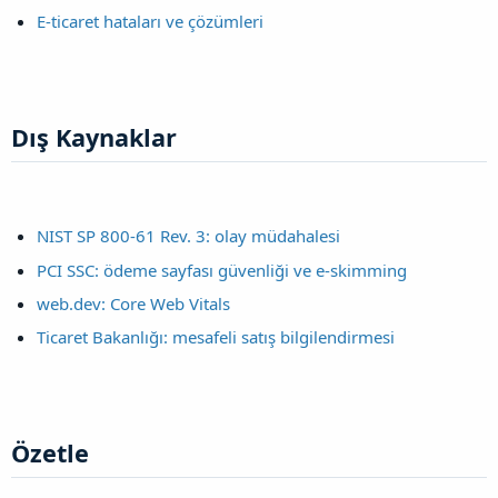
E-ticaret hataları ve çözümleri
Dış Kaynaklar​
NIST SP 800-61 Rev. 3: olay müdahalesi
PCI SSC: ödeme sayfası güvenliği ve e-skimming
web.dev: Core Web Vitals
Ticaret Bakanlığı: mesafeli satış bilgilendirmesi
Özetle​