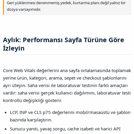
Geri yüklenmesi denenmemiş yedek, kurtarma planı değil yalnız bir
dosya varsayımıdır.
Aylık: Performansı Sayfa Türüne Göre
İzleyin​
Core Web Vitals değerlerini ana sayfa ortalamasında toplamak
yerine ürün, kategori, arama, sepet ve checkout şablonlarını
ayrı izleyin. Saha verisi ile laboratuvar testinin farklı amaçları
vardır: saha verisi gerçek kullanıcı dağılımını, laboratuvar testi
kontrollü değişikliği gösterir.
LCP, INP ve CLS p75 değerlerini mobil/masaüstü ve şablon
bazında karşılaştırın.
Sunucu yanıtı, yavaş sorgu, cache isabeti ve harici API