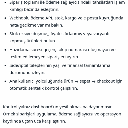
Sipariş toplamı ile ödeme sağlayıcısındaki tahsilatları işlem
kimliği bazında eşleştirin.
Webhook, ödeme API, stok, kargo ve e-posta kuyruğunda
hata/gecikme var mı bakın.
Stok eksiye düşmüş, fiyatı sıfırlanmış veya varyantı
kopmuş ürünleri bulun.
Hazırlama süresi geçen, takip numarası oluşmayan ve
teslim edilemeyen siparişleri ayırın.
İade/iptal taleplerinin yaşı ve finansal tamamlanma
durumunu izleyin.
Ana kullanıcı yolculuğunda ürün → sepet → checkout için
otomatik sentetik kontrol çalıştırın.
Kontrol yalnız dashboard'un yeşil olmasına dayanmasın.
Örnek siparişleri uygulama, ödeme sağlayıcısı ve operasyon
kaydında uçtan uca karşılaştırın.