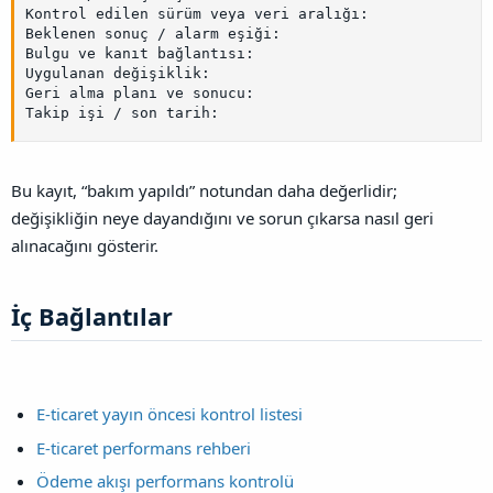
Kontrol edilen sürüm veya veri aralığı:

Beklenen sonuç / alarm eşiği:

Bulgu ve kanıt bağlantısı:

Uygulanan değişiklik:

Geri alma planı ve sonucu:

Takip işi / son tarih:
Bu kayıt, “bakım yapıldı” notundan daha değerlidir;
değişikliğin neye dayandığını ve sorun çıkarsa nasıl geri
alınacağını gösterir.
İç Bağlantılar​
E-ticaret yayın öncesi kontrol listesi
E-ticaret performans rehberi
Ödeme akışı performans kontrolü