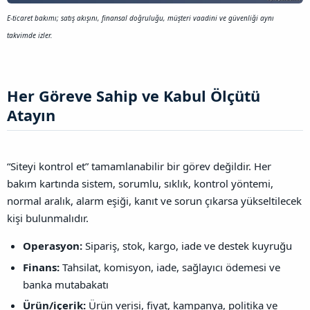
E-ticaret bakımı; satış akışını, finansal doğruluğu, müşteri vaadini ve güvenliği aynı
takvimde izler.
Her Göreve Sahip ve Kabul Ölçütü
Atayın​
“Siteyi kontrol et” tamamlanabilir bir görev değildir. Her
bakım kartında sistem, sorumlu, sıklık, kontrol yöntemi,
normal aralık, alarm eşiği, kanıt ve sorun çıkarsa yükseltilecek
kişi bulunmalıdır.
Operasyon:
Sipariş, stok, kargo, iade ve destek kuyruğu
Finans:
Tahsilat, komisyon, iade, sağlayıcı ödemesi ve
banka mutabakatı
Ürün/içerik:
Ürün verisi, fiyat, kampanya, politika ve