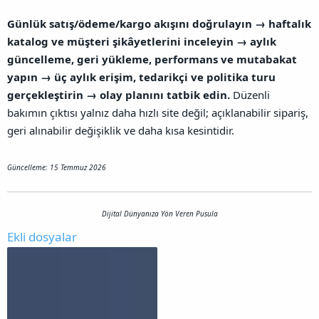
Günlük satış/ödeme/kargo akışını doğrulayın → haftalık
katalog ve müşteri şikâyetlerini inceleyin → aylık
güncelleme, geri yükleme, performans ve mutabakat
yapın → üç aylık erişim, tedarikçi ve politika turu
gerçekleştirin → olay planını tatbik edin.
Düzenli
bakımın çıktısı yalnız daha hızlı site değil; açıklanabilir sipariş,
geri alınabilir değişiklik ve daha kısa kesintidir.
Güncelleme: 15 Temmuz 2026
Dijital Dünyanıza Yön Veren Pusula
Ekli dosyalar