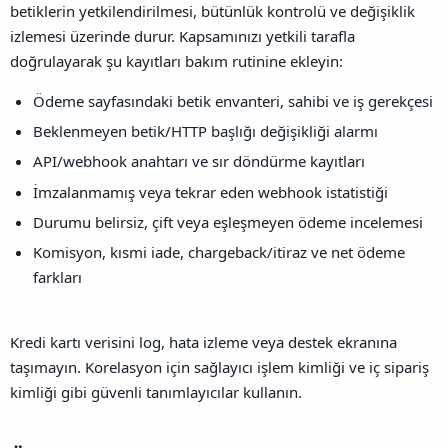
betiklerin yetkilendirilmesi, bütünlük kontrolü ve değişiklik
izlemesi üzerinde durur. Kapsamınızı yetkili tarafla
doğrulayarak şu kayıtları bakım rutinine ekleyin:
Ödeme sayfasındaki betik envanteri, sahibi ve iş gerekçesi
Beklenmeyen betik/HTTP başlığı değişikliği alarmı
API/webhook anahtarı ve sır döndürme kayıtları
İmzalanmamış veya tekrar eden webhook istatistiği
Durumu belirsiz, çift veya eşleşmeyen ödeme incelemesi
Komisyon, kısmi iade, chargeback/itiraz ve net ödeme
farkları
Kredi kartı verisini log, hata izleme veya destek ekranına
taşımayın. Korelasyon için sağlayıcı işlem kimliği ve iç sipariş
kimliği gibi güvenli tanımlayıcılar kullanın.