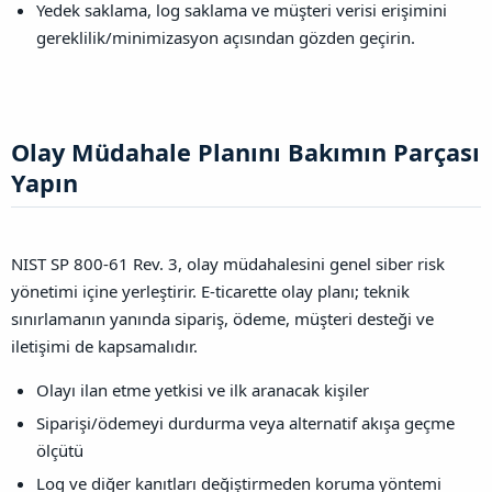
Yedek saklama, log saklama ve müşteri verisi erişimini
gereklilik/minimizasyon açısından gözden geçirin.
Olay Müdahale Planını Bakımın Parçası
Yapın​
NIST SP 800-61 Rev. 3, olay müdahalesini genel siber risk
yönetimi içine yerleştirir. E-ticarette olay planı; teknik
sınırlamanın yanında sipariş, ödeme, müşteri desteği ve
iletişimi de kapsamalıdır.
Olayı ilan etme yetkisi ve ilk aranacak kişiler
Siparişi/ödemeyi durdurma veya alternatif akışa geçme
ölçütü
Log ve diğer kanıtları değiştirmeden koruma yöntemi