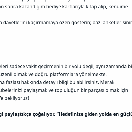
n sonra kazandığım hediye kartlarıyla kitap alıp, kendime
 davetlerini kaçırmamaya özen gösterin; bazı anketler sınır
leri sadece vakit geçirmenin bir yolu değil; aynı zamanda bi
, düzenli olmak ve doğru platformlara yönelmekte.
fazlası hakkında detaylı bilgi bulabilirsiniz. Merak
rübelerinizi paylaşmak ve topluluğun bir parçası olmak için
’e bekliyoruz!
 paylaştıkça çoğalıyor. “Hedefinize giden yolda en güçl