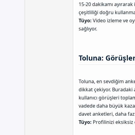
15-20 dakikamı ayırarak 
çeşitliliği doğru kullanm
Tüyo:
Video izleme ve oy
sağlıyor.
Toluna: Görüşler
Toluna, en sevdiğim anket
dikkat çekiyor. Buradaki
kullanıcı görüşleri toplam
vadede daha büyük kazanç
davet anketleri, daha faz
Tüyo:
Profilinizi eksiksiz