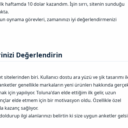
ilk haftamda 10 dolar kazandım. İşin sırrı, sitenin sunduğu
akta.
un oynama görevleri, zamanınızı iyi değerlendirmenizi
inizi Değerlendirin​
 sitelerinden biri. Kullanıcı dostu ara yüzü ve şik tasarımı il
 anketler genellikle markaların yeni ürünlerı hakkında gerçe
ak için yapılıyor. Toluna'dan elde ettiğim ilk gelir, uzun
lar elde etmem için bir motivasyon oldu. Özellikle özel
la kazanç sağlıyor.
 doldurup ilgi alanlarınızı belirtin ki size uygun anketler gelsi