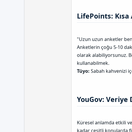
LifePoints: Kısa 
"Uzun uzun anketler beni
Anketlerin çoğu 5-10 dak
olarak alabiliyorsunuz. B
kullanabilmek.
Tüyo:
Sabah kahvenizi iç
YouGov: Veriye D
Küresel anlamda etkili ve
kadar çeşitli konularda f