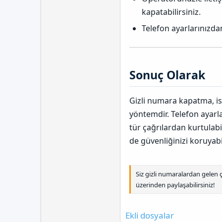
kapatabilirsiniz.
Telefon ayarlarınızdan
Sonuç Olarak​
Gizli numara kapatma, is
yöntemdir. Telefon ayarl
tür çağrılardan kurtulab
de güvenliğinizi koruyabil
Siz gizli numaralardan gelen ç
üzerinden paylaşabilirsiniz!
Ekli dosyalar