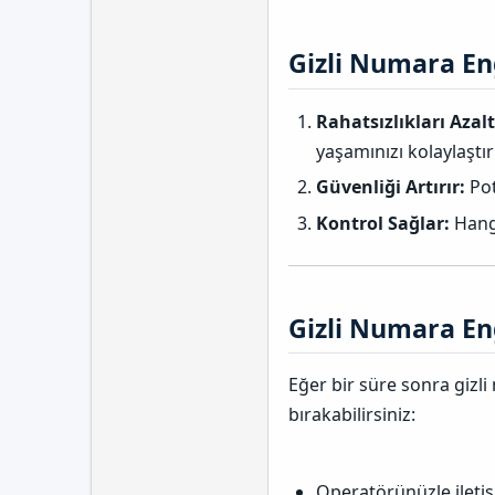
Gizli Numara En
Rahatsızlıkları Azalt
yaşamınızı kolaylaştırı
Güvenliği Artırır:
Pot
Kontrol Sağlar:
Hangi
Gizli Numara En
Eğer bir süre sonra gizl
bırakabilirsiniz:
Operatörünüzle ileti