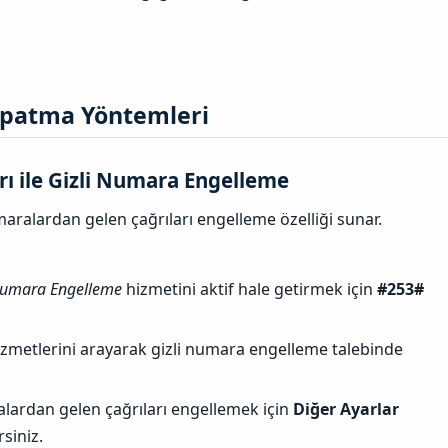
patma Yöntemleri​
rı ile Gizli Numara Engelleme
maralardan gelen çağrıları engelleme özelliği sunar.
Numara Engelleme
hizmetini aktif hale getirmek için
#253#
zmetlerini arayarak gizli numara engelleme talebinde
lardan gelen çağrıları engellemek için
Diğer Ayarlar
siniz.