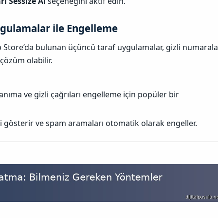
ı Sessize Al
seçeneğini aktif edin.
gulamalar ile Engelleme
 Store’da bulunan üçüncü taraf uygulamalar, gizli numarala
 çözüm olabilir.
ıma ve gizli çağrıları engelleme için popüler bir
i gösterir ve spam aramaları otomatik olarak engeller.