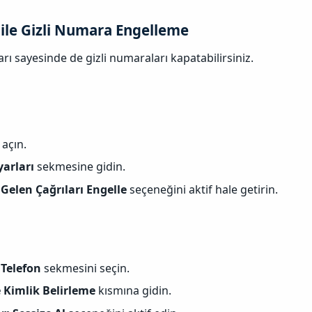
 ile Gizli Numara Engelleme
arı sayesinde de gizli numaraları kapatabilirsiniz.
açın.
yarları
sekmesine gidin.
Gelen Çağrıları Engelle
seçeneğini aktif hale getirin.
n
Telefon
sekmesini seçin.
 Kimlik Belirleme
kısmına gidin.