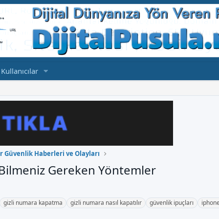
Kullanıcılar
r Güvenlik Haberleri ve Olayları
 Bilmeniz Gereken Yöntemler
gizli numara kapatma
gizli numara nasıl kapatılır
güvenlik ipuçları
iphone