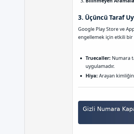
Bilinmeyen Aramalar
3.
Üçüncü Taraf Uy
Google Play Store ve App
engellemek için etkili bir
Truecaller:
Numara tan
uygulamadır.
Hiya:
Arayan kimliğin