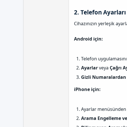
2.
Telefon Ayarları
Cihazınızın yerleşik ayarl
Android için:
Telefon uygulamasını 
Ayarlar
veya
Çağrı A
Gizli Numaralardan 
iPhone için:
Ayarlar menüsünde
Arama Engelleme ve