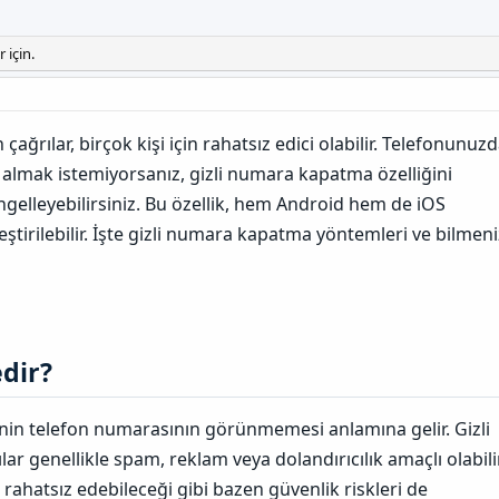
 için.
ağrılar, birçok kişi için rahatsız edici olabilir. Telefonunuz
 almak istemiyorsanız, gizli numara kapatma özelliğini
ngelleyebilirsiniz. Bu özellik, hem Android hem de iOS
eştirilebilir. İşte gizli numara kapatma yöntemleri ve bilmeni
dir?​
inin telefon numarasının görünmemesi anlamına gelir. Gizli
r genellikle spam, reklam veya dolandırıcılık amaçlı olabilir
ı rahatsız edebileceği gibi bazen güvenlik riskleri de