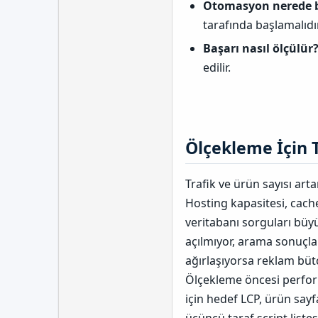
Otomasyon nerede 
tarafında başlamalıdır
Başarı nasıl ölçülür
edilir.
Ölçekleme İçin 
Trafik ve ürün sayısı art
Hosting kapasitesi, cach
veritabanı sorguları büyü
açılmıyor, arama sonuçla
ağırlaşıyorsa reklam bütç
Ölçekleme öncesi perform
için hedef LCP, ürün sayf