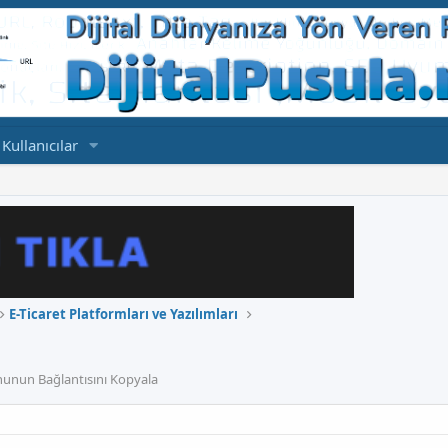
Kullanıcılar
E-Ticaret Platformları ve Yazılımları
unun Bağlantısını Kopyala