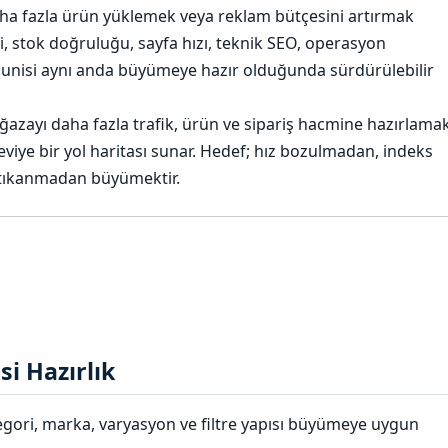
aha fazla ürün yüklemek veya reklam bütçesini artırmak
i, stok doğruluğu, sayfa hızı, teknik SEO, operasyon
unisi aynı anda büyümeye hazır olduğunda sürdürülebilir
ağazayı daha fazla trafik, ürün ve sipariş hacmine hazırlama
 seviye bir yol haritası sunar. Hedef; hız bozulmadan, indeks
tıkanmadan büyümektir.
 Hazırlık​
gori, marka, varyasyon ve filtre yapısı büyümeye uygun