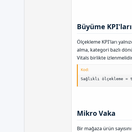
Büyüme KPI'ları​
Ölçekleme KPI'ları yalnızc
alma, kategori bazlı dön
Vitals birlikte izlenmelidir
Kod:
Sağlıklı ölçekleme = 
Mikro Vaka​
Bir mağaza ürün sayısını