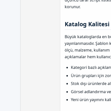
üçüncü taraf script liste
korunur.
Katalog Kalitesi 
Büyük kataloglarda en bü
yayınlanmasıdır. Şablon 
ölçü, malzeme, kullanım a
açıklamalar hem kullanıcı 
Kategori bazlı açıklam
Ürün grupları için zor
Stok dışı ürünlerde al
Görsel adlandırma ve 
Yeni ürün yayınını kal