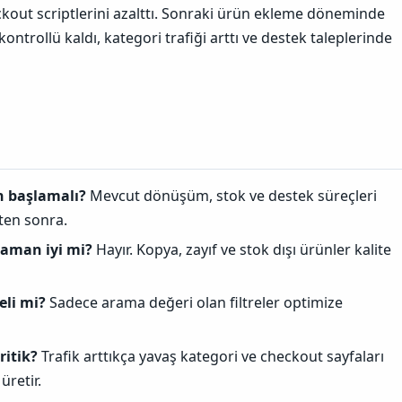
eckout scriptlerini azalttı. Sonraki ürün ekleme döneminde
ontrollü kaldı, kategori trafiği arttı ve destek taleplerinde
 başlamalı?
Mevcut dönüşüm, stok ve destek süreçleri
kten sonra.
zaman iyi mi?
Hayır. Kopya, zayıf ve stok dışı ürünler kalite
eli mi?
Sadece arama değeri olan filtreler optimize
itik?
Trafik arttıkça yavaş kategori ve checkout sayfaları
üretir.