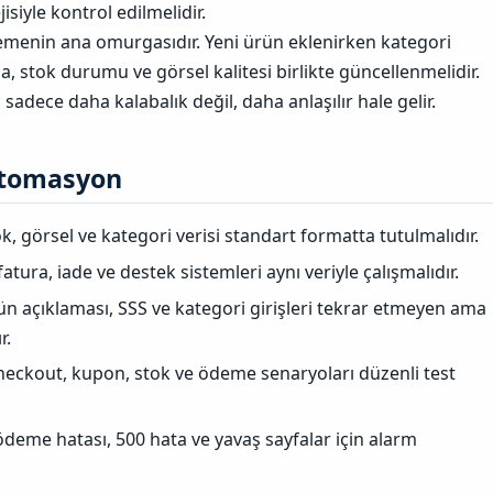
siyle kontrol edilmelidir.
lemenin ana omurgasıdır. Yeni ürün eklenirken kategori
ma, stok durumu ve görsel kalitesi birlikte güncellenmelidir.
adece daha kalabalık değil, daha anlaşılır hale gelir.
tomasyon​
ok, görsel ve kategori verisi standart formatta tutulmalıdır.
atura, iade ve destek sistemleri aynı veriyle çalışmalıdır.
n açıklaması, SSS ve kategori girişleri tekrar etmeyen ama
r.
eckout, kupon, stok ve ödeme senaryoları düzenli test
ödeme hatası, 500 hata ve yavaş sayfalar için alarm