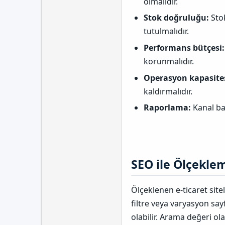
olmalıdır.
Stok doğruluğu:
Stok
tutulmalıdır.
Performans bütçesi:
korunmalıdır.
Operasyon kapasites
kaldırmalıdır.
Raporlama:
Kanal baz
SEO ile Ölçeklem
Ölçeklenen e-ticaret site
filtre veya varyasyon sa
olabilir. Arama değeri ol