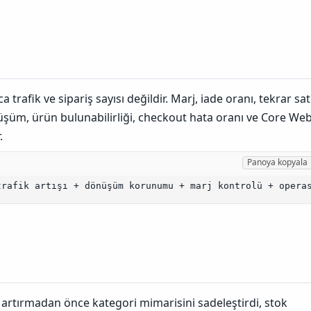
a trafik ve sipariş sayısı değildir. Marj, iade oranı, tekrar sat
üşüm, ürün bulunabilirliği, checkout hata oranı ve Core We
.
Panoya kopyala
trafik artışı + dönüşüm korunumu + marj kontrolü + opera
 artırmadan önce kategori mimarisini sadeleştirdi, stok