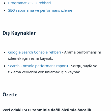
Programatik SEO rehberi
SEO raporlama ve performans izleme
Dış Kaynaklar​
Google Search Console rehberi
- Arama performansını
izlemek için resmi kaynak.
Search Console performans raporu
- Sorgu, sayfa ve
tıklama verilerini yorumlamak için kaynak.
Özetle​
Veri odaklı SEO, tahminle değil ölçümle öncelik