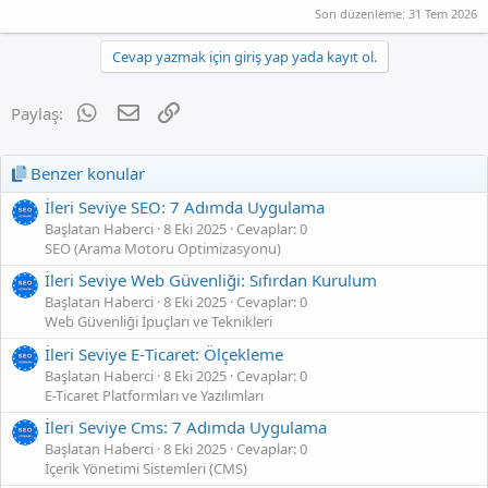
Son düzenleme:
31 Tem 2026
Cevap yazmak için giriş yap yada kayıt ol.
WhatsApp
E-posta
Link
Paylaş:
Benzer konular
İleri Seviye SEO: 7 Adımda Uygulama
Başlatan Haberci
8 Eki 2025
Cevaplar: 0
SEO (Arama Motoru Optimizasyonu)
İleri Seviye Web Güvenliği: Sıfırdan Kurulum
Başlatan Haberci
8 Eki 2025
Cevaplar: 0
Web Güvenliği İpuçları ve Teknikleri
İleri Seviye E‑Ticaret: Ölçekleme
Başlatan Haberci
8 Eki 2025
Cevaplar: 0
E-Ticaret Platformları ve Yazılımları
İleri Seviye Cms: 7 Adımda Uygulama
Başlatan Haberci
8 Eki 2025
Cevaplar: 0
İçerik Yönetimi Sistemleri (CMS)