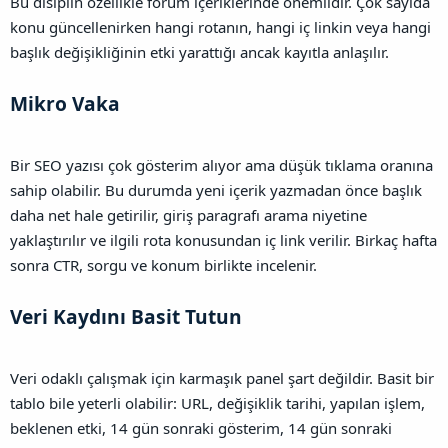
Bu disiplin özellikle forum içeriklerinde önemlidir. Çok sayıda
konu güncellenirken hangi rotanın, hangi iç linkin veya hangi
başlık değişikliğinin etki yarattığı ancak kayıtla anlaşılır.
Mikro Vaka​
Bir SEO yazısı çok gösterim alıyor ama düşük tıklama oranına
sahip olabilir. Bu durumda yeni içerik yazmadan önce başlık
daha net hale getirilir, giriş paragrafı arama niyetine
yaklaştırılır ve ilgili rota konusundan iç link verilir. Birkaç hafta
sonra CTR, sorgu ve konum birlikte incelenir.
Veri Kaydını Basit Tutun​
Veri odaklı çalışmak için karmaşık panel şart değildir. Basit bir
tablo bile yeterli olabilir: URL, değişiklik tarihi, yapılan işlem,
beklenen etki, 14 gün sonraki gösterim, 14 gün sonraki