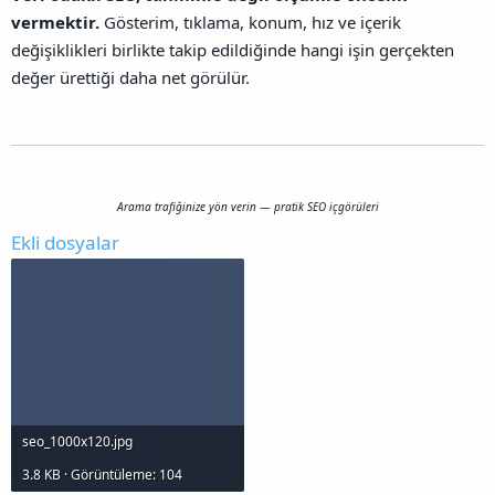
vermektir.
Gösterim, tıklama, konum, hız ve içerik
değişiklikleri birlikte takip edildiğinde hangi işin gerçekten
değer ürettiği daha net görülür.
Arama trafiğinize yön verin — pratik SEO içgörüleri
Ekli dosyalar
seo_1000x120.jpg
3.8 KB · Görüntüleme: 104