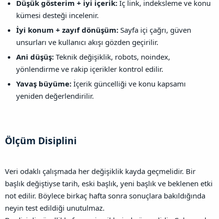
Düşük gösterim + iyi içerik:
İç link, indeksleme ve konu
kümesi desteği incelenir.
İyi konum + zayıf dönüşüm:
Sayfa içi çağrı, güven
unsurları ve kullanıcı akışı gözden geçirilir.
Ani düşüş:
Teknik değişiklik, robots, noindex,
yönlendirme ve rakip içerikler kontrol edilir.
Yavaş büyüme:
İçerik güncelliği ve konu kapsamı
yeniden değerlendirilir.
Ölçüm Disiplini​
Veri odaklı çalışmada her değişiklik kayda geçmelidir. Bir
başlık değiştiyse tarih, eski başlık, yeni başlık ve beklenen etki
not edilir. Böylece birkaç hafta sonra sonuçlara bakıldığında
neyin test edildiği unutulmaz.