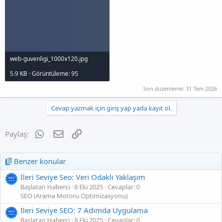
web-guvenligi_1000x120.jpg
5.9 KB · Görüntüleme: 95
Son düzenleme:
31 Tem 2026
Cevap yazmak için giriş yap yada kayıt ol.
WhatsApp
E-posta
Link
Paylaş:
Benzer konular
İleri Seviye Seo: Veri Odaklı Yaklaşım
Başlatan Haberci
8 Eki 2025
Cevaplar: 0
SEO (Arama Motoru Optimizasyonu)
İleri Seviye SEO: 7 Adımda Uygulama
Başlatan Haberci
8 Eki 2025
Cevaplar: 0