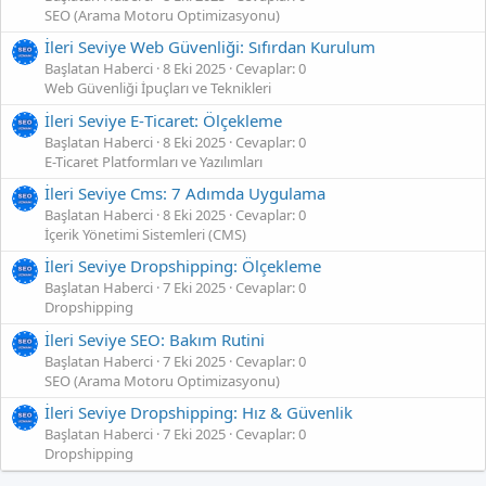
SEO (Arama Motoru Optimizasyonu)
İleri Seviye Web Güvenliği: Sıfırdan Kurulum
Başlatan Haberci
8 Eki 2025
Cevaplar: 0
Web Güvenliği İpuçları ve Teknikleri
İleri Seviye E‑Ticaret: Ölçekleme
Başlatan Haberci
8 Eki 2025
Cevaplar: 0
E-Ticaret Platformları ve Yazılımları
İleri Seviye Cms: 7 Adımda Uygulama
Başlatan Haberci
8 Eki 2025
Cevaplar: 0
İçerik Yönetimi Sistemleri (CMS)
İleri Seviye Dropshipping: Ölçekleme
Başlatan Haberci
7 Eki 2025
Cevaplar: 0
Dropshipping
İleri Seviye SEO: Bakım Rutini
Başlatan Haberci
7 Eki 2025
Cevaplar: 0
SEO (Arama Motoru Optimizasyonu)
İleri Seviye Dropshipping: Hız & Güvenlik
Başlatan Haberci
7 Eki 2025
Cevaplar: 0
Dropshipping