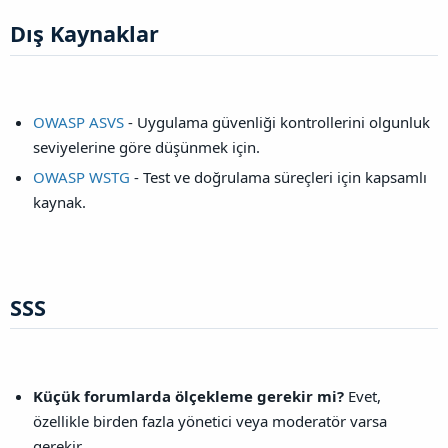
Dış Kaynaklar​
OWASP ASVS
- Uygulama güvenliği kontrollerini olgunluk
seviyelerine göre düşünmek için.
OWASP WSTG
- Test ve doğrulama süreçleri için kapsamlı
kaynak.
SSS​
Küçük forumlarda ölçekleme gerekir mi?
Evet,
özellikle birden fazla yönetici veya moderatör varsa
gerekir.