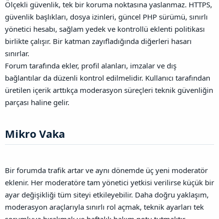
Ölçekli güvenlik, tek bir koruma noktasına yaslanmaz. HTTPS,
güvenlik başlıkları, dosya izinleri, güncel PHP sürümü, sınırlı
yönetici hesabı, sağlam yedek ve kontrollü eklenti politikası
birlikte çalışır. Bir katman zayıfladığında diğerleri hasarı
sınırlar.
Forum tarafında ekler, profil alanları, imzalar ve dış
bağlantılar da düzenli kontrol edilmelidir. Kullanıcı tarafından
üretilen içerik arttıkça moderasyon süreçleri teknik güvenliğin
parçası haline gelir.
Mikro Vaka​
Bir forumda trafik artar ve aynı dönemde üç yeni moderatör
eklenir. Her moderatöre tam yönetici yetkisi verilirse küçük bir
ayar değişikliği tüm siteyi etkileyebilir. Daha doğru yaklaşım,
moderasyon araçlarıyla sınırlı rol açmak, teknik ayarları tek
sorumluya bırakmak ve haftalık bakım notu tutmaktır.