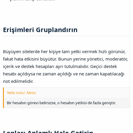
Erişimleri Gruplandırın​
Büyüyen sitelerde her kişiye tam yetki vermek hızlı görünür,
fakat hata etkisini büyütür. Bunun yerine yönetici, moderatör,
içerik ve destek hesapları ayrı tutulmalıdır. Geçici destek
hesabı açıldıysa ne zaman açıldığı ve ne zaman kapatılacağı
not edilmelidir.
Yetki notu' Alıntı:
Bir hesabın görevi belirsizse, o hesabın yetkisi de fazla geniştir.
Logları Anlamlı Hale Getirin​