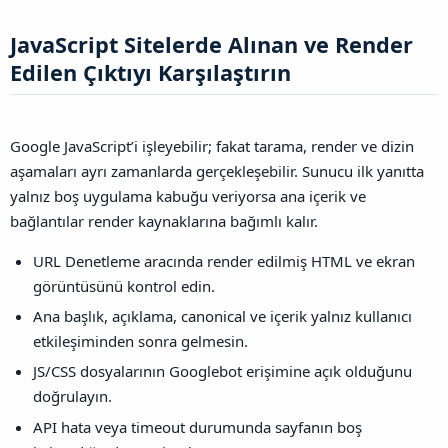
JavaScript Sitelerde Alınan ve Render
Edilen Çıktıyı Karşılaştırın​
Google JavaScript’i işleyebilir; fakat tarama, render ve dizin
aşamaları ayrı zamanlarda gerçekleşebilir. Sunucu ilk yanıtta
yalnız boş uygulama kabuğu veriyorsa ana içerik ve
bağlantılar render kaynaklarına bağımlı kalır.
URL Denetleme aracında render edilmiş HTML ve ekran
görüntüsünü kontrol edin.
Ana başlık, açıklama, canonical ve içerik yalnız kullanıcı
etkileşiminden sonra gelmesin.
JS/CSS dosyalarının Googlebot erişimine açık olduğunu
doğrulayın.
API hata veya timeout durumunda sayfanın boş