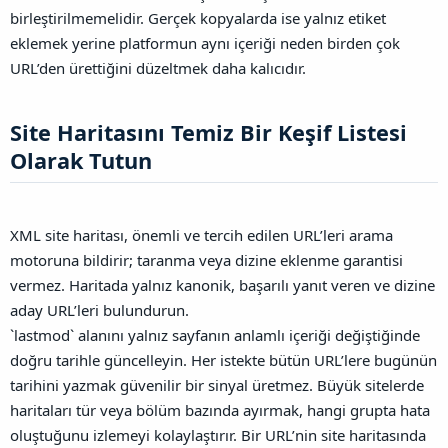
birleştirilmemelidir. Gerçek kopyalarda ise yalnız etiket
eklemek yerine platformun aynı içeriği neden birden çok
URL’den ürettiğini düzeltmek daha kalıcıdır.
Site Haritasını Temiz Bir Keşif Listesi
Olarak Tutun​
XML site haritası, önemli ve tercih edilen URL’leri arama
motoruna bildirir; taranma veya dizine eklenme garantisi
vermez. Haritada yalnız kanonik, başarılı yanıt veren ve dizine
aday URL’leri bulundurun.
`lastmod` alanını yalnız sayfanın anlamlı içeriği değiştiğinde
doğru tarihle güncelleyin. Her istekte bütün URL’lere bugünün
tarihini yazmak güvenilir bir sinyal üretmez. Büyük sitelerde
haritaları tür veya bölüm bazında ayırmak, hangi grupta hata
oluştuğunu izlemeyi kolaylaştırır.
Bir URL’nin site haritasında