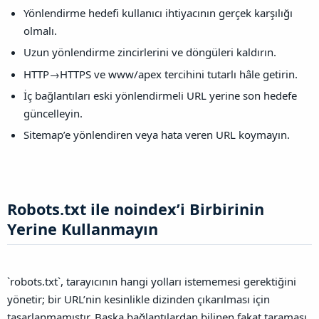
Yönlendirme hedefi kullanıcı ihtiyacının gerçek karşılığı
olmalı.
Uzun yönlendirme zincirlerini ve döngüleri kaldırın.
HTTP→HTTPS ve www/apex tercihini tutarlı hâle getirin.
İç bağlantıları eski yönlendirmeli URL yerine son hedefe
güncelleyin.
Sitemap’e yönlendiren veya hata veren URL koymayın.
Robots.txt ile noindex’i Birbirinin
Yerine Kullanmayın​
`robots.txt`, tarayıcının hangi yolları istememesi gerektiğini
yönetir; bir URL’nin kesinlikle dizinden çıkarılması için
tasarlanmamıştır. Başka bağlantılardan bilinen fakat taraması