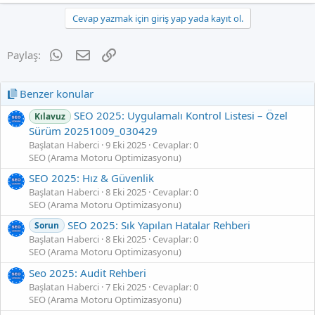
Cevap yazmak için giriş yap yada kayıt ol.
WhatsApp
E-posta
Link
Paylaş:
Benzer konular
SEO 2025: Uygulamalı Kontrol Listesi – Özel
Kılavuz
Sürüm 20251009_030429
Başlatan Haberci
9 Eki 2025
Cevaplar: 0
SEO (Arama Motoru Optimizasyonu)
SEO 2025: Hız & Güvenlik
Başlatan Haberci
8 Eki 2025
Cevaplar: 0
SEO (Arama Motoru Optimizasyonu)
SEO 2025: Sık Yapılan Hatalar Rehberi
Sorun
Başlatan Haberci
8 Eki 2025
Cevaplar: 0
SEO (Arama Motoru Optimizasyonu)
Seo 2025: Audit Rehberi
Başlatan Haberci
7 Eki 2025
Cevaplar: 0
SEO (Arama Motoru Optimizasyonu)