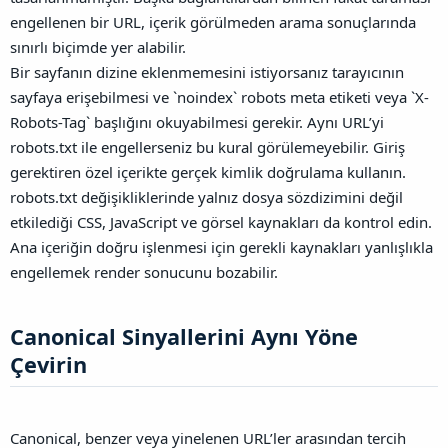
engellenen bir URL, içerik görülmeden arama sonuçlarında
sınırlı biçimde yer alabilir.
Bir sayfanın dizine eklenmemesini istiyorsanız tarayıcının
sayfaya erişebilmesi ve `noindex` robots meta etiketi veya `X-
Robots-Tag` başlığını okuyabilmesi gerekir. Aynı URL’yi
robots.txt ile engellerseniz bu kural görülemeyebilir. Giriş
gerektiren özel içerikte gerçek kimlik doğrulama kullanın.
robots.txt değişikliklerinde yalnız dosya sözdizimini değil
etkilediği CSS, JavaScript ve görsel kaynakları da kontrol edin.
Ana içeriğin doğru işlenmesi için gerekli kaynakları yanlışlıkla
engellemek render sonucunu bozabilir.
Canonical Sinyallerini Aynı Yöne
Çevirin​
Canonical, benzer veya yinelenen URL’ler arasından tercih