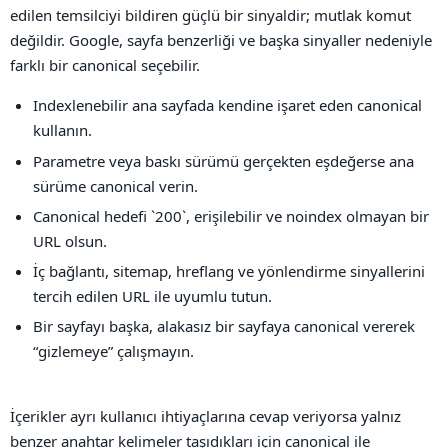
edilen temsilciyi bildiren güçlü bir sinyaldir; mutlak komut
değildir. Google, sayfa benzerliği ve başka sinyaller nedeniyle
farklı bir canonical seçebilir.
Indexlenebilir ana sayfada kendine işaret eden canonical
kullanın.
Parametre veya baskı sürümü gerçekten eşdeğerse ana
sürüme canonical verin.
Canonical hedefi `200`, erişilebilir ve noindex olmayan bir
URL olsun.
İç bağlantı, sitemap, hreflang ve yönlendirme sinyallerini
tercih edilen URL ile uyumlu tutun.
Bir sayfayı başka, alakasız bir sayfaya canonical vererek
“gizlemeye” çalışmayın.
İçerikler ayrı kullanıcı ihtiyaçlarına cevap veriyorsa yalnız
benzer anahtar kelimeler taşıdıkları için canonical ile