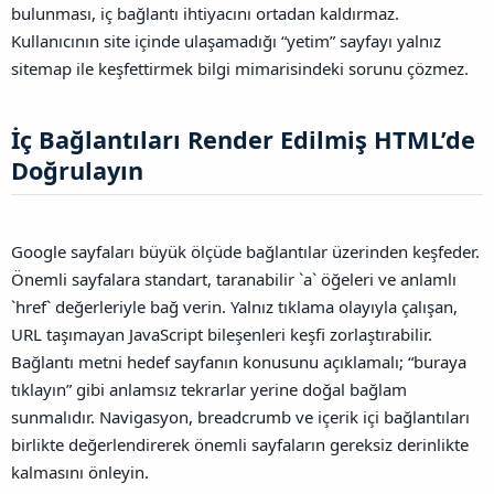
bulunması, iç bağlantı ihtiyacını ortadan kaldırmaz.
Kullanıcının site içinde ulaşamadığı “yetim” sayfayı yalnız
sitemap ile keşfettirmek bilgi mimarisindeki sorunu çözmez.
İç Bağlantıları Render Edilmiş HTML’de
Doğrulayın​
Google sayfaları büyük ölçüde bağlantılar üzerinden keşfeder.
Önemli sayfalara standart, taranabilir `a` öğeleri ve anlamlı
`href` değerleriyle bağ verin. Yalnız tıklama olayıyla çalışan,
URL taşımayan JavaScript bileşenleri keşfi zorlaştırabilir.
Bağlantı metni hedef sayfanın konusunu açıklamalı; “buraya
tıklayın” gibi anlamsız tekrarlar yerine doğal bağlam
sunmalıdır. Navigasyon, breadcrumb ve içerik içi bağlantıları
birlikte değerlendirerek önemli sayfaların gereksiz derinlikte
kalmasını önleyin.