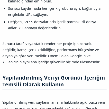
kalmadığından emin olun.
Sonsuz kaydırmada her içerik grubuna ayrı, bağlantıyla
erişilebilir URL sağlayın.
Değişen JS/CSS dosyalarında içerik parmak izli dosya
adları kullanmayı değerlendirin.
Sunucu tarafı veya statik render her proje için zorunlu
değildir; karar, içerik kritikliğine, performans bütçesine ve
altyapıya göre verilmelidir. Önemli olan Google’ın ve
kullanıcının aynı ana içeriğe güvenilir biçimde ulaşmasıdır.
Yapılandırılmış Veriyi Görünür İçeriğin
Temsili Olarak Kullanın​
Yapılandırılmış veri, sayfanın anlamı hakkında açık ipucu verir
ve uygun arama özelliklerine adaylık sağlayabilir. Geçerli