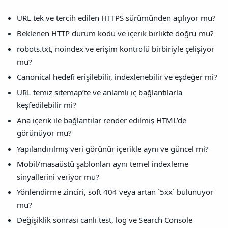
URL tek ve tercih edilen HTTPS sürümünden açılıyor mu?
Beklenen HTTP durum kodu ve içerik birlikte doğru mu?
robots.txt, noindex ve erişim kontrolü birbiriyle çelişiyor
mu?
Canonical hedefi erişilebilir, indexlenebilir ve eşdeğer mi?
URL temiz sitemap’te ve anlamlı iç bağlantılarla
keşfedilebilir mi?
Ana içerik ile bağlantılar render edilmiş HTML’de
görünüyor mu?
Yapılandırılmış veri görünür içerikle aynı ve güncel mi?
Mobil/masaüstü şablonları aynı temel indexleme
sinyallerini veriyor mu?
Yönlendirme zinciri, soft 404 veya artan `5xx` bulunuyor
mu?
Değişiklik sonrası canlı test, log ve Search Console