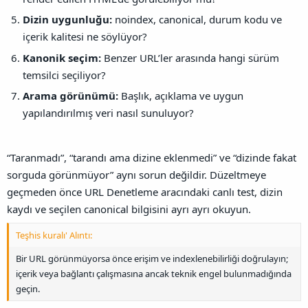
Dizin uygunluğu:
noindex, canonical, durum kodu ve
içerik kalitesi ne söylüyor?
Kanonik seçim:
Benzer URL’ler arasında hangi sürüm
temsilci seçiliyor?
Arama görünümü:
Başlık, açıklama ve uygun
yapılandırılmış veri nasıl sunuluyor?
“Taranmadı”, “tarandı ama dizine eklenmedi” ve “dizinde fakat
sorguda görünmüyor” aynı sorun değildir. Düzeltmeye
geçmeden önce URL Denetleme aracındaki canlı test, dizin
kaydı ve seçilen canonical bilgisini ayrı ayrı okuyun.
Teşhis kuralı' Alıntı:
Bir URL görünmüyorsa önce erişim ve indexlenebilirliği doğrulayın;
içerik veya bağlantı çalışmasına ancak teknik engel bulunmadığında
geçin.