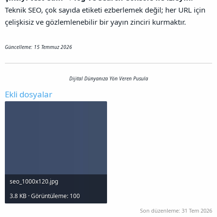
Teknik SEO, çok sayıda etiketi ezberlemek değil; her URL için
çelişkisiz ve gözlemlenebilir bir yayın zinciri kurmaktır.
Güncelleme: 15 Temmuz 2026
Dijital Dünyanıza Yön Veren Pusula
Ekli dosyalar
seo_1000x120.jpg
3.8 KB · Görüntüleme: 100
Son düzenleme:
31 Tem 2026