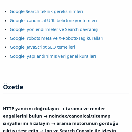
Google Search teknik gereksinimleri
Google: canonical URL belirtme yöntemleri
Google: yönlendirmeler ve Search davranışı
Google: robots meta ve X‑Robots‑Tag kuralları
Google: JavaScript SEO temelleri
Google: yapılandırılmış veri genel kuralları
Özetle​
HTTP yanıtını doğrulayın → tarama ve render
engellerini bulun → noindex/canonical/sitemap
sinyallerini hizalayın → arama motorunun gördüğü
çıktıyı test edin → log ve Search Console ile izleyin.