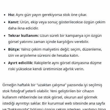
Hız:
Aynı gün yayın gerekiyorsa stok öne çıkar.
Kanıt:
Ürün, ekip veya sonuç gösterilecekse özgün çekim
daha ikna edicidir.
Tekrar kullanım:
Uzun süreli bir kampanya için özgün
görsel yatırımı zaman içinde karşılığını verebilir.
Bütçe:
Yalnız çekim maliyetini değil; seçim, düzenleme,
izin ve arşivleme süresini de hesaba katın.
Ayırt edicilik:
Rakiplerle aynı görsel dünyasına düşme
riski yüksekse kendi üretiminize ağırlık verin.
Örneğin haftalık bir “uzaktan çalışma” yazısında iyi seçilmiş
stok fotoğraf yeterli olabilir. Yeni geliştirilen bir cihazın
kullanım rehberinde ise stok görsel, okurun asıl görmek
istediği ayrıntıyı saklar. Bir kurumsal web sitesinde ana sayfa
ve “hakkımızda” bölümü özgün çekim isterken, yardımcı blog