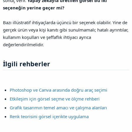
sonuç verir.
Yapay zekâyla üretilen görsel bu iki
seçeneğin yerine geçer mi?
Bazı illüstratif ihtiyaçlarda üçüncü bir seçenek olabilir. Yine de
gerçek ürün veya kişi kanıtı gibi sunulmamalı; hatalı ayrıntılar,
kullanım koşulları ve şeffaflık ihtiyacı ayrıca
değerlendirilmelidir.
İlgili rehberler​
Photoshop ve Canva arasında doğru araç seçimi
Etkileşim için görsel seçme ve ölçme rehberi
Grafik tasarımın temel amacı ve çalışma alanları
Renk teorisini görsel içerikte uygulama