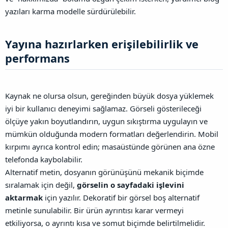
yazıları karma modelle sürdürülebilir.
Yayına hazırlarken erişilebilirlik ve
performans​
Kaynak ne olursa olsun, gereğinden büyük dosya yüklemek
iyi bir kullanıcı deneyimi sağlamaz. Görseli gösterileceği
ölçüye yakın boyutlandırın, uygun sıkıştırma uygulayın ve
mümkün olduğunda modern formatları değerlendirin. Mobil
kırpımı ayrıca kontrol edin; masaüstünde görünen ana özne
telefonda kaybolabilir.
Alternatif metin, dosyanın görünüşünü mekanik biçimde
sıralamak için değil,
görselin o sayfadaki işlevini
aktarmak
için yazılır. Dekoratif bir görsel boş alternatif
metinle sunulabilir. Bir ürün ayrıntısı karar vermeyi
etkiliyorsa, o ayrıntı kısa ve somut biçimde belirtilmelidir.