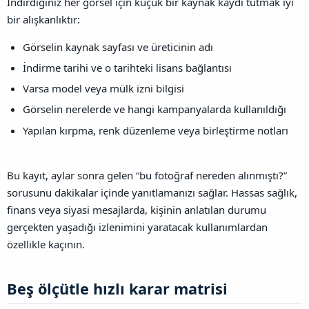
İndirdiğiniz her görsel için küçük bir kaynak kaydı tutmak iyi
bir alışkanlıktır:
Görselin kaynak sayfası ve üreticinin adı
İndirme tarihi ve o tarihteki lisans bağlantısı
Varsa model veya mülk izni bilgisi
Görselin nerelerde ve hangi kampanyalarda kullanıldığı
Yapılan kırpma, renk düzenleme veya birleştirme notları
Bu kayıt, aylar sonra gelen “bu fotoğraf nereden alınmıştı?”
sorusunu dakikalar içinde yanıtlamanızı sağlar. Hassas sağlık,
finans veya siyasi mesajlarda, kişinin anlatılan durumu
gerçekten yaşadığı izlenimini yaratacak kullanımlardan
özellikle kaçının.
Beş ölçütle hızlı karar matrisi​