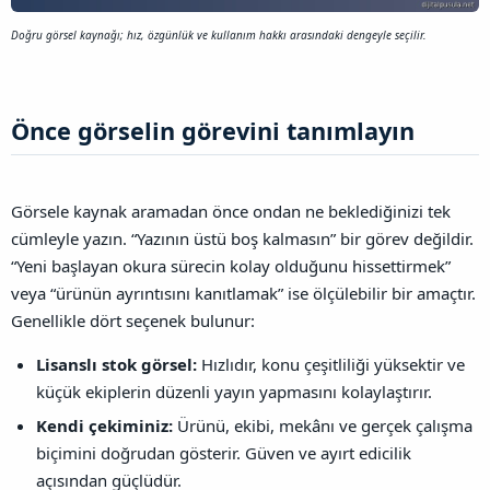
Doğru görsel kaynağı; hız, özgünlük ve kullanım hakkı arasındaki dengeyle seçilir.
Önce görselin görevini tanımlayın​
Görsele kaynak aramadan önce ondan ne beklediğinizi tek
cümleyle yazın. “Yazının üstü boş kalmasın” bir görev değildir.
“Yeni başlayan okura sürecin kolay olduğunu hissettirmek”
veya “ürünün ayrıntısını kanıtlamak” ise ölçülebilir bir amaçtır.
Genellikle dört seçenek bulunur:
Lisanslı stok görsel:
Hızlıdır, konu çeşitliliği yüksektir ve
küçük ekiplerin düzenli yayın yapmasını kolaylaştırır.
Kendi çekiminiz:
Ürünü, ekibi, mekânı ve gerçek çalışma
biçimini doğrudan gösterir. Güven ve ayırt edicilik
açısından güçlüdür.