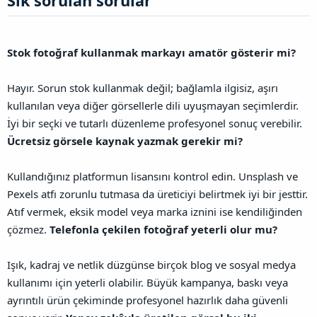
Sık sorulan sorular​
Stok fotoğraf kullanmak markayı amatör gösterir mi?
Hayır. Sorun stok kullanmak değil; bağlamla ilgisiz, aşırı
kullanılan veya diğer görsellerle dili uyuşmayan seçimlerdir.
İyi bir seçki ve tutarlı düzenleme profesyonel sonuç verebilir.
Ücretsiz görsele kaynak yazmak gerekir mi?
Kullandığınız platformun lisansını kontrol edin. Unsplash ve
Pexels atfı zorunlu tutmasa da üreticiyi belirtmek iyi bir jesttir.
Atıf vermek, eksik model veya marka iznini ise kendiliğinden
çözmez.
Telefonla çekilen fotoğraf yeterli olur mu?
Işık, kadraj ve netlik düzgünse birçok blog ve sosyal medya
kullanımı için yeterli olabilir. Büyük kampanya, baskı veya
ayrıntılı ürün çekiminde profesyonel hazırlık daha güvenli