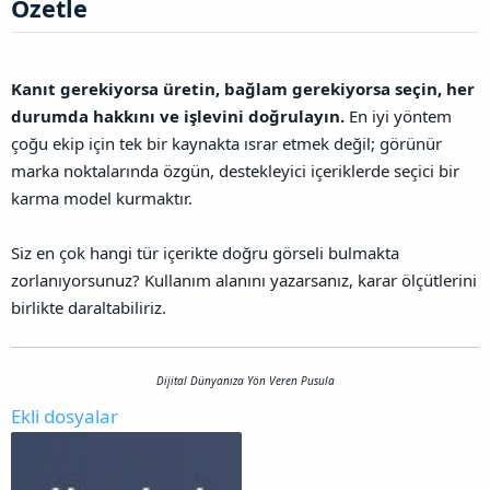
Özetle​
Kanıt gerekiyorsa üretin, bağlam gerekiyorsa seçin, her
durumda hakkını ve işlevini doğrulayın.
En iyi yöntem
çoğu ekip için tek bir kaynakta ısrar etmek değil; görünür
marka noktalarında özgün, destekleyici içeriklerde seçici bir
karma model kurmaktır.
Siz en çok hangi tür içerikte doğru görseli bulmakta
zorlanıyorsunuz? Kullanım alanını yazarsanız, karar ölçütlerini
birlikte daraltabiliriz.
Dijital Dünyanıza Yön Veren Pusula
Ekli dosyalar