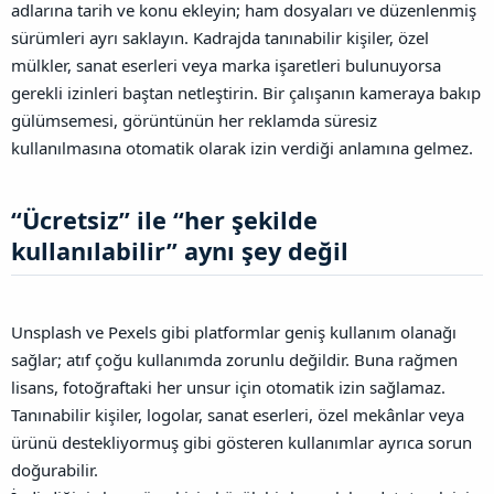
adlarına tarih ve konu ekleyin; ham dosyaları ve düzenlenmiş
sürümleri ayrı saklayın.
Kadrajda tanınabilir kişiler, özel
mülkler, sanat eserleri veya marka işaretleri bulunuyorsa
gerekli izinleri baştan netleştirin. Bir çalışanın kameraya bakıp
gülümsemesi, görüntünün her reklamda süresiz
kullanılmasına otomatik olarak izin verdiği anlamına gelmez.
“Ücretsiz” ile “her şekilde
kullanılabilir” aynı şey değil​
Unsplash ve Pexels gibi platformlar geniş kullanım olanağı
sağlar; atıf çoğu kullanımda zorunlu değildir. Buna rağmen
lisans, fotoğraftaki her unsur için otomatik izin sağlamaz.
Tanınabilir kişiler, logolar, sanat eserleri, özel mekânlar veya
ürünü destekliyormuş gibi gösteren kullanımlar ayrıca sorun
doğurabilir.