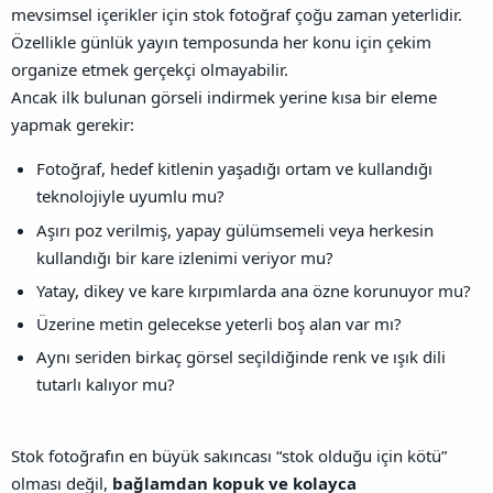
mevsimsel içerikler için stok fotoğraf çoğu zaman yeterlidir.
Özellikle günlük yayın temposunda her konu için çekim
organize etmek gerçekçi olmayabilir.
Ancak ilk bulunan görseli indirmek yerine kısa bir eleme
yapmak gerekir:
Fotoğraf, hedef kitlenin yaşadığı ortam ve kullandığı
teknolojiyle uyumlu mu?
Aşırı poz verilmiş, yapay gülümsemeli veya herkesin
kullandığı bir kare izlenimi veriyor mu?
Yatay, dikey ve kare kırpımlarda ana özne korunuyor mu?
Üzerine metin gelecekse yeterli boş alan var mı?
Aynı seriden birkaç görsel seçildiğinde renk ve ışık dili
tutarlı kalıyor mu?
Stok fotoğrafın en büyük sakıncası “stok olduğu için kötü”
olması değil,
bağlamdan kopuk ve kolayca