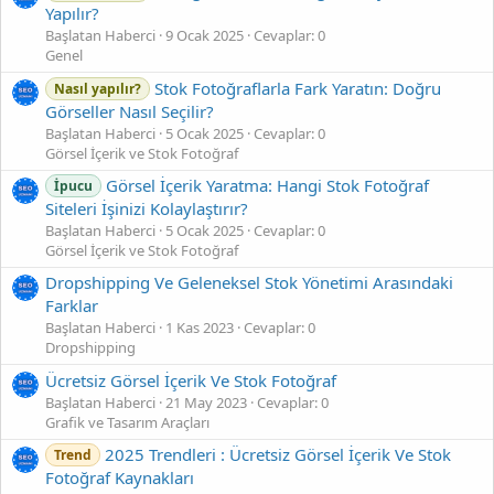
Yapılır?
Başlatan Haberci
9 Ocak 2025
Cevaplar: 0
Genel
Stok Fotoğraflarla Fark Yaratın: Doğru
Nasıl yapılır?
Görseller Nasıl Seçilir?
Başlatan Haberci
5 Ocak 2025
Cevaplar: 0
Görsel İçerik ve Stok Fotoğraf
Görsel İçerik Yaratma: Hangi Stok Fotoğraf
İpucu
Siteleri İşinizi Kolaylaştırır?
Başlatan Haberci
5 Ocak 2025
Cevaplar: 0
Görsel İçerik ve Stok Fotoğraf
Dropshipping Ve Geleneksel Stok Yönetimi Arasındaki
Farklar
Başlatan Haberci
1 Kas 2023
Cevaplar: 0
Dropshipping
Ücretsiz Görsel İçerik Ve Stok Fotoğraf
Başlatan Haberci
21 May 2023
Cevaplar: 0
Grafik ve Tasarım Araçları
2025 Trendleri : Ücretsiz Görsel İçerik Ve Stok
Trend
Fotoğraf Kaynakları