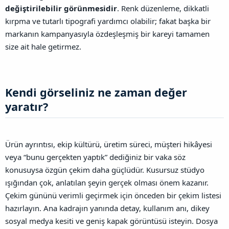
değiştirilebilir görünmesidir
. Renk düzenleme, dikkatli
kırpma ve tutarlı tipografi yardımcı olabilir; fakat başka bir
markanın kampanyasıyla özdeşleşmiş bir kareyi tamamen
size ait hale getirmez.
Kendi görseliniz ne zaman değer
yaratır?​
Ürün ayrıntısı, ekip kültürü, üretim süreci, müşteri hikâyesi
veya “bunu gerçekten yaptık” dediğiniz bir vaka söz
konusuysa özgün çekim daha güçlüdür. Kusursuz stüdyo
ışığından çok, anlatılan şeyin gerçek olması önem kazanır.
Çekim gününü verimli geçirmek için önceden bir çekim listesi
hazırlayın. Ana kadrajın yanında detay, kullanım anı, dikey
sosyal medya kesiti ve geniş kapak görüntüsü isteyin. Dosya