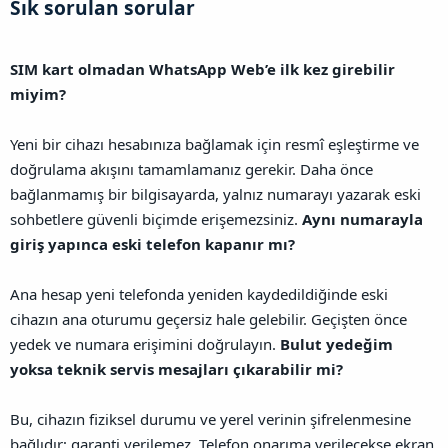
Sık sorulan sorular​
SIM kart olmadan WhatsApp Web’e ilk kez girebilir
miyim?
Yeni bir cihazı hesabınıza bağlamak için resmî eşleştirme ve
doğrulama akışını tamamlamanız gerekir. Daha önce
bağlanmamış bir bilgisayarda, yalnız numarayı yazarak eski
sohbetlere güvenli biçimde erişemezsiniz.
Aynı numarayla
giriş yapınca eski telefon kapanır mı?
Ana hesap yeni telefonda yeniden kaydedildiğinde eski
cihazın ana oturumu geçersiz hale gelebilir. Geçişten önce
yedek ve numara erişimini doğrulayın.
Bulut yedeğim
yoksa teknik servis mesajları çıkarabilir mi?
Bu, cihazın fiziksel durumu ve yerel verinin şifrelenmesine
bağlıdır; garanti verilemez. Telefon onarıma verilecekse ekran