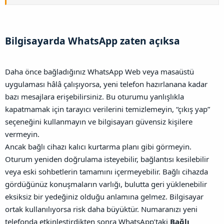
Bilgisayarda WhatsApp zaten açıksa​
Daha önce bağladığınız WhatsApp Web veya masaüstü
uygulaması hâlâ çalışıyorsa, yeni telefon hazırlanana kadar
bazı mesajlara erişebilirsiniz. Bu oturumu yanlışlıkla
kapatmamak için tarayıcı verilerini temizlemeyin, “çıkış yap”
seçeneğini kullanmayın ve bilgisayarı güvensiz kişilere
vermeyin.
Ancak bağlı cihazı kalıcı kurtarma planı gibi görmeyin.
Oturum yeniden doğrulama isteyebilir, bağlantısı kesilebilir
veya eski sohbetlerin tamamını içermeyebilir. Bağlı cihazda
gördüğünüz konuşmaların varlığı, bulutta geri yüklenebilir
eksiksiz bir yedeğiniz olduğu anlamına gelmez.
Bilgisayar
ortak kullanılıyorsa risk daha büyüktür. Numaranızı yeni
telefonda etkinleştirdikten sonra WhatsApp’taki
Bağlı