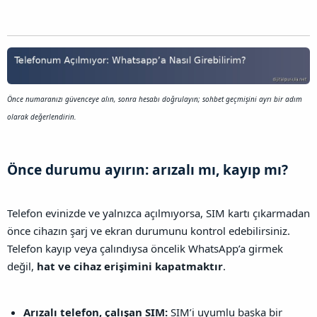
Önce numaranızı güvenceye alın, sonra hesabı doğrulayın; sohbet geçmişini ayrı bir adım
olarak değerlendirin.
Önce durumu ayırın: arızalı mı, kayıp mı?​
Telefon evinizde ve yalnızca açılmıyorsa, SIM kartı çıkarmadan
önce cihazın şarj ve ekran durumunu kontrol edebilirsiniz.
Telefon kayıp veya çalındıysa öncelik WhatsApp’a girmek
değil,
hat ve cihaz erişimini kapatmaktır
.
Arızalı telefon, çalışan SIM:
SIM’i uyumlu başka bir