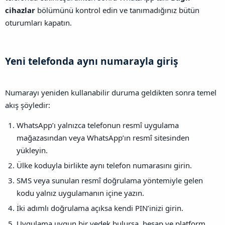
cihazlar
bölümünü kontrol edin ve tanımadığınız bütün
oturumları kapatın.
Yeni telefonda aynı numarayla giriş​
Numarayı yeniden kullanabilir duruma geldikten sonra temel
akış şöyledir:
WhatsApp’ı yalnızca telefonun resmî uygulama
mağazasından veya WhatsApp’ın resmî sitesinden
yükleyin.
Ülke koduyla birlikte aynı telefon numarasını girin.
SMS veya sunulan resmî doğrulama yöntemiyle gelen
kodu yalnız uygulamanın içine yazın.
İki adımlı doğrulama açıksa kendi PIN’inizi girin.
Uygulama uygun bir yedek bulursa, hesap ve platform