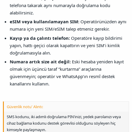
telefona takarak aynı numarayla doğrulama kodu
alabilirsiniz.
eSIM veya kullanılamayan SIM:
Operatörünüzden aynı
numara için yeni SIM/eSIM talep etmeniz gerekir.
Kayıp ya da çalıntı telefon:
Operatöre kayıp bildirimi
yapın, hattı geçici olarak kapattırın ve yeni SIM’i kimlik
doğrulamasıyla alın.
Numara artık size ait değil:
Eski hesaba yeniden kayıt
olmak için üçüncü taraf “kurtarma” araçlarına
güvenmeyin; operatör ve WhatsApp’ın resmî destek
kanallarını kullanın.
Güvenlik notu' Alıntı:
SMS kodunu, iki adımlı doğrulama PIN’inizi, yedek parolanızı veya
cihaz bağlama kodunu destek görevlisi olduğunu söyleyen hiç
kimseyle paylaşmayın.