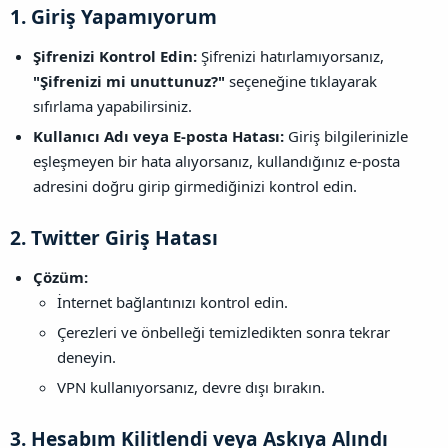
1.
Giriş Yapamıyorum
Şifrenizi Kontrol Edin:
Şifrenizi hatırlamıyorsanız,
"Şifrenizi mi unuttunuz?"
seçeneğine tıklayarak
sıfırlama yapabilirsiniz.
Kullanıcı Adı veya E-posta Hatası:
Giriş bilgilerinizle
eşleşmeyen bir hata alıyorsanız, kullandığınız e-posta
adresini doğru girip girmediğinizi kontrol edin.
2.
Twitter Giriş Hatası
Çözüm:
İnternet bağlantınızı kontrol edin.
Çerezleri ve önbelleği temizledikten sonra tekrar
deneyin.
VPN kullanıyorsanız, devre dışı bırakın.
3.
Hesabım Kilitlendi veya Askıya Alındı