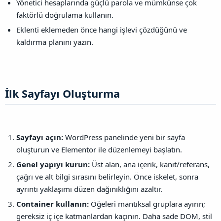
Yönetici hesaplarında güçlü parola ve mümkünse çok
faktörlü doğrulama kullanın.
Eklenti eklemeden önce hangi işlevi çözdüğünü ve
kaldırma planını yazın.
İlk Sayfayı Oluşturma​
Sayfayı açın:
WordPress panelinde yeni bir sayfa
oluşturun ve Elementor ile düzenlemeyi başlatın.
Genel yapıyı kurun:
Üst alan, ana içerik, kanıt/referans,
çağrı ve alt bilgi sırasını belirleyin. Önce iskelet, sonra
ayrıntı yaklaşımı düzen dağınıklığını azaltır.
Container kullanın:
Öğeleri mantıksal gruplara ayırın;
gereksiz iç içe katmanlardan kaçının. Daha sade DOM, stil