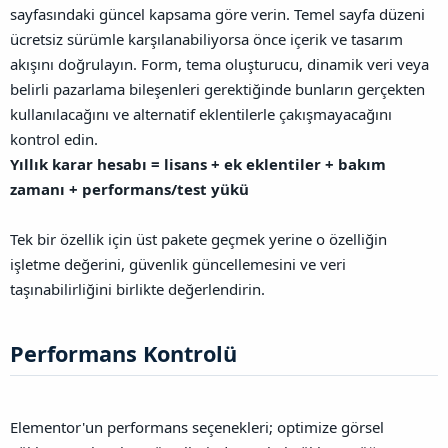
sayfasındaki güncel kapsama göre verin. Temel sayfa düzeni
ücretsiz sürümle karşılanabiliyorsa önce içerik ve tasarım
akışını doğrulayın. Form, tema oluşturucu, dinamik veri veya
belirli pazarlama bileşenleri gerektiğinde bunların gerçekten
kullanılacağını ve alternatif eklentilerle çakışmayacağını
kontrol edin.
Yıllık karar hesabı = lisans + ek eklentiler + bakım
zamanı + performans/test yükü
Tek bir özellik için üst pakete geçmek yerine o özelliğin
işletme değerini, güvenlik güncellemesini ve veri
taşınabilirliğini birlikte değerlendirin.
Performans Kontrolü​
Elementor'un performans seçenekleri; optimize görsel