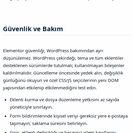
Güvenlik ve Bakım​
Elementor güvenliği, WordPress bakımından ayrı
düşünülemez. WordPress çekirdeği, tema ve tüm eklentiler
desteklenen sürümlerde tutulmalı; kullanılmayan bileşenler
kaldırılmalıdır. Güncelleme öncesinde yedek alın, değişiklik
günlüğünü okuyun ve özel CSS/JS seçicilerinin yeni DOM
yapısından etkilenip etkilenmediğini test edin.
Eklenti kurma ve dosya düzenleme yetkisini az sayıda
yöneticiyle sınırlayın.
Form bildirimlerinde kişisel veriyi gereksiz yere e-postaya
taşımayın; saklama süresini belirleyin.
Giriş, eklenti değişikliği ve başarısız işlem kayıtlarını