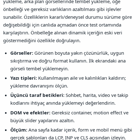
yükleme, arka plan görsellerinde tembel yükleme, öğe
önbelleği ve gereksiz varlıkların azaltılması gibi işlevler
sunabilir. Özelliklerin kararlı/deneysel durumu sürüme göre
değişebildiği için canlıda açmadan önce test ortamında
karşılaştırın. Önbelleğe alınan dinamik içeriğin eski veri
göstermediğini özellikle doğrulayın.
Görseller:
Görünen boyuta yakın çözünürlük, uygun
sıkıştırma ve doğru format kullanın. İlk ekrandaki ana
görseli tembel yüklemeyin.
Yazı tipleri:
Kullanılmayan aile ve kalınlıkları kaldırın;
yükleme davranışını ölçün.
Üçüncü taraf betikleri:
Sohbet, harita, video ve takip
kodlarını ihtiyaç anında yüklemeyi değerlendirin.
DOM ve efektler:
Gereksiz container, motion effect ve
büyük slider yapılarını azaltın.
Ölçüm:
Ana sayfa kadar içerik, form ve mobil menü gibi
gerçek şablonları da LCP, INP ve CLS açısından izleyin.