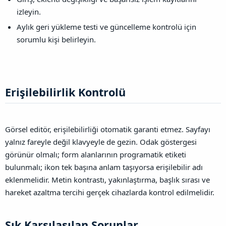
izleyin.
Aylık geri yükleme testi ve güncelleme kontrolü için
sorumlu kişi belirleyin.
Erişilebilirlik Kontrolü​
Görsel editör, erişilebilirliği otomatik garanti etmez. Sayfayı
yalnız fareyle değil klavyeyle de gezin. Odak göstergesi
görünür olmalı; form alanlarının programatik etiketi
bulunmalı; ikon tek başına anlam taşıyorsa erişilebilir adı
eklenmelidir. Metin kontrastı, yakınlaştırma, başlık sırası ve
hareket azaltma tercihi gerçek cihazlarda kontrol edilmelidir.
Sık Karşılaşılan Sorunlar​