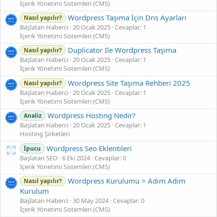
İçerik Yönetimi Sistemleri (CMS)
Wordpress Taşıma İçin Dns Ayarları
Nasıl yapılır?
Başlatan Haberci
20 Ocak 2025
Cevaplar: 1
İçerik Yönetimi Sistemleri (CMS)
Duplicator İle Wordpress Taşıma
Nasıl yapılır?
Başlatan Haberci
20 Ocak 2025
Cevaplar: 1
İçerik Yönetimi Sistemleri (CMS)
Wordpress Site Taşıma Rehberi 2025
Nasıl yapılır?
Başlatan Haberci
20 Ocak 2025
Cevaplar: 1
İçerik Yönetimi Sistemleri (CMS)
Wordpress Hosting Nedir?
Analiz
Başlatan Haberci
20 Ocak 2025
Cevaplar: 1
Hosting Şirketleri
Wordpress Seo Eklentileri
İpucu
Başlatan SEO
6 Eki 2024
Cevaplar: 0
İçerik Yönetimi Sistemleri (CMS)
Wordpress Kurulumu > Adım Adım
Nasıl yapılır?
Kurulum
Başlatan Haberci
30 May 2024
Cevaplar: 0
İçerik Yönetimi Sistemleri (CMS)