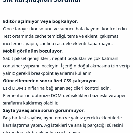
Editör açılmıyor veya boş kalıyor.
Önce tarayıcı konsolunu ve sunucu hata kaydını kontrol edin.
Test ortamında cache temizliği, tema ve eklenti çakışması
incelemesi yapın; canlıda rastgele eklenti kapatmayın.
Mobil görünüm bozuluyor.
Sabit piksel genişlikleri, negatif boşluklar ve çok katmanlı
container yapısını inceleyin. İçeriğin doğal akmasına izin verip
yalnız gerekli breakpoint ayarlarını kullanın.
Güncellemeden sonra özel CSS çalışmıyor.
Eski DOM sınıflarına bağlanan seçicileri kontrol edin.
Elementor'un optimize DOM değişiklikleri bazı eski wrapper
sınıflarını kaldırmış olabilir.
Sayfa yavaş ama sorun görünmüyor.
Boş bir test sayfası, aynı tema ve yalnız gerekli eklentilerle
karşılaştırma yapın. Ağ istekleri ve ana iş parçacığı süresini
ölçmeden tek bir eklentiyi suçlamayın.