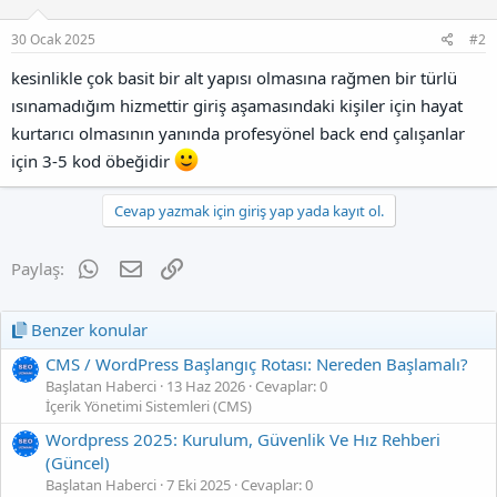
30 Ocak 2025
#2
kesinlikle çok basit bir alt yapısı olmasına rağmen bir türlü
ısınamadığım hizmettir giriş aşamasındaki kişiler için hayat
kurtarıcı olmasının yanında profesyönel back end çalışanlar
için 3-5 kod öbeğidir
Cevap yazmak için giriş yap yada kayıt ol.
WhatsApp
E-posta
Link
Paylaş:
Benzer konular
CMS / WordPress Başlangıç Rotası: Nereden Başlamalı?
Başlatan Haberci
13 Haz 2026
Cevaplar: 0
İçerik Yönetimi Sistemleri (CMS)
Wordpress 2025: Kurulum, Güvenlik Ve Hız Rehberi
(Güncel)
Başlatan Haberci
7 Eki 2025
Cevaplar: 0