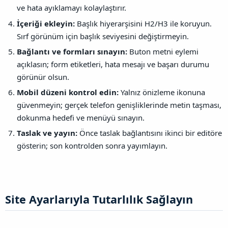
ve hata ayıklamayı kolaylaştırır.
İçeriği ekleyin:
Başlık hiyerarşisini H2/H3 ile koruyun.
Sırf görünüm için başlık seviyesini değiştirmeyin.
Bağlantı ve formları sınayın:
Buton metni eylemi
açıklasın; form etiketleri, hata mesajı ve başarı durumu
görünür olsun.
Mobil düzeni kontrol edin:
Yalnız önizleme ikonuna
güvenmeyin; gerçek telefon genişliklerinde metin taşması,
dokunma hedefi ve menüyü sınayın.
Taslak ve yayın:
Önce taslak bağlantısını ikinci bir editöre
gösterin; son kontrolden sonra yayımlayın.
Site Ayarlarıyla Tutarlılık Sağlayın​