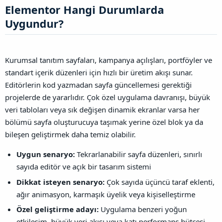
Elementor Hangi Durumlarda
Uygundur?​
Kurumsal tanıtım sayfaları, kampanya açılışları, portföyler ve
standart içerik düzenleri için hızlı bir üretim akışı sunar.
Editörlerin kod yazmadan sayfa güncellemesi gerektiği
projelerde de yararlıdır. Çok özel uygulama davranışı, büyük
veri tabloları veya sık değişen dinamik ekranlar varsa her
bölümü sayfa oluşturucuya taşımak yerine özel blok ya da
bileşen geliştirmek daha temiz olabilir.
Uygun senaryo:
Tekrarlanabilir sayfa düzenleri, sınırlı
sayıda editör ve açık bir tasarım sistemi
Dikkat isteyen senaryo:
Çok sayıda üçüncü taraf eklenti,
ağır animasyon, karmaşık üyelik veya kişiselleştirme
Özel geliştirme adayı:
Uygulama benzeri yoğun
etkileşim, büyük veri akışı veya katı performans bütçesi