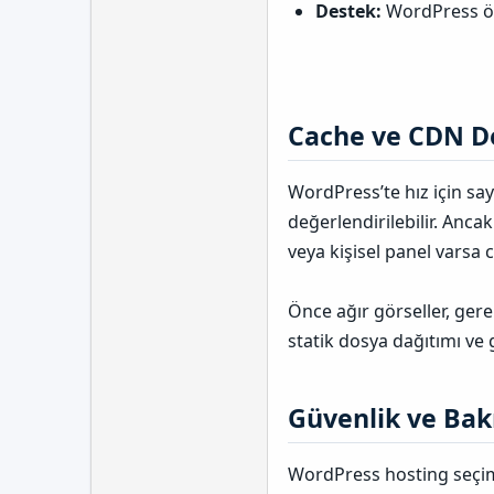
Destek:
WordPress öze
Cache ve CDN De
WordPress’te hız için sa
değerlendirilebilir. Anca
veya kişisel panel varsa c
Önce ağır görseller, gere
statik dosya dağıtımı ve 
Güvenlik ve Bak
WordPress hosting seçimi