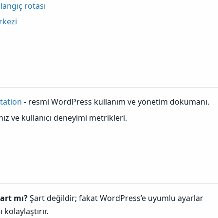
angıç rotası
rkezi
ation
- resmi WordPress kullanım ve yönetim dokümanı.
hız ve kullanıcı deneyimi metrikleri.
art mı?
Şart değildir; fakat WordPress’e uyumlu ayarlar
kolaylaştırır.