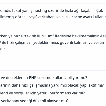
mdir, fakat yanlış hosting üzerinde hızla ağırlaşabilir. Çok
dilmemiş görsel, zayıf veritabanı ve eksik cache ayarı kullanıc
en yalnızca “tek tık kurulum” ifadesine bakılmamalıdır. Ası
 ile hızlı çalışması, yedeklenmesi, güvenli kalması ve sorun
dir.
ve desteklenen PHP sürümü kullanılabiliyor mu?
rının daha hızlı çalışmasına yardımcı olacak yapı aktif mi?
enti ve sorgular için yeterli performans var mı?
veritabanı yedeği düzenli alınıyor mu?