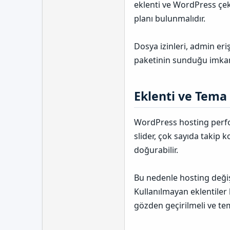
eklenti ve WordPress çek
planı bulunmalıdır.
Dosya izinleri, admin eri
paketinin sunduğu imkanl
Eklenti ve Tema 
WordPress hosting perfo
slider, çok sayıda takip 
doğurabilir.
Bu nedenle hosting deği
Kullanılmayan eklentiler k
gözden geçirilmeli ve tem