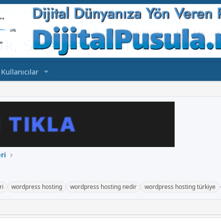
Kullanıcılar
ri
ri
wordpress hosting
wordpress hosting nedir
wordpress hosting türkiye