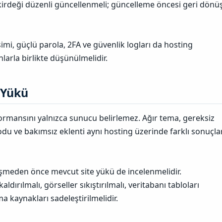
irdeği düzenli güncellenmeli; güncelleme öncesi geri dönü
şimi, güçlü parola, 2FA ve güvenlik logları da hosting
arla birlikte düşünülmelidir.
Yükü​
rmansını yalnızca sunucu belirlemez. Ağır tema, gereksiz
kodu ve bakımsız eklenti aynı hosting üzerinde farklı sonuçla
şmeden önce mevcut site yükü de incelenmelidir.
aldırılmalı, görseller sıkıştırılmalı, veritabanı tabloları
a kaynakları sadeleştirilmelidir.