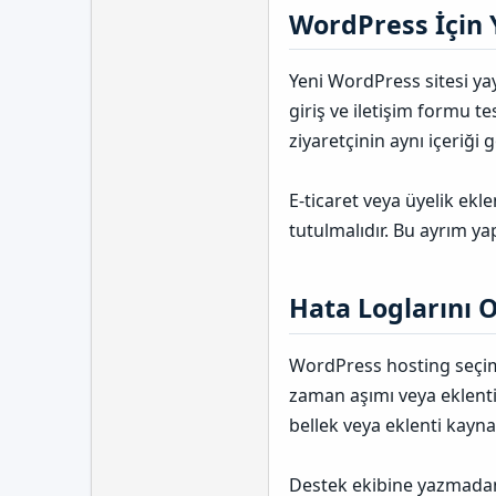
WordPress İçin Y
Yeni WordPress sitesi ya
giriş ve iletişim formu te
ziyaretçinin aynı içeriği
E-ticaret veya üyelik ekl
tutulmalıdır. Bu ayrım ya
Hata Loglarını 
WordPress hosting seçimi
zaman aşımı veya eklenti
bellek veya eklenti kayna
Destek ekibine yazmadan 