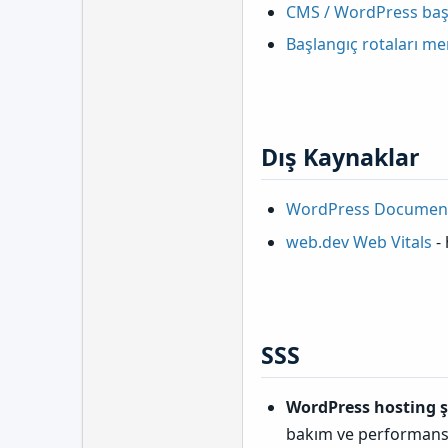
CMS / WordPress başl
Başlangıç rotaları me
Dış Kaynaklar​
WordPress Document
web.dev Web Vitals
- 
SSS​
WordPress hosting ş
bakım ve performansı 