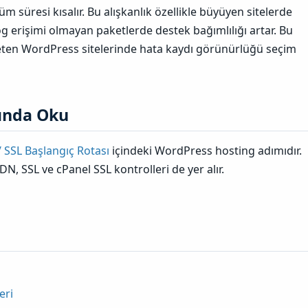
züm süresi kısalır. Bu alışkanlık özellikle büyüyen sitelerde
g erişimi olmayan paketlerde destek bağımlılığı artar. Bu
reten WordPress sitelerinde hata kaydı görünürlüğü seçim
ında Oku​
 SSL Başlangıç Rotası
içindeki WordPress hosting adımıdır.
N, SSL ve cPanel SSL kontrolleri de yer alır.
i
eri