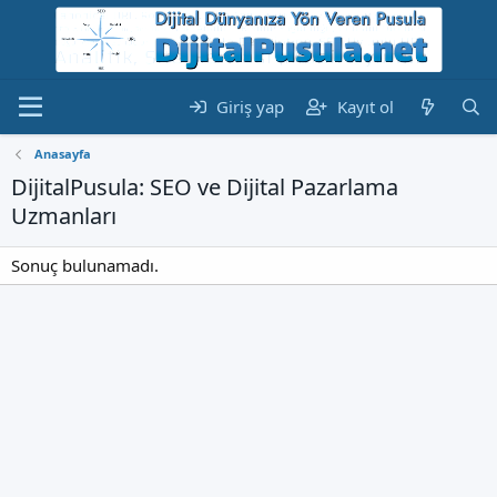
Giriş yap
Kayıt ol
Anasayfa
DijitalPusula: SEO ve Dijital Pazarlama
Uzmanları
Sonuç bulunamadı.