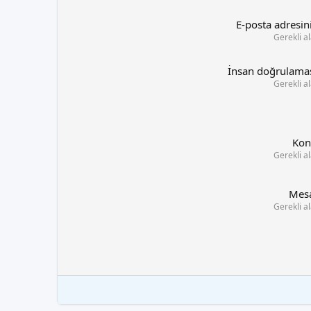
E-posta adresin
Gerekli a
İnsan doğrulama
Gerekli a
Kon
Gerekli a
Mes
Gerekli a