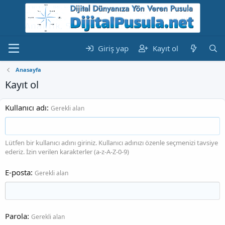
Giriş yap
Kayıt ol
Anasayfa
Kayıt ol
Kullanıcı adı
Gerekli alan
Lütfen bir kullanıcı adını giriniz. Kullanıcı adınızı özenle seçmenizi tavsiye
ederiz. İzin verilen karakterler (a-z-A-Z-0-9)
E-posta
Gerekli alan
Parola
Gerekli alan