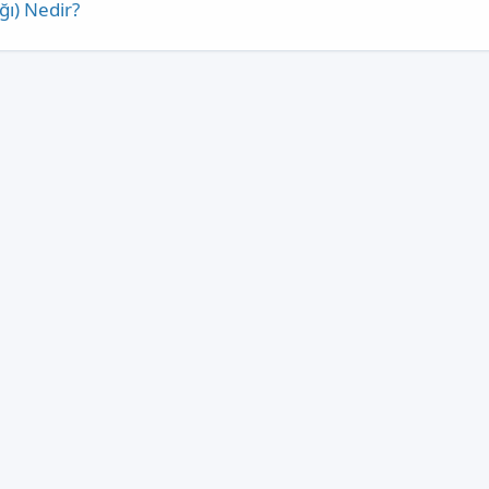
ğı) Nedir?