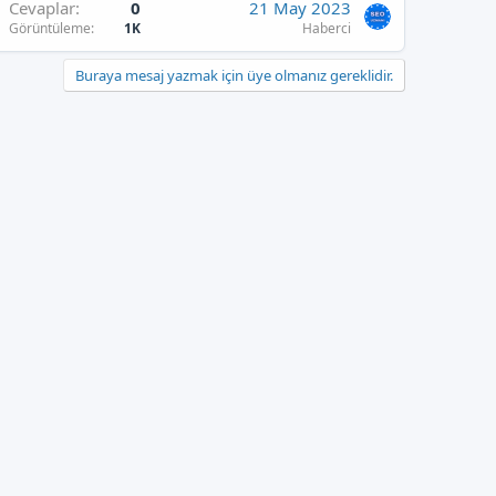
Cevaplar
0
21 May 2023
Görüntüleme
1K
Haberci
Buraya mesaj yazmak için üye olmanız gereklidir.