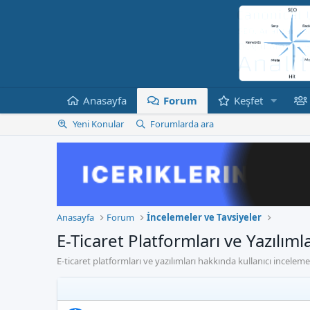
Anasayfa
Forum
Keşfet
Yeni Konular
Forumlarda ara
Anasayfa
Forum
İncelemeler ve Tavsiyeler
E-Ticaret Platformları ve Yazılıml
E-ticaret platformları ve yazılımları hakkında kullanıcı inceleme