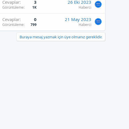
Cevaplar
3
26 Eki 2023
Görüntüleme
1K
Haberci
Cevaplar
0
21 May 2023
Görüntüleme
799
Haberci
Buraya mesaj yazmak için üye olmanız gereklidir.