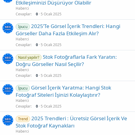
Etkileşiminizi Düşürüyor Olabilir
Haberci
Cevaplar
0
5 Ocak 2025
2025’Te Görsel İçerik Trendleri: Hangi
İpucu
Görseller Daha Fazla Etkileşim Alır?
Haberci
Cevaplar
0
5 Ocak 2025
Stok Fotoğraflarla Fark Yaratın:
Nasıl yapılır?
Doğru Görseller Nasıl Seçilir?
Haberci
Cevaplar
0
5 Ocak 2025
Görsel İçerik Yaratma: Hangi Stok
İpucu
Fotoğraf Siteleri İşinizi Kolaylaştırır?
Haberci
Cevaplar
0
5 Ocak 2025
2025 Trendleri : Ücretsiz Görsel İçerik Ve
Trend
Stok Fotoğraf Kaynakları
Haberci