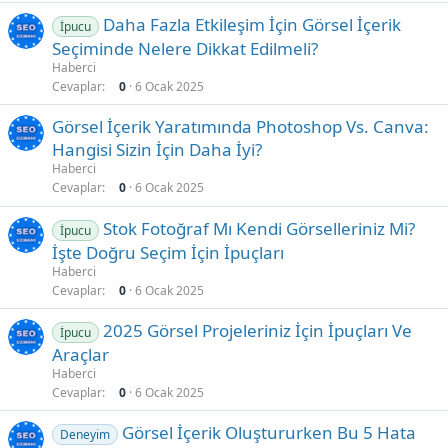
Daha Fazla Etkileşim İçin Görsel İçerik
İpucu
Seçiminde Nelere Dikkat Edilmeli?
Haberci
Cevaplar
0
6 Ocak 2025
Görsel İçerik Yaratımında Photoshop Vs. Canva:
Hangisi Sizin İçin Daha İyi?
Haberci
Cevaplar
0
6 Ocak 2025
Stok Fotoğraf Mı Kendi Görselleriniz Mi?
İpucu
İşte Doğru Seçim İçin İpuçları
Haberci
Cevaplar
0
6 Ocak 2025
2025 Görsel Projeleriniz İçin İpuçları Ve
İpucu
Araçlar
Haberci
Cevaplar
0
6 Ocak 2025
Görsel İçerik Oluştururken Bu 5 Hata
Deneyim