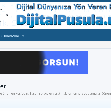
Kullanıcılar
eri
 ve önerileri keşfedin. Başarılı projeler yaratmak için en iyi uygulamaları öğren