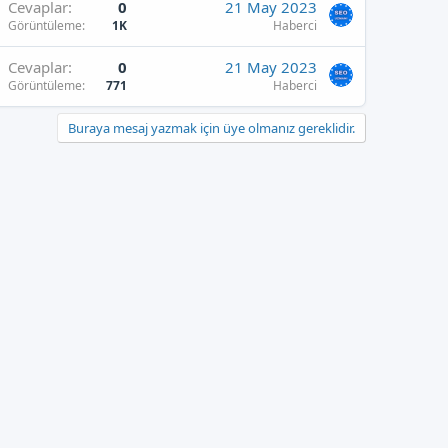
Cevaplar
0
21 May 2023
Görüntüleme
1K
Haberci
Cevaplar
0
21 May 2023
Görüntüleme
771
Haberci
Buraya mesaj yazmak için üye olmanız gereklidir.