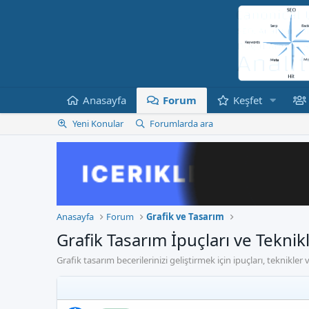
Anasayfa
Forum
Keşfet
Yeni Konular
Forumlarda ara
Anasayfa
Forum
Grafik ve Tasarım
Grafik Tasarım İpuçları ve Teknikl
Grafik tasarım becerilerinizi geliştirmek için ipuçları, teknikler