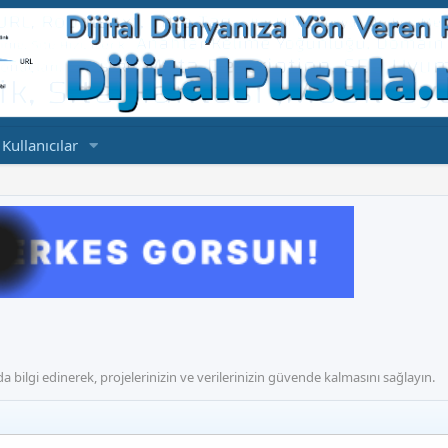
Kullanıcılar
da bilgi edinerek, projelerinizin ve verilerinizin güvende kalmasını sağlayın.