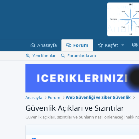
Anasayfa
Forum
Keşfet
Yeni Konular
Forumlarda ara
Anasayfa
Forum
Web Güvenliği ve Siber Güvenlik
Güvenlik Açıkları ve Sızıntılar
Güvenlik açıkları, sızıntılar ve bunların nasıl önleneceği hakkın