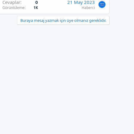
Cevaplar
0
21 May 2023
Görüntüleme
1K
Haberci
Buraya mesaj yazmak için üye olmanız gereklidir.