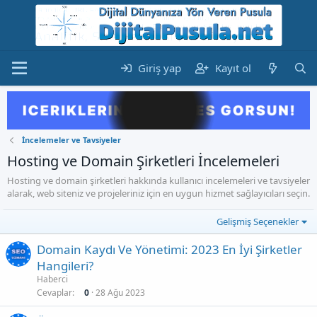
Giriş yap
Kayıt ol
İncelemeler ve Tavsiyeler
Hosting ve Domain Şirketleri İncelemeleri
Hosting ve domain şirketleri hakkında kullanıcı incelemeleri ve tavsiyeler
alarak, web siteniz ve projeleriniz için en uygun hizmet sağlayıcıları seçin.
Gelişmiş Seçenekler
Domain Kaydı Ve Yönetimi: 2023 En İyi Şirketler
Hangileri?
Haberci
Cevaplar
0
28 Ağu 2023