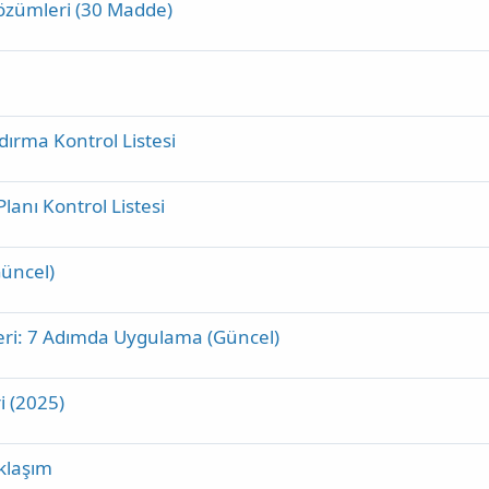
özümleri (30 Madde)
ırma Kontrol Listesi
lanı Kontrol Listesi
üncel)
ri: 7 Adımda Uygulama (Güncel)
i (2025)
klaşım