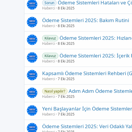
Ödeme Sistemleri Hataları ve Ç
Sorun
Haberci
8 Eki 2025
Ödeme Sistemleri 2025: Bakım Rutini
Haberci
8 Eki 2025
Ödeme Sistemleri 2025: Hızland
Kılavuz
Haberci
8 Eki 2025
Ödeme Sistemleri 2025: İçerik P
Kılavuz
Haberci
8 Eki 2025
Kapsamlı Ödeme Sistemleri Rehberi (G
Haberci
7 Eki 2025
Adım Adım Ödeme Sistemle
Nasıl yapılır?
Haberci
7 Eki 2025
Yeni Başlayanlar İçin Ödeme Sistemler
Haberci
7 Eki 2025
Ödeme Sistemleri 2025: Veri Odaklı Ya
Haberci
7 Eki 2025