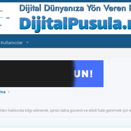
Kullanıcılar
nma
ri hakkında bilgi edinerek, işinizi daha güvenli ve etkili hale getirmek için en