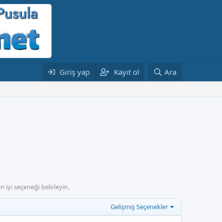
Giriş yap
Kayıt ol
Ara
 iyi seçeneği belirleyin.
Gelişmiş Seçenekler