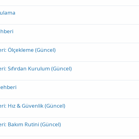
gulama
ehberi
i: Ölçekleme (Güncel)
i: Sıfırdan Kurulum (Güncel)
Rehberi
i: Hız & Güvenlik (Güncel)
i: Bakım Rutini (Güncel)