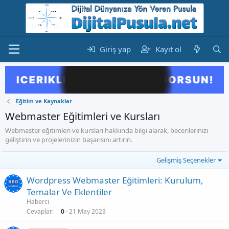
Giriş yap
Kayıt ol
Eğitim ve Kaynaklar
Webmaster Eğitimleri ve Kursları
Webmaster eğitimleri ve kursları hakkında bilgi alarak, becerilerinizi
geliştirin ve projelerinizin başarısını artırın.
Gelişmiş Seçenekler
Wordpress Webmaster Eğitimleri: Kurulum,
Temalar Ve Eklentiler
Haberci
Cevaplar
0
21 May 2023