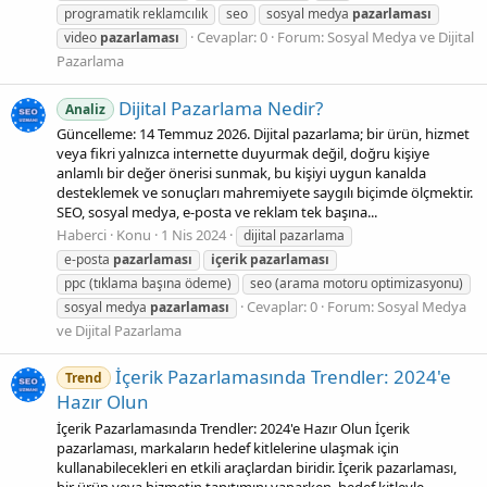
programatik reklamcılık
seo
sosyal medya
pazarlaması
Cevaplar: 0
Forum:
Sosyal Medya ve Dijital
video
pazarlaması
Pazarlama
Dijital Pazarlama Nedir?
Analiz
Güncelleme: 14 Temmuz 2026. Dijital pazarlama; bir ürün, hizmet
veya fikri yalnızca internette duyurmak değil, doğru kişiye
anlamlı bir değer önerisi sunmak, bu kişiyi uygun kanalda
desteklemek ve sonuçları mahremiyete saygılı biçimde ölçmektir.
SEO, sosyal medya, e-posta ve reklam tek başına...
Haberci
Konu
1 Nis 2024
dijital pazarlama
e-posta
pazarlaması
i̇çerik
pazarlaması
ppc (tıklama başına ödeme)
seo (arama motoru optimizasyonu)
Cevaplar: 0
Forum:
Sosyal Medya
sosyal medya
pazarlaması
ve Dijital Pazarlama
İçerik Pazarlamasında Trendler: 2024'e
Trend
Hazır Olun
İçerik Pazarlamasında Trendler: 2024'e Hazır Olun İçerik
pazarlaması, markaların hedef kitlelerine ulaşmak için
kullanabilecekleri en etkili araçlardan biridir. İçerik pazarlaması,
bir ürün veya hizmetin tanıtımını yaparken, hedef kitleyle