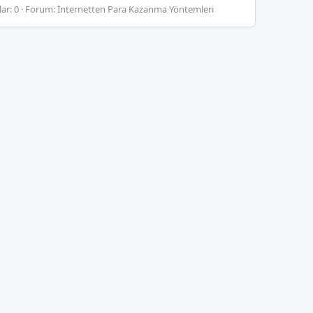
ar: 0
Forum:
İnternetten Para Kazanma Yöntemleri