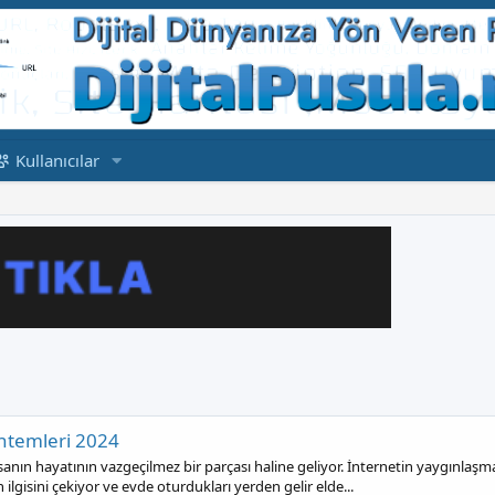
Kullanıcılar
ntemleri 2024
nın hayatının vazgeçilmez bir parçası haline geliyor. İnternetin yaygınlaşm
n ilgisini çekiyor ve evde oturdukları yerden gelir elde...