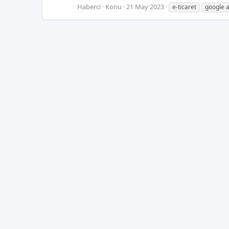
Haberci
Konu
21 May 2023
e-ticaret
google 