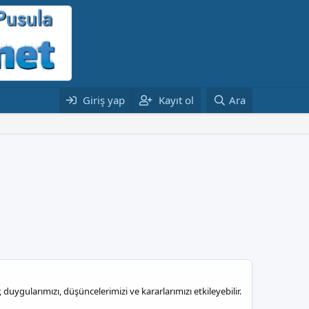
Giriş yap
Kayıt ol
Ara
uygularımızı, düşüncelerimizi ve kararlarımızı etkileyebilir.