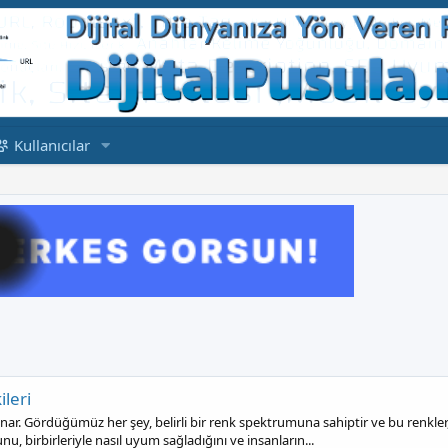
Kullanıcılar
leri
ar. Gördüğümüz her şey, belirli bir renk spektrumuna sahiptir ve bu renkler, d
u, birbirleriyle nasıl uyum sağladığını ve insanların...