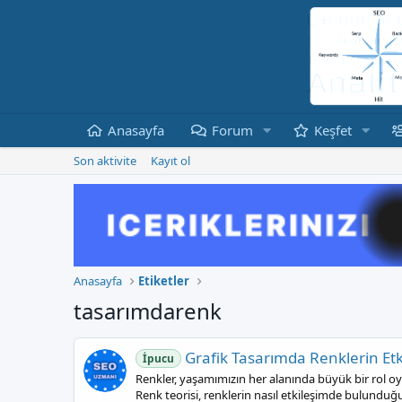
Anasayfa
Forum
Keşfet
Son aktivite
Kayıt ol
Anasayfa
Etiketler
tasarımdarenk
Grafik Tasarımda Renklerin Etki
İpucu
Renkler, yaşamımızın her alanında büyük bir rol oyn
Renk teorisi, renklerin nasıl etkileşimde bulunduğun