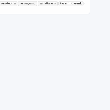
renkteorisi
renkuyumu
sanattarenk
tasarımdarenk