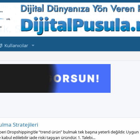
Kullanıcılar
lma Stratejileri
 Dropshipping’de “trend ürün” bulmak tek başına yeterli değildir. Uygun ür
abul edilebilir iade riski taşıyan üründür. 1. Talebi...