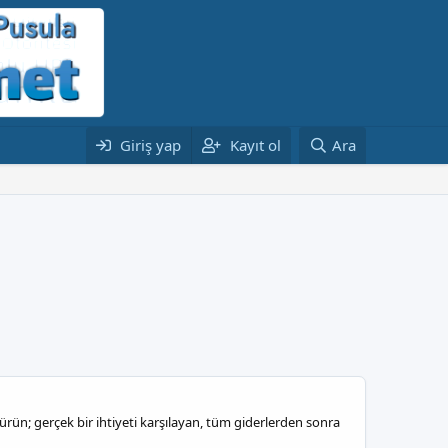
Giriş yap
Kayıt ol
Ara
ün; gerçek bir ihtiyeti karşılayan, tüm giderlerden sonra