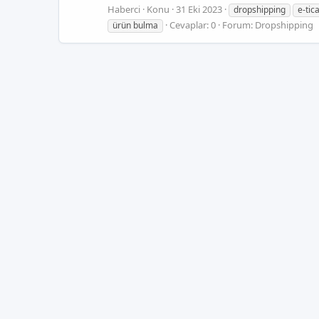
Haberci
Konu
31 Eki 2023
dropshipping
e-tic
Cevaplar: 0
Forum:
Dropshipping
ürün bulma