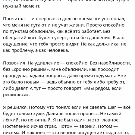
нужный момент.
Прочитал — и впервые за долгое время почувствовал,
что меня не пугают и не учат жизни. Просто спокойно,
по пунктам объяснили, как всё это работает. Без
обещаний «всё будет супер», но и без давления. Было
ощущение, что тебя просто видят. Не как должника, не
как проблему, а как человека.
Позвонил. На удивление — спокойно. Без назойливости,
без «срочно решим». Мне объяснили, как проходит
процедура, задали вопросы, дали время подумать. Уже
это было новым — ведь обычно от тебя либо требуют,
либо давят. А тут — просто говорят: «Мы рядом, если
решишься».
Я решился. Потому что понял: если не сделать шаг — всё
будет только хуже. Дальше пошёл процесс. Не самый
лёгкий, но понятный. Я не был один, и это главное.
Постепенно исчез страх. Потом — звонки. Потом —
письма. И наконец — это вечное ощущение стыда за то,