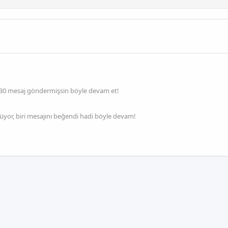
:) 30 mesaj göndermişsin böyle devam et!
yor, biri mesajını beğendi hadi böyle devam!