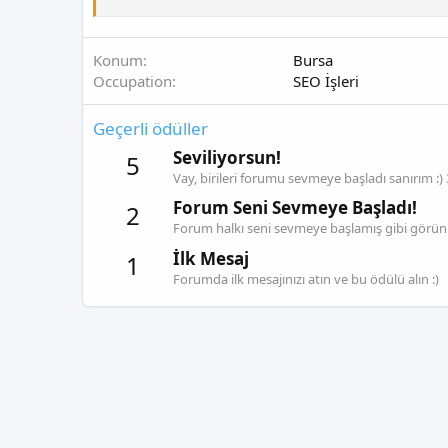
Konum
Bursa
Occupation
SEO İşleri
Geçerli ödüller
Seviliyorsun!
5
Vay, birileri forumu sevmeye başladı sanırım 
Forum Seni Sevmeye Başladı!
2
Forum halkı seni sevmeye başlamış gibi görünü
İlk Mesaj
1
Forumda ilk mesajınızı atın ve bu ödülü alın :)