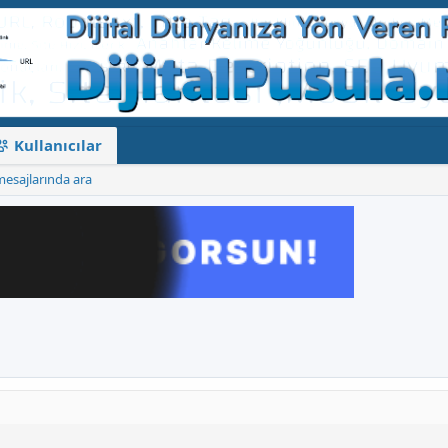
Kullanıcılar
mesajlarında ara