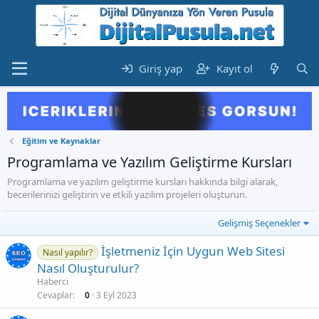
Giriş yap
Kayıt ol
Eğitim ve Kaynaklar
Programlama ve Yazılım Geliştirme Kursları
Programlama ve yazılım geliştirme kursları hakkında bilgi alarak,
becerilerinizi geliştirin ve etkili yazılım projeleri oluşturun.
Gelişmiş Seçenekler
İşletmeniz İçin Uygun Web Sitesi
Nasıl yapılır?
Nasıl Oluşturulur?
Haberci
Cevaplar
0
3 Eyl 2023