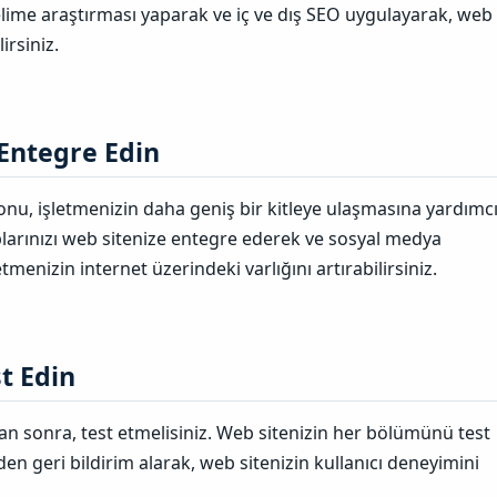
elime araştırması yaparak ve iç ve dış SEO uygulayarak, web
lirsiniz.
Entegre Edin​
u, işletmenizin daha geniş bir kitleye ulaşmasına yardımc
larınızı web sitenize entegre ederek ve sosyal medya
tmenizin internet üzerindeki varlığını artırabilirsiniz.
t Edin​
an sonra, test etmelisiniz. Web sitenizin her bölümünü test
en geri bildirim alarak, web sitenizin kullanıcı deneyimini