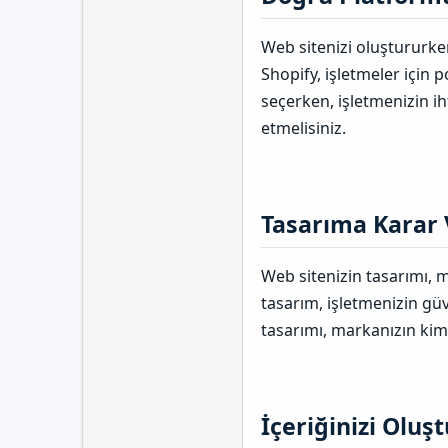
Web sitenizi oluştururke
Shopify, işletmeler için 
seçerken, işletmenizin i
etmelisiniz.
Tasarıma Karar V
Web sitenizin tasarımı, mü
tasarım, işletmenizin güv
tasarımı, markanızın kiml
İçeriğinizi Oluşt