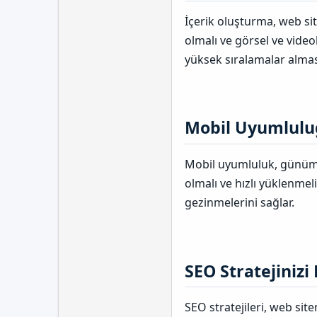
İçerik oluşturma, web site
olmalı ve görsel ve vide
yüksek sıralamalar almas
Mobil Uyumluluğ
Mobil uyumluluk, günümü
olmalı ve hızlı yüklenmeli
gezinmelerini sağlar.
SEO Stratejinizi 
SEO stratejileri, web si