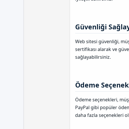
Güvenliği Sağlay
Web sitesi güvenliği, müşt
sertifikası alarak ve güv
sağlayabilirsiniz.
Ödeme Seçenekle
Ödeme seçenekleri, müşter
PayPal gibi popüler öde
daha fazla seçenekleri ol