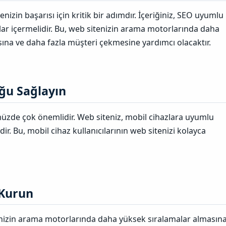
nizin başarısı için kritik bir adımdır. İçeriğiniz, SEO uyumlu
olar içermelidir. Bu, web sitenizin arama motorlarında daha
ına ve daha fazla müşteri çekmesine yardımcı olacaktır.
u Sağlayın​
zde çok önemlidir. Web siteniz, mobil cihazlara uyumlu
dir. Bu, mobil cihaz kullanıcılarının web sitenizi kolayca
Kurun​
tenizin arama motorlarında daha yüksek sıralamalar almasın