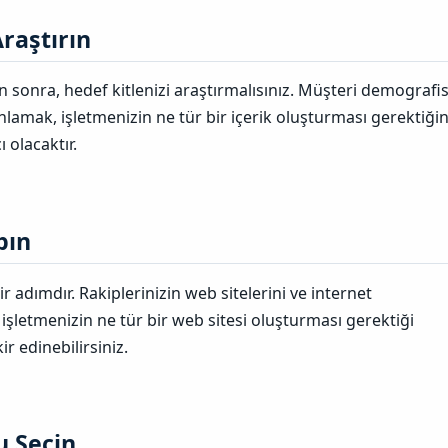
raştırın​
en sonra, hedef kitlenizi araştırmalısınız. Müşteri demografis
anlamak, işletmenizin ne tür bir içerik oluşturması gerektiği
 olacaktır.
ın​
r adımdır. Rakiplerinizin web sitelerini ve internet
, işletmenizin ne tür bir web sitesi oluşturması gerektiği
r edinebilirsiniz.
 Seçin​