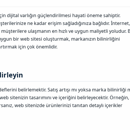
n dijital varlığın güçlendirilmesi hayati öneme sahiptir.
şterilerinize ne kadar erişim sağladığınıza bağlıdır. İnternet,
l müşterilere ulaşmanın en hızlı ve uygun maliyetli yoludur. 
uygun bir web sitesi oluşturmak, markanızın bilinirliğini
artırmak için çok önemlidir.
irleyin​
eflerini belirlemektir. Satış artışı mı yoksa marka bilinirliği 
web sitenizin tasarımını ve içeriğini belirleyecektir. Örneğin,
sanız, web sitenizde ürünlerinizi tanıtan detaylı içerikler