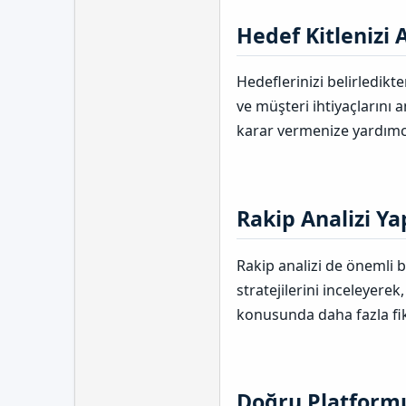
Hedef Kitlenizi A
Hedeflerinizi belirledikt
ve müşteri ihtiyaçlarını 
karar vermenize yardımcı
Rakip Analizi Yap
Rakip analizi de önemli bi
stratejilerini inceleyerek
konusunda daha fazla fiki
Doğru Platformu