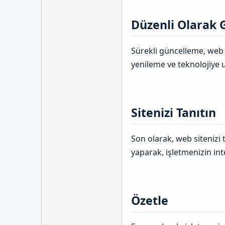
Düzenli Olarak G
Sürekli güncelleme, web s
yenileme ve teknolojiye 
Sitenizi Tanıtın​
Son olarak, web sitenizi
yaparak, işletmenizin inte
Özetle​