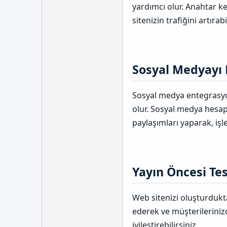
yardımcı olur. Anahtar k
sitenizin trafiğini artırabi
Sosyal Medyayı 
Sosyal medya entegrasyon
olur. Sosyal medya hesap
paylaşımları yaparak, işle
Yayın Öncesi Tes
Web sitenizi oluşturdukt
ederek ve müşterilerinizd
iyileştirebilirsiniz.