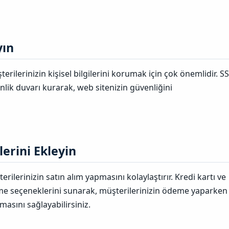
ın​
erilerinizin kişisel bilgilerini korumak için çok önemlidir. S
enlik duvarı kurarak, web sitenizin güvenliğini
rini Ekleyin​
ilerinizin satın alım yapmasını kolaylaştırır. Kredi kartı ve
me seçeneklerini sunarak, müşterilerinizin ödeme yaparken
masını sağlayabilirsiniz.