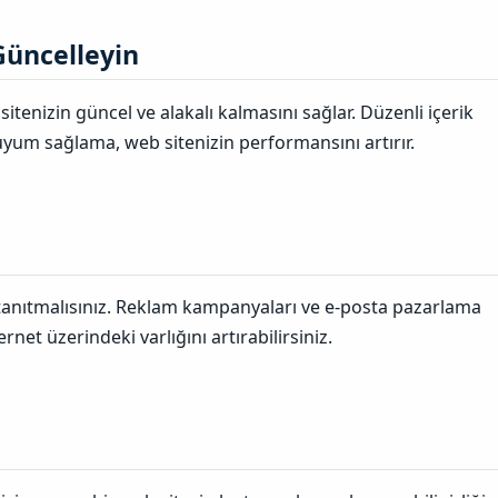
üncelleyin​
itenizin güncel ve alakalı kalmasını sağlar. Düzenli içerik
uyum sağlama, web sitenizin performansını artırır.
 tanıtmalısınız. Reklam kampanyaları ve e-posta pazarlama
rnet üzerindeki varlığını artırabilirsiniz.