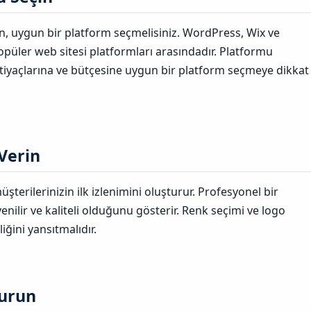
n, uygun bir platform seçmelisiniz. WordPress, Wix ve
popüler web sitesi platformları arasındadır. Platformu
htiyaçlarına ve bütçesine uygun bir platform seçmeye dikkat
erin​
şterilerinizin ilk izlenimini oluşturur. Profesyonel bir
enilir ve kaliteli olduğunu gösterir. Renk seçimi ve logo
iğini yansıtmalıdır.
urun​