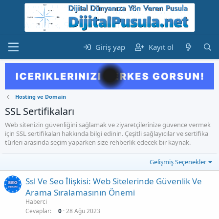
Giriş yap
Kayıt ol
Hosting ve Domain
SSL Sertifikaları
Web sitenizin güvenliğini sağlamak ve ziyaretçilerinize güvence vermek
için SSL sertifikaları hakkında bilgi edinin. Çeşitli sağlayıcılar ve sertifika
türleri arasında seçim yaparken size rehberlik edecek bir kaynak.
Gelişmiş Seçenekler
Ssl Ve Seo İlişkisi: Web Sitelerinde Güvenlik Ve
Arama Sıralamasının Önemi
Haberci
Cevaplar
0
28 Ağu 2023