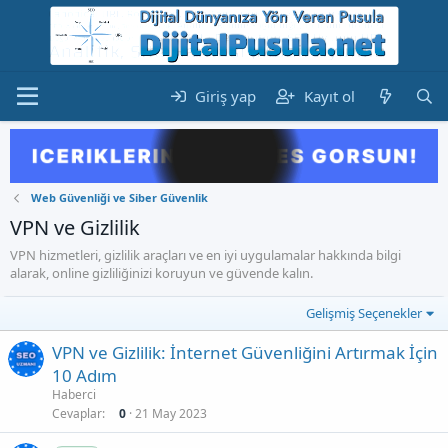
Giriş yap
Kayıt ol
Web Güvenliği ve Siber Güvenlik
VPN ve Gizlilik
VPN hizmetleri, gizlilik araçları ve en iyi uygulamalar hakkında bilgi
alarak, online gizliliğinizi koruyun ve güvende kalın.
Gelişmiş Seçenekler
VPN ve Gizlilik: İnternet Güvenliğini Artırmak İçin
10 Adım
Haberci
Cevaplar
0
21 May 2023