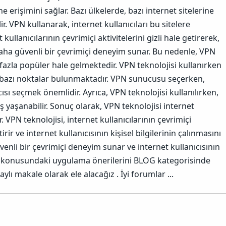
e erişimini sağlar. Bazı ülkelerde, bazı internet sitelerine
r. VPN kullanarak, internet kullanıcıları bu sitelere
 kullanıcılarının çevrimiçi aktivitelerini gizli hale getirerek,
 daha güvenli bir çevrimiçi deneyim sunar. Bu nedenle, VPN
 fazla popüler hale gelmektedir.
VPN teknolojisi kullanırken
 bazı noktalar bulunmaktadır. VPN sunucusu seçerken,
cısı seçmek önemlidir. Ayrıca, VPN teknolojisi kullanılırken,
ş yaşanabilir.
Sonuç olarak, VPN teknolojisi internet
r. VPN teknolojisi, internet kullanıcılarının çevrimiçi
etirir ve internet kullanıcısının kişisel bilgilerinin çalınmasını
üvenli bir çevrimiçi deneyim sunar ve internet kullanıcısının
konusundaki uygulama önerilerini BLOG kategorisinde
ylı makale olarak ele alacağız .
İyi forumlar ...