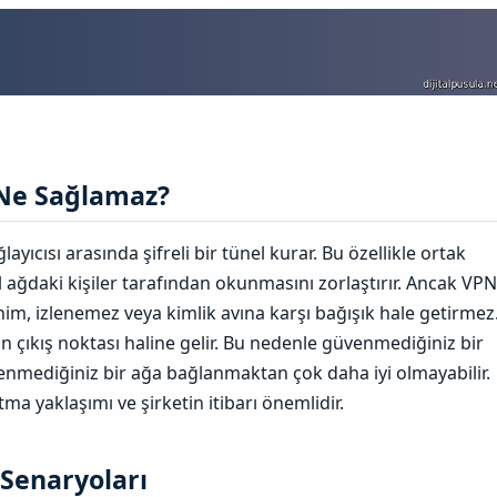
Ne Sağlamaz?​
layıcısı arasında şifreli bir tünel kurar. Bu özellikle ortak
 ağdaki kişiler tarafından okunmasını zorlaştırır. Ancak VPN
nim, izlenemez veya kimlik avına karşı bağışık hale getirmez
zin çıkış noktası haline gelir. Bu nedenle güvenmediğiniz bir
enmediğiniz bir ağa bağlanmaktan çok daha iyi olmayabilir.
tutma yaklaşımı ve şirketin itibarı önemlidir.
Senaryoları​