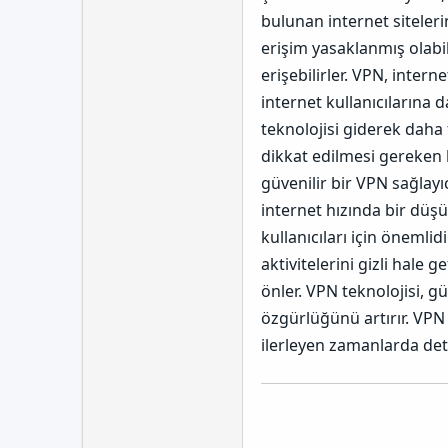
bulunan internet sitelerin
erişim yasaklanmış olabili
erişebilirler.
VPN, internet
internet kullanıcılarına
teknolojisi giderek daha
dikkat edilmesi gereken
güvenilir bir VPN sağlayı
internet hızında bir düşü
kullanıcıları için önemlidi
aktivitelerini gizli hale g
önler. VPN teknolojisi, g
özgürlüğünü artırır.
VPN 
ilerleyen zamanlarda deta