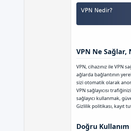
VPN Ne Sağlar, 
VPN, cihazınız ile VPN sağ
ağlarda bağlantının yerel
sizi otomatik olarak ano
VPN sağlayıcısı trafiğini
sağlayıcı kullanmak, güv
Gizlilik politikası, kayıt 
Doğru Kullanım 