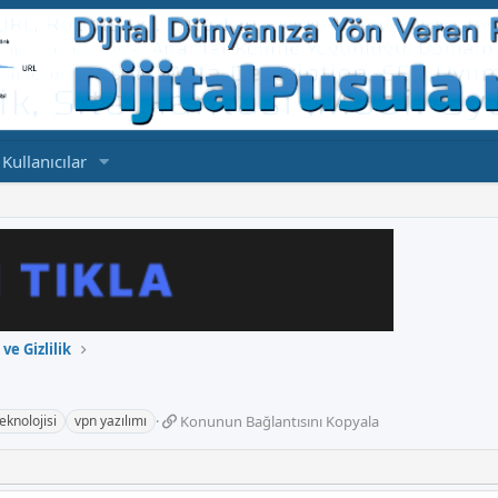
Kullanıcılar
ve Gizlilik
K
eknolojisi
vpn yazılımı
Konunun Bağlantısını Kopyala
o
n
u