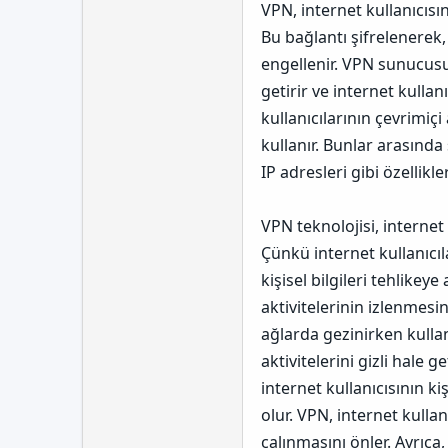
VPN, internet kullanıcıs
Bu bağlantı şifrelenerek, 
engellenir. VPN sunucusu,
getirir ve internet kullanı
kullanıcılarının çevrimiçi 
kullanır. Bunlar arasınd
IP adresleri gibi özellikle
VPN teknolojisi, internet 
Çünkü internet kullanıcıla
kişisel bilgileri tehlikeye a
aktivitelerinin izlenmesin
ağlarda gezinirken kullanı
aktivitelerini gizli hale g
internet kullanıcısının k
olur. VPN, internet kullan
çalınmasını önler.
Ayrıca,