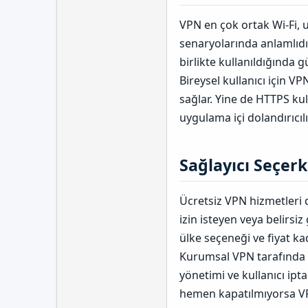
VPN en çok ortak Wi-Fi, 
senaryolarında anlamlıdır.
birlikte kullanıldığında 
Bireysel kullanıcı için V
sağlar. Yine de HTTPS kul
uygulama içi dolandırıcıl
Sağlayıcı Seçerk
Ücretsiz VPN hizmetleri d
izin isteyen veya belirsiz
ülke seçeneği ve fiyat kad
Kurumsal VPN tarafında c
yönetimi ve kullanıcı ipta
hemen kapatılmıyorsa VP