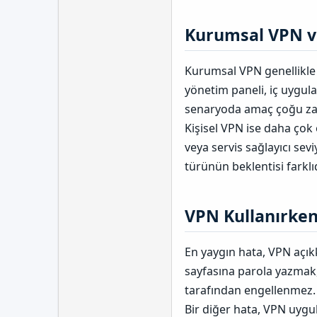
Kurumsal VPN ve
Kurumsal VPN genellikle 
yönetim paneli, iç uygulam
senaryoda amaç çoğu zam
Kişisel VPN ise daha ço
veya servis sağlayıcı sev
türünün beklentisi farklı
VPN Kullanırken 
En yaygın hata, VPN açık
sayfasına parola yazmak,
tarafından engellenmez. 
Bir diğer hata, VPN uygu