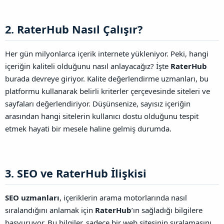
2. RaterHub Nasıl Çalışır?​
Her gün milyonlarca içerik internete yükleniyor. Peki, hangi
içeriğin kaliteli olduğunu nasıl anlayacağız? İşte
RaterHub
burada devreye giriyor. Kalite değerlendirme uzmanları, bu
platformu kullanarak belirli kriterler çerçevesinde siteleri ve
sayfaları değerlendiriyor. Düşünsenize, sayısız içeriğin
arasından hangi sitelerin kullanıcı dostu olduğunu tespit
etmek hayati bir mesele haline gelmiş durumda.
3. SEO ve RaterHub İlişkisi​
SEO uzmanları
, içeriklerin arama motorlarında nasıl
sıralandığını anlamak için
RaterHub
’ın sağladığı bilgilere
başvuruyor. Bu bilgiler, sadece bir web sitesinin sıralamasını