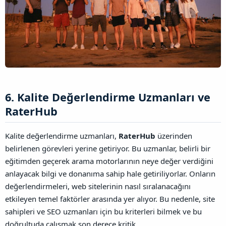
6. Kalite Değerlendirme Uzmanları ve
RaterHub​
Kalite değerlendirme uzmanları,
RaterHub
üzerinden
belirlenen görevleri yerine getiriyor. Bu uzmanlar, belirli bir
eğitimden geçerek arama motorlarının neye değer verdiğini
anlayacak bilgi ve donanıma sahip hale getiriliyorlar. Onların
değerlendirmeleri, web sitelerinin nasıl sıralanacağını
etkileyen temel faktörler arasında yer alıyor. Bu nedenle, site
sahipleri ve SEO uzmanları için bu kriterleri bilmek ve bu
doğrultuda çalışmak son derece kritik.