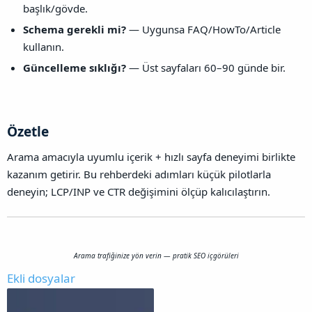
başlık/gövde.
Schema gerekli mi?
— Uygunsa FAQ/HowTo/Article
kullanın.
Güncelleme sıklığı?
— Üst sayfaları 60–90 günde bir.
Özetle​
Arama amacıyla uyumlu içerik + hızlı sayfa deneyimi birlikte
kazanım getirir. Bu rehberdeki adımları küçük pilotlarla
deneyin; LCP/INP ve CTR değişimini ölçüp kalıcılaştırın.
Arama trafiğinize yön verin — pratik SEO içgörüleri
Ekli dosyalar