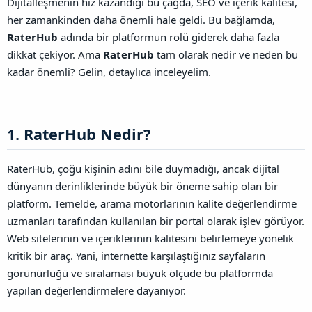
Dijitalleşmenin hız kazandığı bu çağda, SEO ve içerik kalitesi,
her zamankinden daha önemli hale geldi. Bu bağlamda,
RaterHub
adında bir platformun rolü giderek daha fazla
dikkat çekiyor. Ama
RaterHub
tam olarak nedir ve neden bu
kadar önemli? Gelin, detaylıca inceleyelim.
1. RaterHub Nedir?​
RaterHub, çoğu kişinin adını bile duymadığı, ancak dijital
dünyanın derinliklerinde büyük bir öneme sahip olan bir
platform. Temelde, arama motorlarının kalite değerlendirme
uzmanları tarafından kullanılan bir portal olarak işlev görüyor.
Web sitelerinin ve içeriklerinin kalitesini belirlemeye yönelik
kritik bir araç. Yani, internette karşılaştığınız sayfaların
görünürlüğü ve sıralaması büyük ölçüde bu platformda
yapılan değerlendirmelere dayanıyor.