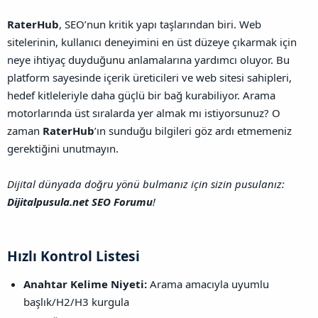
RaterHub
, SEO’nun kritik yapı taşlarından biri. Web
sitelerinin, kullanıcı deneyimini en üst düzeye çıkarmak için
neye ihtiyaç duyduğunu anlamalarına yardımcı oluyor. Bu
platform sayesinde içerik üreticileri ve web sitesi sahipleri,
hedef kitleleriyle daha güçlü bir bağ kurabiliyor. Arama
motorlarında üst sıralarda yer almak mı istiyorsunuz? O
zaman
RaterHub
’ın sunduğu bilgileri göz ardı etmemeniz
gerektiğini unutmayın.
Dijital dünyada doğru yönü bulmanız için sizin pusulanız:
Dijitalpusula.net SEO Forumu
!
Hızlı Kontrol Listesi​
Anahtar Kelime Niyeti:
Arama amacıyla uyumlu
başlık/H2/H3 kurgula