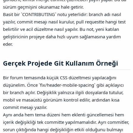
sürüm geçmişini okunamaz hale getirir.
Basit bir `CONTRIBUTING` notu yeterlidir: branch adı nasıl
yazılır, commit mesajı nasıl kurulur, pull requestte hangi test
belirtilir ve acil düzeltme nasıl yapılır. Bu not, yeni katılan
geliştiricinin projeye daha hızlı uyum sağlamasına yardım
eder.
Gerçek Projede Git Kullanım Örneği​
Bir forum temasında küçük CSS düzeltmesi yapılacağını
düşünelim. Önce `fix/header-mobile-spacing` gibi açıklayıcı
bir branch açılır. Değişiklik yalnızca ilgili dosyalarda tutulur,
mobil ve masaüstü görünüm kontrol edilir, ardından kısa
commit mesajı yazılır.
Aynı anda hem tema düzeni hem eklenti güncellemesi hem
içerik değişikliği tek committe yapılmamalıdır. Ayrı commitler,
sorun çıktığında hangi değişikliğin etkili olduğunu bulmayı