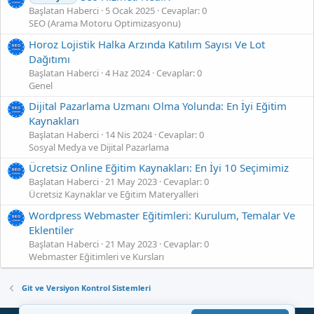
Başlatan Haberci
5 Ocak 2025
Cevaplar: 0
SEO (Arama Motoru Optimizasyonu)
Horoz Lojistik Halka Arzında Katılım Sayısı Ve Lot
Dağıtımı
Başlatan Haberci
4 Haz 2024
Cevaplar: 0
Genel
Dijital Pazarlama Uzmanı Olma Yolunda: En İyi Eğitim
Kaynakları
Başlatan Haberci
14 Nis 2024
Cevaplar: 0
Sosyal Medya ve Dijital Pazarlama
Ücretsiz Online Eğitim Kaynakları: En İyi 10 Seçimimiz
Başlatan Haberci
21 May 2023
Cevaplar: 0
Ücretsiz Kaynaklar ve Eğitim Materyalleri
Wordpress Webmaster Eğitimleri: Kurulum, Temalar Ve
Eklentiler
Başlatan Haberci
21 May 2023
Cevaplar: 0
Webmaster Eğitimleri ve Kursları
Git ve Versiyon Kontrol Sistemleri