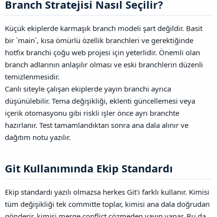
Branch Stratejisi Nasıl Seçilir?​
Küçük ekiplerde karmaşık branch modeli şart değildir. Basit
bir `main`, kısa ömürlü özellik branchleri ve gerektiğinde
hotfix branchi çoğu web projesi için yeterlidir. Önemli olan
branch adlarının anlaşılır olması ve eski branchlerin düzenli
temizlenmesidir.
Canlı siteyle çalışan ekiplerde yayın branchi ayrıca
düşünülebilir. Tema değişikliği, eklenti güncellemesi veya
içerik otomasyonu gibi riskli işler önce ayrı branchte
hazırlanır. Test tamamlandıktan sonra ana dala alınır ve
dağıtım notu yazılır.
Git Kullanımında Ekip Standardı​
Ekip standardı yazılı olmazsa herkes Git'i farklı kullanır. Kimisi
tüm değişikliği tek committe toplar, kimisi ana dala doğrudan
gönderir, kimisi merge conflict çözmeden yayın yapar. Bu da