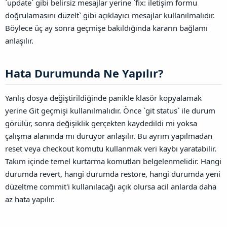
`update` gibi belirsiz mesajlar yerine `fix: iletişim formu
doğrulamasını düzelt` gibi açıklayıcı mesajlar kullanılmalıdır.
Böylece üç ay sonra geçmişe bakıldığında kararın bağlamı
anlaşılır.
Hata Durumunda Ne Yapılır?​
Yanlış dosya değiştirildiğinde panikle klasör kopyalamak
yerine Git geçmişi kullanılmalıdır. Önce `git status` ile durum
görülür, sonra değişiklik gerçekten kaydedildi mi yoksa
çalışma alanında mı duruyor anlaşılır. Bu ayrım yapılmadan
reset veya checkout komutu kullanmak veri kaybı yaratabilir.
Takım içinde temel kurtarma komutları belgelenmelidir. Hangi
durumda revert, hangi durumda restore, hangi durumda yeni
düzeltme commit'i kullanılacağı açık olursa acil anlarda daha
az hata yapılır.