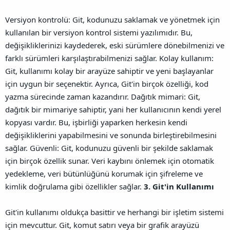
Versiyon kontrolü: Git, kodunuzu saklamak ve yönetmek için
kullanılan bir versiyon kontrol sistemi yazılımıdır. Bu,
değişikliklerinizi kaydederek, eski sürümlere dönebilmenizi ve
farklı sürümleri karşılaştırabilmenizi sağlar.
Kolay kullanım:
Git, kullanımı kolay bir arayüze sahiptir ve yeni başlayanlar
için uygun bir seçenektir. Ayrıca, Git'in birçok özelliği, kod
yazma sürecinde zaman kazandırır.
Dağıtık mimari: Git,
dağıtık bir mimariye sahiptir, yani her kullanıcının kendi yerel
kopyası vardır. Bu, işbirliği yaparken herkesin kendi
değişikliklerini yapabilmesini ve sonunda birleştirebilmesini
sağlar.
Güvenli: Git, kodunuzu güvenli bir şekilde saklamak
için birçok özellik sunar. Veri kaybını önlemek için otomatik
yedekleme, veri bütünlüğünü korumak için şifreleme ve
kimlik doğrulama gibi özellikler sağlar.
3. Git'in Kullanımı
Git'in kullanımı oldukça basittir ve herhangi bir işletim sistemi
için mevcuttur. Git, komut satırı veya bir grafik arayüzü