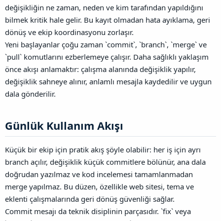
değişikliğin ne zaman, neden ve kim tarafından yapıldığını
bilmek kritik hale gelir. Bu kayıt olmadan hata ayıklama, geri
dönüş ve ekip koordinasyonu zorlaşır.
Yeni başlayanlar çoğu zaman `commit`, `branch`, `merge` ve
`pull` komutlarını ezberlemeye çalışır. Daha sağlıklı yaklaşım
önce akışı anlamaktır: çalışma alanında değişiklik yapılır,
değişiklik sahneye alınır, anlamlı mesajla kaydedilir ve uygun
dala gönderilir.
Günlük Kullanım Akışı​
Küçük bir ekip için pratik akış şöyle olabilir: her iş için ayrı
branch açılır, değişiklik küçük commitlere bölünür, ana dala
doğrudan yazılmaz ve kod incelemesi tamamlanmadan
merge yapılmaz. Bu düzen, özellikle web sitesi, tema ve
eklenti çalışmalarında geri dönüş güvenliği sağlar.
Commit mesajı da teknik disiplinin parçasıdır. `fix` veya