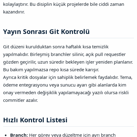
kolaylaştırır. Bu disiplin küçük projelerde bile ciddi zaman
kazandırır.
Yayın Sonrası Git Kontrolü​
Git düzeni kurulduktan sonra haftalık kısa temizlik
yapılmalıdır. Birleşmiş branchler silinir, açık pull requestler
gözden geçirilir, uzun süredir bekleyen işler yeniden planlanır.
Bu bakım yapılmazsa repo kısa sürede karışır.
Ayrıca kritik dosyalar için sahiplik belirlemek faydalıdır. Tema,
ödeme entegrasyonu veya sunucu ayarı gibi alanlarda kim
onay vermeden değişiklik yapılamayacağı yazılı olursa riskli
commitler azalır.
Hızlı Kontrol Listesi​
Branch:
Her görev veya düzeltme için ayrı branch