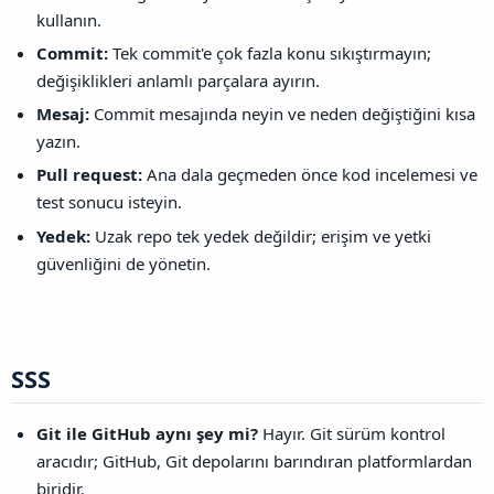
kullanın.
Commit:
Tek commit'e çok fazla konu sıkıştırmayın;
değişiklikleri anlamlı parçalara ayırın.
Mesaj:
Commit mesajında neyin ve neden değiştiğini kısa
yazın.
Pull request:
Ana dala geçmeden önce kod incelemesi ve
test sonucu isteyin.
Yedek:
Uzak repo tek yedek değildir; erişim ve yetki
güvenliğini de yönetin.
SSS​
Git ile GitHub aynı şey mi?
Hayır. Git sürüm kontrol
aracıdır; GitHub, Git depolarını barındıran platformlardan
biridir.