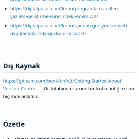
https://dijitalpusula.net/konu/programlama-dilleri-
yazilim-gelistirme-surecindeki-onemi.52/
https://dijitalpusula.net/konu/api-entegrasyonlari-web-
uygulamalarinda-guclu-bir-arac.51/
Dış Kaynak​
https://git-scm.com/book/en/v2/Getting-Started-About-
Version-Control
— Git kitabında sürüm kontrol mantığı resmi
biçimde anlatılır.
Özetle​