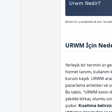
Belirsiz bir iş modelinde ilk soru “ne kad
URWM İçin Neden
Yerleşik bir terimin izi ge
hizmet tanımı, kullanım 
kurum kaydı. URWM araması
pazarlama anlatıları ve ücr
Bu tablo, “URWM kesin do
şekilde birkaç olumlu so
şudur:
Kısaltma belirsiz