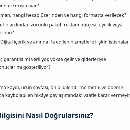
r süre erişim var?
aman, hangi hesap üzerinden ve hangi formatta verilecek?
retin ardından zorunlu paket, reklam bütçesi, üyelik veya
yor mu?
Dijital içerik ve anında ifa edilen hizmetlere ilişkin istisnalar
 garantisi mi veriliyor, yoksa gelir ve giderleriyle
onuçlar mı gösteriliyor?
a kaydı, ürün sayfası, ön bilgilendirme metni ve ödeme
zca kaybolabilen hikâye paylaşımındaki vaatle karar vermeyi
Bilgisini Nasıl Doğrularsınız?​