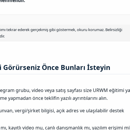
elenmelidir.
ımı tekrar ederek gerçekmiş gibi göstermek, okuru korumaz. Belirsizliği
ir.
 Görürseniz Önce Bunları İsteyin​
legram grubu, video veya satış sayfası size URWM eğitimi y
 yapmadan önce teklifin yazılı ayrıntılarını alın.
unvan, vergi/şirket bilgisi, açık adres ve ulaşılabilir destek
mı, kayıtlı video mu, canlı danışmanlık mı, yazılım erişimi mi