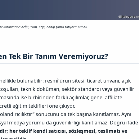
ar kazandırır?” değil, “kim, neyi, hangi şartla satıyor?” olmalı.
 Tek Bir Tanım Veremiyoruz?​
nellikle bulunabilir: resmî ürün sitesi, ticaret unvanı, açık
koşulları, teknik doküman, sektör standardı veya güvenilir
nda ise birbirinden farklı açılımlar, genel affiliate
etli eğitim teklifleri öne çıkıyor.
landırıcılıktır” sonucunu da tek başına kanıtlamaz. Aynı
syal medya yorumu da güvenilirliği kanıtlamaz. Doğru ifade
dir; her teklif kendi satıcısı, sözleşmesi, teslimatı ve