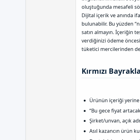
oluştuğunda mesafeli sö
Dijital içerik ve anında i
bulunabilir. Bu yüzden “n
satın almayın. İçeriğin t
verdiğinizi ödeme önces
tüketici mercilerinden de
Kırmızı Bayrakla
Ürünün içeriği yerine
“Bu gece fiyat artacak
Şirket/unvan, açık ad
Asıl kazancın ürün ku