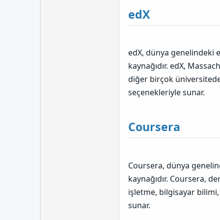
edX
edX, dünya genelindeki en
kaynağıdır. edX, Massach
diğer birçok üniversitede
seçenekleriyle sunar.
Coursera
Coursera, dünya genelind
kaynağıdır. Coursera, der
işletme, bilgisayar bilim
sunar.