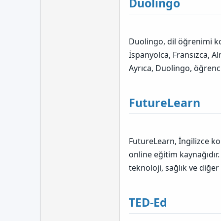
Duolingo
Duolingo, dil öğrenimi k
İspanyolca, Fransızca, Al
Ayrıca, Duolingo, öğrenc
FutureLearn
FutureLearn, İngilizce k
online eğitim kaynağıdır.
teknoloji, sağlık ve diğe
TED-Ed