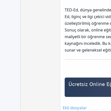
TED-Ed, dünya genelindek
Ed, ilginç ve ilgi çekici
özelleştirilmiş öğrenme 
Sonuç olarak, online eğit
maliyetli bir öğrenme seç
kaynağını inceledik. Bu 
sunar ve geleneksel eğit
Ekli dosyalar