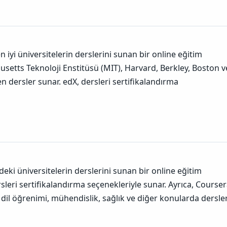
 iyi üniversitelerin derslerini sunan bir online eğitim
usetts Teknoloji Enstitüsü (MIT), Harvard, Berkley, Boston v
n dersler sunar. edX, dersleri sertifikalandırma
eki üniversitelerin derslerini sunan bir online eğitim
sleri sertifikalandırma seçenekleriyle sunar. Ayrıca, Courser
i, dil öğrenimi, mühendislik, sağlık ve diğer konularda dersle