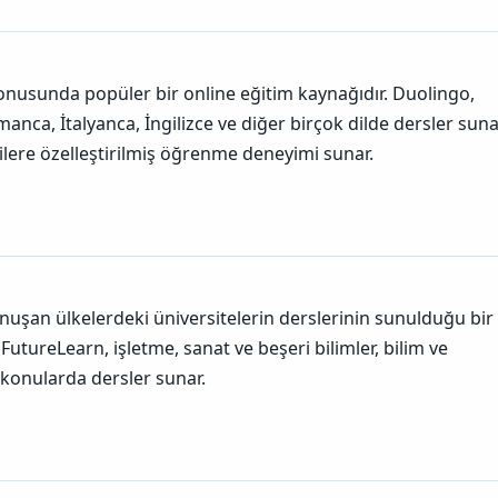
onusunda popüler bir online eğitim kaynağıdır. Duolingo,
manca, İtalyanca, İngilizce ve diğer birçok dilde dersler suna
ilere özelleştirilmiş öğrenme deneyimi sunar.
onuşan ülkelerdeki üniversitelerin derslerinin sunulduğu bir
 FutureLearn, işletme, sanat ve beşeri bilimler, bilim ve
r konularda dersler sunar.