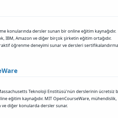
etme konularında dersler sunan bir online eğitim kaynağıdır.
k, IBM, Amazon ve diğer birçok şirketin eğitim ortağıdır.
eraktif öğrenme deneyimi sunar ve dersleri sertifikalandırm
eWare
sachusetts Teknoloji Enstitüsü'nün derslerinin ücretsiz b
nline eğitim kaynağıdır. MIT OpenCourseWare, mühendislik,
m ve diğer konularda dersler sunar.