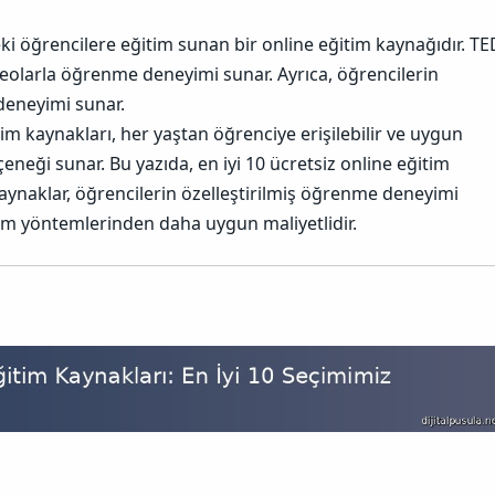
i öğrencilere eğitim sunan bir online eğitim kaynağıdır. TE
 videolarla öğrenme deneyimi sunar. Ayrıca, öğrencilerin
deneyimi sunar.
im kaynakları, her yaştan öğrenciye erişilebilir ve uygun
eneği sunar. Bu yazıda, en iyi 10 ücretsiz online eğitim
kaynaklar, öğrencilerin özelleştirilmiş öğrenme deneyimi
im yöntemlerinden daha uygun maliyetlidir.