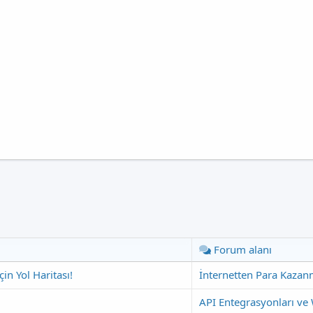
Forum alanı
çin Yol Haritası!
İnternetten Para Kazan
API Entegrasyonları ve 