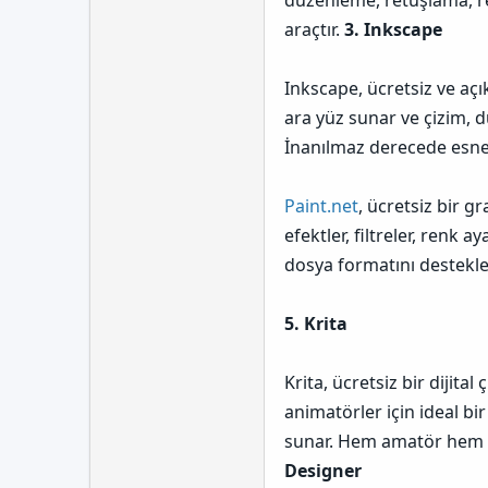
düzenleme, retuşlama, re
araçtır.
3. Inkscape
Inkscape, ücretsiz ve açık
ara yüz sunar ve çizim, d
İnanılmaz derecede esnek
Paint.net
, ücretsiz bir g
efektler, filtreler, renk 
dosya formatını destekle
5. Krita
Krita, ücretsiz bir dijita
animatörler için ideal bir
sunar. Hem amatör hem de
Designer