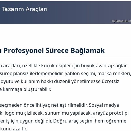
rı Profesyonel Sürece Bağlamak​
 araçları, özellikle küçük ekipler için büyük avantaj sağlar.
süreç plansız ilerlememelidir. Şablon seçimi, marka renkleri
boyutu ve kullanım hakkı düzenli yönetilmezse ücretsiz
ne karmaşa oluşturabilir.
seçmeden önce ihtiyaç netleştirilmelidir. Sosyal medya
k, logo mu çizilecek, sunum mu yapılacak, arayüz prototipi
her iş için uygun değildir. Doğru araç seçimi hem öğrenme
künü azaltır.