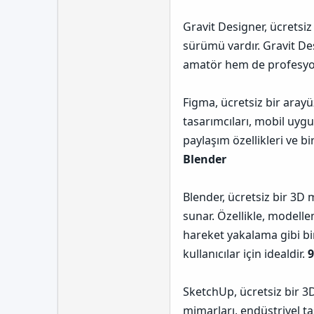
Gravit Designer, ücretsiz
sürümü vardır. Gravit Des
amatör hem de profesyonel
Figma, ücretsiz bir arayü
tasarımcıları, mobil uygul
paylaşım özellikleri ve bir
Blender
Blender, ücretsiz bir 3D
sunar. Özellikle, modelle
hareket yakalama gibi bi
kullanıcılar için idealdir.
9
SketchUp, ücretsiz bir 3
mimarları, endüstriyel tas