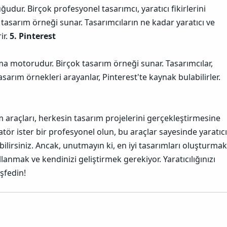
udur. Birçok profesyonel tasarımcı, yaratıcı fikirlerini
 tasarım örneği sunar. Tasarımcıların ne kadar yaratıcı ve
ir.
5. Pinterest
ama motorudur. Birçok tasarım örneği sunar. Tasarımcılar,
 tasarım örnekleri arayanlar, Pinterest'te kaynak bulabilirler.
m araçları, herkesin tasarım projelerini gerçekleştirmesine
matör ister bir profesyonel olun, bu araçlar sayesinde yaratıcı
ebilirsiniz. Ancak, unutmayın ki, en iyi tasarımları oluşturmak
llanmak ve kendinizi geliştirmek gerekiyor. Yaratıcılığınızı
eşfedin!