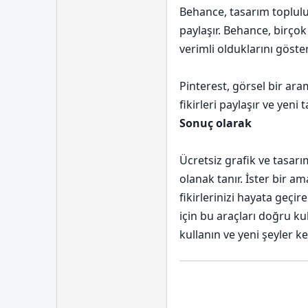
Behance, tasarım topluluğ
paylaşır. Behance, birçok
verimli olduklarını göster
Pinterest, görsel bir ar
fikirleri paylaşır ve yeni
Sonuç olarak
Ücretsiz grafik ve tasarı
olanak tanır. İster bir a
fikirlerinizi hayata geçir
için bu araçları doğru ku
kullanın ve yeni şeyler k