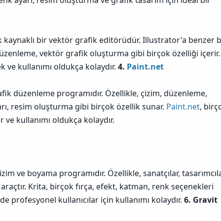
nk ayarı, resim oluşturma ve grafik tasarım için ideal bir
 kaynaklı bir vektör grafik editörüdür. Illustrator'a benzer b
üzenleme, vektör grafik oluşturma gibi birçok özelliği içerir.
 ve kullanımı oldukça kolaydır.
4.
Paint.net
rafik düzenleme programıdır. Özellikle, çizim, düzenleme,
ayarı, resim oluşturma gibi birçok özellik sunar.
Paint.net
, birç
r ve kullanımı oldukça kolaydır.
l çizim ve boyama programıdır. Özellikle, sanatçılar, tasarımcıla
 araçtır. Krita, birçok fırça, efekt, katman, renk seçenekleri
 profesyonel kullanıcılar için kullanımı kolaydır.
6. Gravit