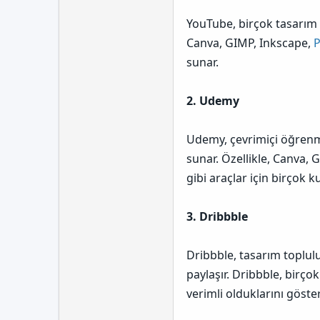
YouTube, birçok tasarım ö
Canva, GIMP, Inkscape,
P
sunar.
2. Udemy
Udemy, çevrimiçi öğrenme
sunar. Özellikle, Canva, 
gibi araçlar için birçok ku
3. Dribbble
Dribbble, tasarım toplulu
paylaşır. Dribbble, birço
verimli olduklarını göster