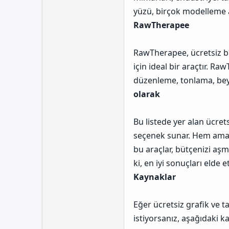
yüzü, birçok modelleme ara
RawTherapee
RawTherapee, ücretsiz bi
için ideal bir araçtır. R
düzenleme, tonlama, beya
olarak
Bu listede yer alan ücrets
seçenek sunar. Hem amatö
bu araçlar, bütçenizi aşm
ki, en iyi sonuçları elde
Kaynaklar
Eğer ücretsiz grafik ve t
istiyorsanız, aşağıdaki ka