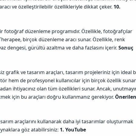
cı ve özelleştirilebilir özellikleriyle dikkat çeker.
10.
r fotoğraf düzenleme programıdır. Özellikle, fotoğrafçılar
awTherapee, birçok düzenleme aracı sunar. Özellikle, renk
z dengesi, gürültü azaltma ve daha fazlasını içerir.
Sonuç
iz grafik ve tasarım araçları, tasarım projeleriniz için ideal b
r hem de profesyonel kullanıcılar için birçok özellik suna
adan ihtiyacınız olan tüm özellikleri sunar. Ancak, unutmayı
 etmek için bu araçları doğru kullanmanız gerekiyor.
Önerile
asarım araçlarını kullanarak daha iyi tasarımlar oluşturmak
ynaklara göz atabilirsiniz:
1. YouTube