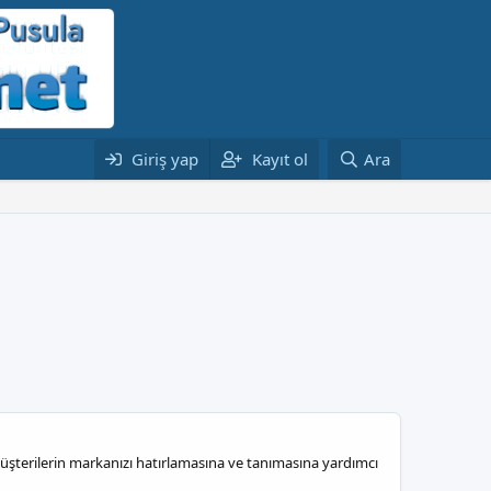
Giriş yap
Kayıt ol
Ara
, müşterilerin markanızı hatırlamasına ve tanımasına yardımcı