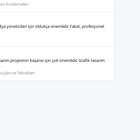
arı İncelemeleri
a yöneticileri için oldukça önemlidir. Fakat, profesyonel
rım projesinin başarısı için çok önemlidir. Grafik tasarım
uçları ve Teknikleri