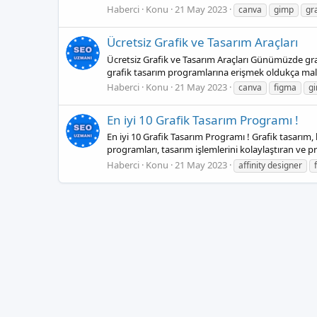
Haberci
Konu
21 May 2023
canva
gimp
gr
Ücretsiz Grafik ve Tasarım Araçları
Ücretsiz Grafik ve Tasarım Araçları Günümüzde graf
grafik tasarım programlarına erişmek oldukça maliyet
Haberci
Konu
21 May 2023
canva
figma
g
En iyi 10 Grafik Tasarım Programı !
En iyi 10 Grafik Tasarım Programı ! Grafik tasarım
programları, tasarım işlemlerini kolaylaştıran ve p
Haberci
Konu
21 May 2023
affinity designer