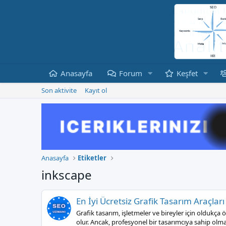
Anasayfa
Forum
Keşfet
Son aktivite
Kayıt ol
Anasayfa
Etiketler
inkscape
En İyi Ücretsiz Grafik Tasarım Araçları
Grafik tasarım, işletmeler ve bireyler için oldukça 
olur. Ancak, profesyonel bir tasarımcıya sahip o