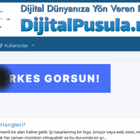
Kullanıcılar
 Hangileri?
önemli bir alan haline geldi. İyi tasarlanmış bir logo, broşür veya web sitesi
lmak her zaman mümkün olmayabilir ve bu durumda en iyi...