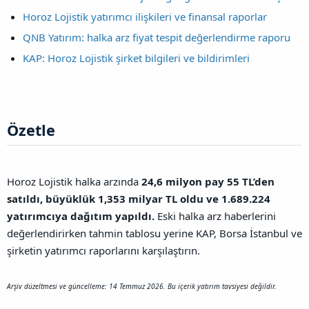
Horoz Lojistik yatırımcı ilişkileri ve finansal raporlar
QNB Yatırım: halka arz fiyat tespit değerlendirme raporu
KAP: Horoz Lojistik şirket bilgileri ve bildirimleri
Özetle​
Horoz Lojistik halka arzında
24,6 milyon pay 55 TL’den
satıldı, büyüklük 1,353 milyar TL oldu ve 1.689.224
yatırımcıya dağıtım yapıldı.
Eski halka arz haberlerini
değerlendirirken tahmin tablosu yerine KAP, Borsa İstanbul ve
şirketin yatırımcı raporlarını karşılaştırın.
Arşiv düzeltmesi ve güncelleme: 14 Temmuz 2026. Bu içerik yatırım tavsiyesi değildir.