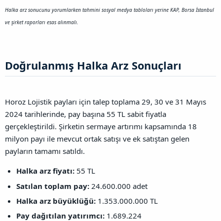
Halka arz sonucunu yorumlarken tahmini sosyal medya tabloları yerine KAP, Borsa İstanbul
ve şirket raporları esas alınmalı.
Doğrulanmış Halka Arz Sonuçları​
Horoz Lojistik payları için talep toplama 29, 30 ve 31 Mayıs
2024 tarihlerinde, pay başına 55 TL sabit fiyatla
gerçekleştirildi. Şirketin sermaye artırımı kapsamında 18
milyon payı ile mevcut ortak satışı ve ek satıştan gelen
payların tamamı satıldı.
Halka arz fiyatı:
55 TL
Satılan toplam pay:
24.600.000 adet
Halka arz büyüklüğü:
1.353.000.000 TL
Pay dağıtılan yatırımcı:
1.689.224