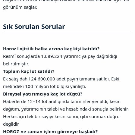
görünüm sağlar.
Sık Sorulan Sorular​
Horoz Lojistik halka arzına kaç kişi katıldı?
Resmî sonuçlarda 1.689.224 yatırımcıya pay dağıtıldığı
belirtilmiştir.
Toplam kaç lot satıldı?
Ek satış dahil 24.600.000 adet payın tamamı satıldı. Eski
metindeki 100 milyon lot bilgisi yanlıştı.
Bireysel yatırımcıya kaç lot düştü?
Haberlerde 12–14 lot aralığında tahminler yer aldı; kesin
dağıtım, yatırımcının talebi ve hesabındaki sonuçla belirlenir.
Herkes için tek bir sayıyı kesin sonuç gibi sunmak doğru
değildir.
HOROZ ne zaman işlem görmeye başladı?