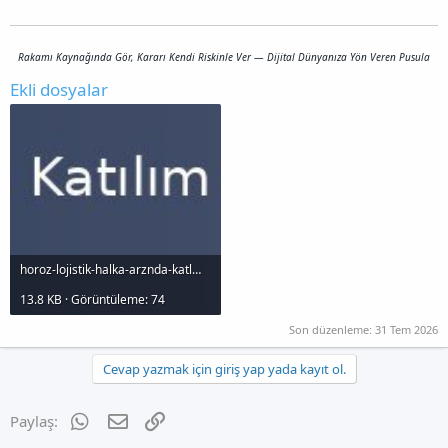
Rakamı Kaynağında Gör, Kararı Kendi Riskinle Ver — Dijital Dünyanıza Yön Veren Pusula
Ekli dosyalar
horoz-lojistik-halka-arznda-katlm-says-ve-lot-dagtm_1000x120.jpg
13.8 KB · Görüntüleme: 74
Son düzenleme:
31 Tem 2026
Cevap yazmak için giriş yap yada kayıt ol.
WhatsApp
E-posta
Link
Paylaş: