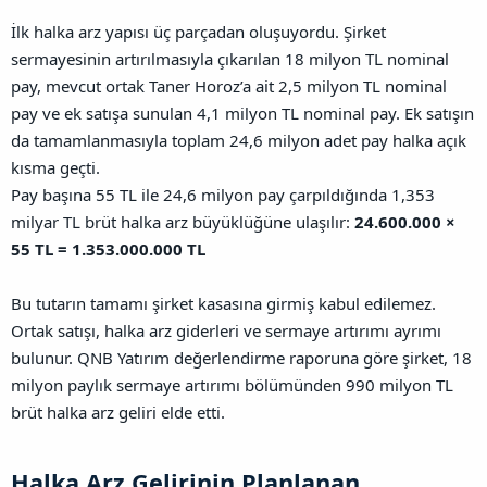
İlk halka arz yapısı üç parçadan oluşuyordu. Şirket
sermayesinin artırılmasıyla çıkarılan 18 milyon TL nominal
pay, mevcut ortak Taner Horoz’a ait 2,5 milyon TL nominal
pay ve ek satışa sunulan 4,1 milyon TL nominal pay. Ek satışın
da tamamlanmasıyla toplam 24,6 milyon adet pay halka açık
kısma geçti.
Pay başına 55 TL ile 24,6 milyon pay çarpıldığında 1,353
milyar TL brüt halka arz büyüklüğüne ulaşılır:
24.600.000 ×
55 TL = 1.353.000.000 TL
Bu tutarın tamamı şirket kasasına girmiş kabul edilemez.
Ortak satışı, halka arz giderleri ve sermaye artırımı ayrımı
bulunur. QNB Yatırım değerlendirme raporuna göre şirket, 18
milyon paylık sermaye artırımı bölümünden 990 milyon TL
brüt halka arz geliri elde etti.
Halka Arz Gelirinin Planlanan