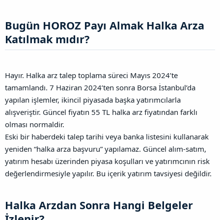
Bugün HOROZ Payı Almak Halka Arza
Katılmak mıdır?​
Hayır. Halka arz talep toplama süreci Mayıs 2024’te
tamamlandı. 7 Haziran 2024’ten sonra Borsa İstanbul’da
yapılan işlemler, ikincil piyasada başka yatırımcılarla
alışveriştir. Güncel fiyatın 55 TL halka arz fiyatından farklı
olması normaldir.
Eski bir haberdeki talep tarihi veya banka listesini kullanarak
yeniden “halka arza başvuru” yapılamaz. Güncel alım-satım,
yatırım hesabı üzerinden piyasa koşulları ve yatırımcının risk
değerlendirmesiyle yapılır. Bu içerik yatırım tavsiyesi değildir.
Halka Arzdan Sonra Hangi Belgeler
İzlenir?​