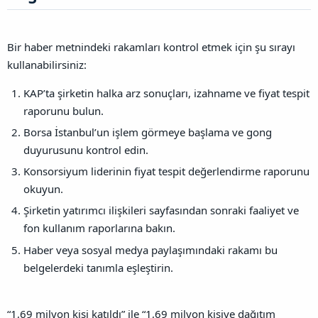
Bir haber metnindeki rakamları kontrol etmek için şu sırayı
kullanabilirsiniz:
KAP’ta şirketin halka arz sonuçları, izahname ve fiyat tespit
raporunu bulun.
Borsa İstanbul’un işlem görmeye başlama ve gong
duyurusunu kontrol edin.
Konsorsiyum liderinin fiyat tespit değerlendirme raporunu
okuyun.
Şirketin yatırımcı ilişkileri sayfasından sonraki faaliyet ve
fon kullanım raporlarına bakın.
Haber veya sosyal medya paylaşımındaki rakamı bu
belgelerdeki tanımla eşleştirin.
“1,69 milyon kişi katıldı” ile “1,69 milyon kişiye dağıtım