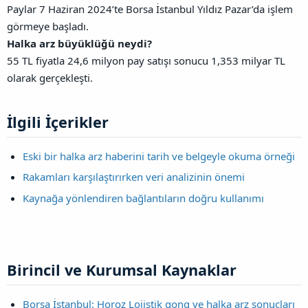
Paylar 7 Haziran 2024’te Borsa İstanbul Yıldız Pazar’da işlem
görmeye başladı.
Halka arz büyüklüğü neydi?
55 TL fiyatla 24,6 milyon pay satışı sonucu 1,353 milyar TL
olarak gerçekleşti.
İlgili İçerikler​
Eski bir halka arz haberini tarih ve belgeyle okuma örneği
Rakamları karşılaştırırken veri analizinin önemi
Kaynağa yönlendiren bağlantıların doğru kullanımı
Birincil ve Kurumsal Kaynaklar​
Borsa İstanbul: Horoz Lojistik gong ve halka arz sonuçları