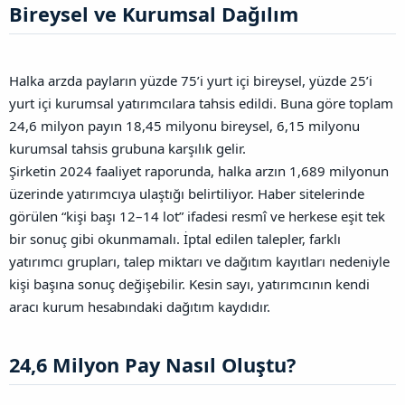
Bireysel ve Kurumsal Dağılım​
Halka arzda payların yüzde 75’i yurt içi bireysel, yüzde 25’i
yurt içi kurumsal yatırımcılara tahsis edildi. Buna göre toplam
24,6 milyon payın 18,45 milyonu bireysel, 6,15 milyonu
kurumsal tahsis grubuna karşılık gelir.
Şirketin 2024 faaliyet raporunda, halka arzın 1,689 milyonun
üzerinde yatırımcıya ulaştığı belirtiliyor. Haber sitelerinde
görülen “kişi başı 12–14 lot” ifadesi resmî ve herkese eşit tek
bir sonuç gibi okunmamalı. İptal edilen talepler, farklı
yatırımcı grupları, talep miktarı ve dağıtım kayıtları nedeniyle
kişi başına sonuç değişebilir. Kesin sayı, yatırımcının kendi
aracı kurum hesabındaki dağıtım kaydıdır.
24,6 Milyon Pay Nasıl Oluştu?​