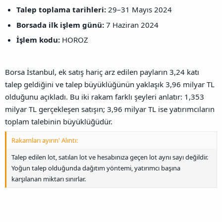
Talep toplama tarihleri:
29–31 Mayıs 2024
Borsada ilk işlem günü:
7 Haziran 2024
İşlem kodu:
HOROZ
Borsa İstanbul, ek satış hariç arz edilen payların 3,24 katı
talep geldiğini ve talep büyüklüğünün yaklaşık 3,96 milyar TL
olduğunu açıkladı. Bu iki rakam farklı şeyleri anlatır: 1,353
milyar TL gerçekleşen satışın; 3,96 milyar TL ise yatırımcıların
toplam talebinin büyüklüğüdür.
Rakamları ayırın' Alıntı:
Talep edilen lot, satılan lot ve hesabınıza geçen lot aynı sayı değildir.
Yoğun talep olduğunda dağıtım yöntemi, yatırımcı başına
karşılanan miktarı sınırlar.