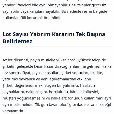
yapıldı” ifadeleri bile aynı olmayabilir. Bazı talepler geçersiz
sayılabilir veya karşılanmayabilir. Bu nedenle resmî belgede
kullanılan fiili korumak önemlidir.
Lot Sayısı Yatırım Kararını Tek Başına
Belirlemez​
Az lot düşmesi, payın mutlaka yükseleceği; yüksek talep de
şirketin gelecekte kesin kazandıracağı anlamına gelmez. Halka
arz sonrası fiyat, piyasa koşulları, şirket sonuçları, likidite,
yatırımcı davranışı ve yeni açıklamalardan etkilenir.
Şirketi değerlendirmek isteyen bir yatırımcı; hasılatın
kaynaklarını, nakit akışını, borçluluğu, kârlılık kalitesini,
müşteri yoğunlaşmasını ve halka arz fonunun kullanımını ayrı
ayrı incelemelidir. “İlk gün tavan olur” gibi ifadeler analiz değil
varsayımdır.