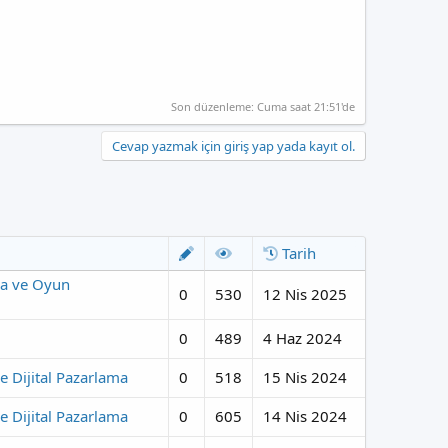
Son düzenleme:
Cuma saat 21:51'de
Cevap yazmak için giriş yap yada kayıt ol.
Tarih
a ve Oyun
0
530
12 Nis 2025
0
489
4 Haz 2024
 Dijital Pazarlama
0
518
15 Nis 2024
 Dijital Pazarlama
0
605
14 Nis 2024