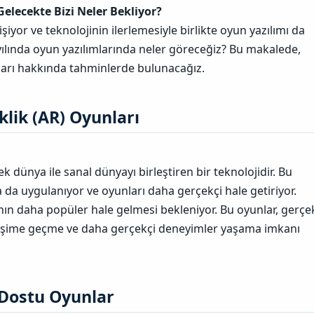
n
Gelecekte Bizi Neler Bekliyor?
u
n
şiyor ve teknolojinin ilerlemesiyle birlikte oyun yazılımı da
B
24 yılında oyun yazılımlarında neler göreceğiz? Bu makalede,
a
ğ
ları hakkında tahminlerde bulunacağız.
l
a
n
klik (AR) Oyunları​
t
ı
s
ı
n
ek dünya ile sanal dünyayı birleştiren bir teknolojidir. Bu
ı
 da uygulanıyor ve oyunları daha gerçekçi hale getiriyor.
K
o
ının daha popüler hale gelmesi bekleniyor. Bu oyunlar, gerçe
p
leşime geçme ve daha gerçekçi deneyimler yaşama imkanı
y
a
l
a
Dostu Oyunlar​