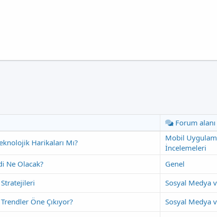
Forum alanı
Mobil Uygulam
eknolojik Harikaları Mı?
İncelemeleri
di Ne Olacak?
Genel
Stratejileri
Sosyal Medya ve
 Trendler Öne Çıkıyor?
Sosyal Medya ve