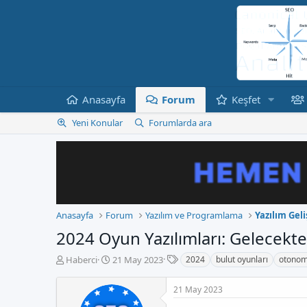
Anasayfa
Forum
Keşfet
Yeni Konular
Forumlarda ara
Anasayfa
Forum
Yazılım ve Programlama
Yazılım Gel
2024 Oyun Yazılımları: Gelecekte 
E
K
B
Haberci
21 May 2023
2024
bulut oyunları
otonom
t
o
a
i
n
ş
21 May 2023
k
b
l