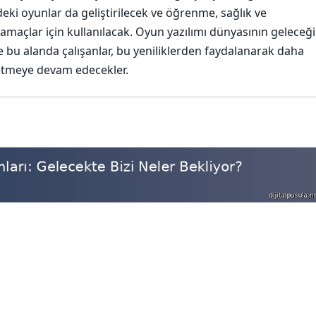
rdeki oyunlar da geliştirilecek ve öğrenme, sağlık ve
ı amaçlar için kullanılacak. Oyun yazılımı dünyasının geleceği
e bu alanda çalışanlar, bu yeniliklerden faydalanarak daha
retmeye devam edecekler.